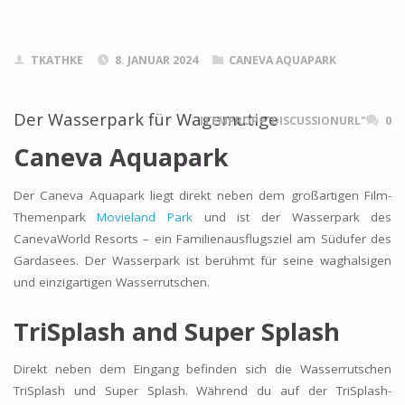
TKATHKE
8. JANUAR 2024
CANEVA AQUAPARK
Der Wasserpark für Wagemutige
ITEMPROP="DISCUSSIONURL"
0
Caneva Aquapark
Der Caneva Aquapark liegt direkt neben dem großartigen Film-
Themenpark
Movieland Park
und ist der Wasserpark des
CanevaWorld Resorts – ein Familienausflugsziel am Südufer des
Gardasees. Der Wasserpark ist berühmt für seine waghalsigen
und einzigartigen Wasserrutschen.
TriSplash and Super Splash
Direkt neben dem Eingang befinden sich die Wasserrutschen
TriSplash und Super Splash. Während du auf der TriSplash-