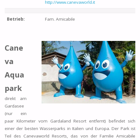
http://www.canevaworld.it
Betrieb:
Fam. Amicabile
Cane
va
Aqua
park
direkt am
Gardasee
(nur ein
paar Kilometer vom Gardaland Resort entfernt) befindet sich
einer der besten Wasserparks in Italien und Europa. Der Park ist
Teil des Canevaworld Resorts, das von der Familie Amicabile