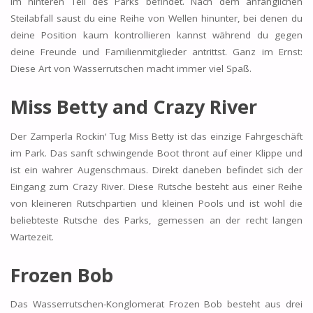
im hinteren Teil des Parks befindet. Nach dem anfänglichen
Steilabfall saust du eine Reihe von Wellen hinunter, bei denen du
deine Position kaum kontrollieren kannst während du gegen
deine Freunde und Familienmitglieder antrittst. Ganz im Ernst:
Diese Art von Wasserrutschen macht immer viel Spaß.
Miss Betty and Crazy River
Der Zamperla Rockin‘ Tug Miss Betty ist das einzige Fahrgeschäft
im Park. Das sanft schwingende Boot thront auf einer Klippe und
ist ein wahrer Augenschmaus. Direkt daneben befindet sich der
Eingang zum Crazy River. Diese Rutsche besteht aus einer Reihe
von kleineren Rutschpartien und kleinen Pools und ist wohl die
beliebteste Rutsche des Parks, gemessen an der recht langen
Wartezeit.
Frozen Bob
Das Wasserrutschen-Konglomerat Frozen Bob besteht aus drei