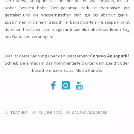
Der Caneva Aquapark ist einer der besten Wasserparks, die ich
bisher besucht habe. Der gesamte Park ist thematisch gut
gestaltet und die Wasserrutschen sind gut bis absolut genial.
Zusammen mit einem Besuch im benachbarten Freizeitpark wirst
du einen herrlichen und insgesamt ziemlich abenteuerlichen Tag
am Gardasee verbringen.
Was ist deine Meinung über den Wasserpark
Caneva Aquapark?
Schreib sie einfach in das Kommentarfeld unter dem Bericht oder
besuche unsere Social Media Kanäle:
TKATHKE
18. JUNI 2022
CANEVA AQUAPARK