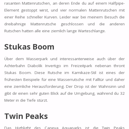
rasanten Mattenrutschen, an deren Ende du auf einem Halfpipe-
Element gestoppt wirst, und vier normalen Mattenrutschen mit
einer Reihe schneller Kurven. Leider war bei meinem Besuch die
dreibahnige Mattenrutsche geschlossen und die anderen
Rutschen hatten alle eine ziemlich lange Warteschlange.
Stukas Boom
Über dem Wasserpark und interessanterweise auch über der
Achterbahn Diabolik Invertigo im Freizeitpark nebenan thront
Stukas Boom. Diese Rutsche im Kamikaze-Stil ist eines der
frühesten Beispiele für eine Wasserrutsche mit Falltür und daher
eine ziemliche Herausforderung. Der Drop ist der Wahnsinn und
gibt dir einen sehr guten Blick auf die Umgebung, während du 32
Meter in die Tiefe stürzt.
Twin Peaks
Das Highlight des Caneva Aquaparks ist die Twin Peaks