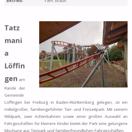
Betrieb:
Fam. Braun
Tatz
mani
a
Löffin
gen
am
Rande der
Gemeinde
Löffingen bei Freiburg in Baden-Württemberg gelegen, ist ein
mittelgroßer, familiengeführter Tier- und Freizeitpark. Mit seinem
Wildpark, zwei Achterbahnen sowie einer großen Auswahl an
Fahrgeschäften für kleinere Kinder bietet der Park eine gelungene
Mischung aus Tierpark und familienfreundlichen Fahrgeschäften.