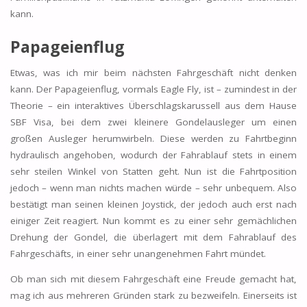
kann.
Papageienflug
Etwas, was ich mir beim nächsten Fahrgeschäft nicht denken
kann. Der Papageienflug, vormals Eagle Fly, ist – zumindest in der
Theorie – ein interaktives Überschlagskarussell aus dem Hause
SBF Visa, bei dem zwei kleinere Gondelausleger um einen
großen Ausleger herumwirbeln. Diese werden zu Fahrtbeginn
hydraulisch angehoben, wodurch der Fahrablauf stets in einem
sehr steilen Winkel von Statten geht. Nun ist die Fahrtposition
jedoch – wenn man nichts machen würde – sehr unbequem. Also
bestätigt man seinen kleinen Joystick, der jedoch auch erst nach
einiger Zeit reagiert. Nun kommt es zu einer sehr gemächlichen
Drehung der Gondel, die überlagert mit dem Fahrablauf des
Fahrgeschäfts, in einer sehr unangenehmen Fahrt mündet.
Ob man sich mit diesem Fahrgeschäft eine Freude gemacht hat,
mag ich aus mehreren Gründen stark zu bezweifeln. Einerseits ist