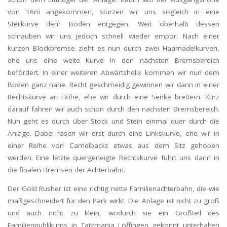
von 16m angekommen, stürzen wir uns sogleich in eine
Steilkurve dem Boden entgegen. Weit oberhalb dessen
schrauben wir uns jedoch schnell wieder empor. Nach einer
kurzen Blockbremse zieht es nun durch zwei Haarnadelkurven,
ehe uns eine weite Kurve in den nächsten Bremsbereich
befördert. In einer weiteren Abwärtshelix kommen wir nun dem
Boden ganz nahe. Recht geschmeidig gewinnen wir dann in einer
Rechtskurve an Höhe, ehe wir durch eine Senke brettern. Kurz
darauf fahren wir auch schon durch den nächsten Bremsbereich.
Nun geht es durch über Stock und Stein einmal quer durch die
Anlage. Dabei rasen wir erst durch eine Linkskurve, ehe wir in
einer Reihe von Camelbacks etwas aus dem Sitz gehoben
werden. Eine letzte quergeneigte Rechtskurve führt uns dann in
die finalen Bremsen der Achterbahn.
Der Gold Rusher ist eine richtig nette Familienachterbahn, die wie
maßgeschneidert für den Park wirkt. Die Anlage ist nicht zu groß
und auch nicht zu klein, wodurch sie ein Großteil des
Familienpublikums in Tatzmania Löffingen gekonnt unterhalten