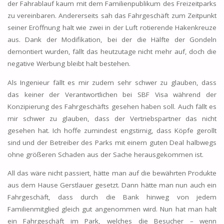
der Fahrablauf kaum mit dem Familienpublikum des Freizeitparks
zu vereinbaren. Andererseits sah das Fahrgeschäft zum Zeitpunkt
seiner Eröffnung halt wie zwei in der Luft rotierende Hakenkreuze
aus. Dank der Modifikation, bei der die Hälfte der Gondeln
demontiert wurden, fällt das heutzutage nicht mehr auf, doch die
negative Werbung bleibt halt bestehen.
Als Ingenieur fällt es mir zudem sehr schwer zu glauben, dass
das keiner der Verantwortlichen bei SBF Visa während der
Konzipierung des Fahrgeschäfts gesehen haben soll. Auch fällt es
mir schwer zu glauben, dass der Vertriebspartner das nicht
gesehen hat. Ich hoffe zumindest engstirnig, dass Köpfe gerollt
sind und der Betreiber des Parks mit einem guten Deal halbwegs
ohne größeren Schaden aus der Sache herausgekommen ist.
All das wäre nicht passiert, hätte man auf die bewährten Produkte
aus dem Hause Gerstlauer gesetzt. Dann hätte man nun auch ein
Fahrgeschäft, dass durch die Bank hinweg von jedem
Familienmitglied gleich gut angenommen wird. Nun hat man halt
ein Fahrgeschäft im Park, welches die Besucher – wenn