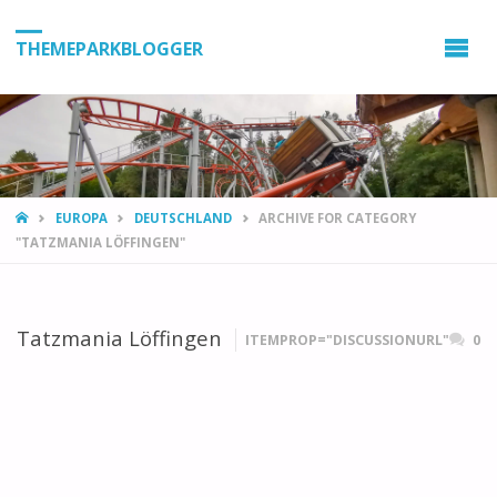
THEMEPARKBLOGGER
HOME
EUROPA
DEUTSCHLAND
ARCHIVE FOR CATEGORY
"TATZMANIA LÖFFINGEN"
Tatzmania Löffingen
ITEMPROP="DISCUSSIONURL"
0