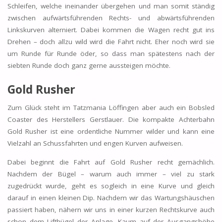
Schleifen, welche ineinander übergehen und man somit ständig
zwischen aufwärtsführenden Rechts- und abwärtsführenden
Linkskurven alterniert. Dabei kommen die Wagen recht gut ins
Drehen – doch allzu wild wird die Fahrt nicht. Eher noch wird sie
um Runde für Runde öder, so dass man spätestens nach der
siebten Runde doch ganz gerne aussteigen möchte.
Gold Rusher
Zum Glück steht im Tatzmania Löffingen aber auch ein Bobsled
Coaster des Herstellers Gerstlauer. Die kompakte Achterbahn
Gold Rusher ist eine ordentliche Nummer wilder und kann eine
Vielzahl an Schussfahrten und engen Kurven aufweisen.
Dabei beginnt die Fahrt auf Gold Rusher recht gemächlich.
Nachdem der Bügel – warum auch immer – viel zu stark
zugedrückt wurde, geht es sogleich in eine Kurve und gleich
darauf in einen kleinen Dip. Nachdem wir das Wartungshäuschen
passiert haben, nähern wir uns in einer kurzen Rechtskurve auch
schon dem Lifthügel der Anlage. Kaum auf der Ausgangshöhe