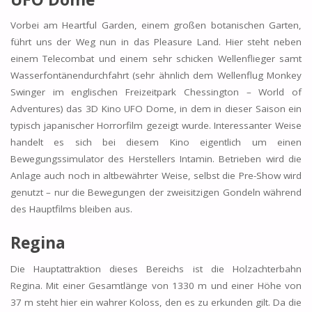
Vorbei am Heartful Garden, einem großen botanischen Garten,
führt uns der Weg nun in das Pleasure Land. Hier steht neben
einem Telecombat und einem sehr schicken Wellenflieger samt
Wasserfontänendurchfahrt (sehr ähnlich dem Wellenflug Monkey
Swinger im englischen Freizeitpark Chessington – World of
Adventures) das 3D Kino UFO Dome, in dem in dieser Saison ein
typisch japanischer Horrorfilm gezeigt wurde. Interessanter Weise
handelt es sich bei diesem Kino eigentlich um einen
Bewegungssimulator des Herstellers Intamin. Betrieben wird die
Anlage auch noch in altbewährter Weise, selbst die Pre-Show wird
genutzt – nur die Bewegungen der zweisitzigen Gondeln während
des Hauptfilms bleiben aus.
Regina
Die Hauptattraktion dieses Bereichs ist die Holzachterbahn
Regina. Mit einer Gesamtlänge von 1330 m und einer Höhe von
37 m steht hier ein wahrer Koloss, den es zu erkunden gilt. Da die