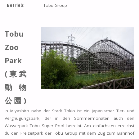
Betrieb:
Tobu Group
Tobu
Zoo
Park
(
東武
動物
公園
)
in Miyashiro nahe der Stadt Tokio ist ein japanischer Tier- und
Vergnügungspark, der in den Sommermonaten auch den
Wasserpark Tobu Super Pool betreibt. Am einfachsten erreichst
du den Freizeitpark der Tobu Group mit dem Zug zum Bahnhof