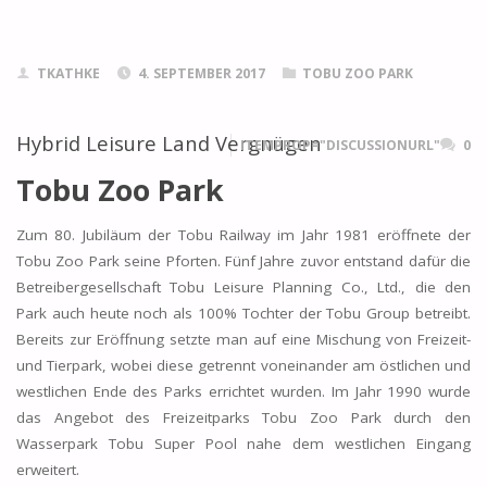
TKATHKE
4. SEPTEMBER 2017
TOBU ZOO PARK
Hybrid Leisure Land Vergnügen
ITEMPROP="DISCUSSIONURL"
0
Tobu Zoo Park
Zum 80. Jubiläum der Tobu Railway im Jahr 1981 eröffnete der
Tobu Zoo Park seine Pforten. Fünf Jahre zuvor entstand dafür die
Betreibergesellschaft Tobu Leisure Planning Co., Ltd., die den
Park auch heute noch als 100% Tochter der Tobu Group betreibt.
Bereits zur Eröffnung setzte man auf eine Mischung von Freizeit-
und Tierpark, wobei diese getrennt voneinander am östlichen und
westlichen Ende des Parks errichtet wurden. Im Jahr 1990 wurde
das Angebot des Freizeitparks Tobu Zoo Park durch den
Wasserpark Tobu Super Pool nahe dem westlichen Eingang
erweitert.