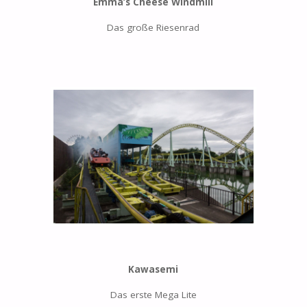
Emma’s Cheese Windmill
Das große Riesenrad
Kawasemi
Das erste Mega Lite