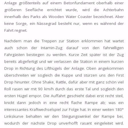
Anlage größtenteils auf einem Betonfundament oberhalb einer
größeren Seefläche errichtet wurde, wird die Achterbahn
innerhalb des Parks als Wooden Water Coaster bezeichnet. Aber
keine Sorge, ein Nässegrad besteht nur, wenn es während der
Fahrt regnet.
Nachdem man die Treppen zur Station erklommen hat wartet
auch schon der Intamin-Zug darauf von den fahrwilligen
Fahrgästen bestiegen zu werden. Kurze Zeit später ist der Zug
bereits abgefertigt und wir verlassen die Station in einem kurzen
Drop in Richtung des Lifthügels der Anlage. Oben angekommen
überschreiten wir sogleich die Kuppe und stürzen uns den First
Drop hinunter. Ohne Shake, Rattle, dafür aber mit ganz schön viel
Roll rasen wir mit 90 km/h durch das erste Tal und sogleich den
ersten Hügel empor. Die Auffahrt geschieht dabei erst recht steil,
knickt dann jedoch in eine recht flache Rampe ab; was ein
interessantes Kraftwechselspiel zur Folge hat. In einer weiten 180°
Linkskurve behalten wir den Steigungswinkel der Rampe bei,
wodurch der nächste Drop unverhofft rasant eingeleitet wird.