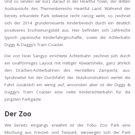
Und so landen wir kurz darauf in der Heartful Town, der dritten
Ausbaustufe des Themenbereichs Heartful Land. Während der
bereits erkundete Park teilweise recht ranzig wirkt, so zeichnet
sich der 2014 grunderneuerte Kinderbereich durch ein deutlich
positiveres Erscheinungsbild aus. Hier befinden sich zahlreiche
typisch japanische Kinderfahrgeschäfte, sowie die Achterbahn
Diggy & Daggy’s Tram Coaster.
Die von Hoei Sangyo errichtete Achterbahn zeichnet sich durch
ein ovalförmiges Layout mit mittiger Abwärtshelix, ganz ähnlich
den Drachen-Achterbahnen des Herstellers Zamperla, aus.
Sprühnebel bei der Durchfahrt der Stützkonstruktion wertet die
Fahrt zusätzlich ein wenig auf, ansonsten aber ist der Diggy &
Daggy’s Tram Coaster eine nette Kinderachterbahn für die
jüngsten Parkgäste.
Der Zoo
Wie bereits eingangs erwähnt ist der Tobu Zoo Park eine
Mischung aus Freizeit- und Tierpark, weswegen sich der Park