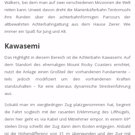
Walkers, bei dem man auf zwei verschiedenen Missionen die Welt
retten kann. Unweit davon dreht die Marienkäferbahn Tentomushi
ihre Runden über den achterbahnförmigen Parcours der
altbewährten Achterbahngattung aus dem Hause Zierer. Wie
immer ein Spaß für Jung und Alt.
Kawasemi
Das Highlight in diesem Bereich ist die Achterbahn Kawasemi. Auf
dem Standort des ehemaligen Mount Rocky Coasters errichtet,
nutzt die Anlage einen Großteil der vorhandenen Fundamente –
teils jedoch modifiziert um den vorhandenen Kräften
standzuhalten – für eine überaus dynamische Streckenführung
aus.
Sobald man im viergliedrigen Zug platzgenommen hat, beginnt
die Fahrt sogleich mit der rasanten Erklimmung des Lifthügels,
denn hier geht es via Kabel und Mitnehmer empor. In einem 69°
steilen Drop schießt der Zug dann dem Boden entgegen. Alsbald
ist die Höhendifferenz von 31 m überwunden und der Zug mit