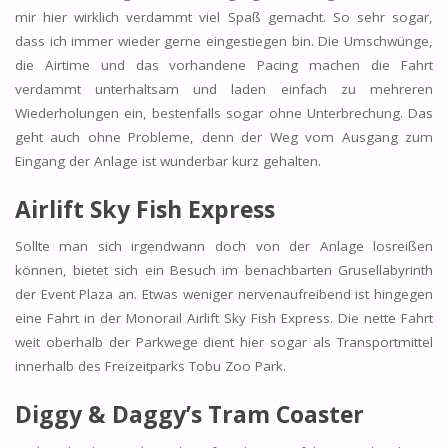
mir hier wirklich verdammt viel Spaß gemacht. So sehr sogar,
dass ich immer wieder gerne eingestiegen bin. Die Umschwünge,
die Airtime und das vorhandene Pacing machen die Fahrt
verdammt unterhaltsam und laden einfach zu mehreren
Wiederholungen ein, bestenfalls sogar ohne Unterbrechung. Das
geht auch ohne Probleme, denn der Weg vom Ausgang zum
Eingang der Anlage ist wunderbar kurz gehalten.
Airlift Sky Fish Express
Sollte man sich irgendwann doch von der Anlage losreißen
können, bietet sich ein Besuch im benachbarten Grusellabyrinth
der Event Plaza an. Etwas weniger nervenaufreibend ist hingegen
eine Fahrt in der Monorail Airlift Sky Fish Express. Die nette Fahrt
weit oberhalb der Parkwege dient hier sogar als Transportmittel
innerhalb des Freizeitparks Tobu Zoo Park.
Diggy & Daggy’s Tram Coaster