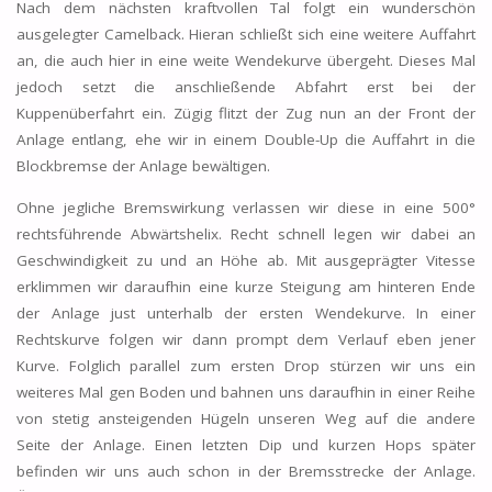
Nach dem nächsten kraftvollen Tal folgt ein wunderschön
ausgelegter Camelback. Hieran schließt sich eine weitere Auffahrt
an, die auch hier in eine weite Wendekurve übergeht. Dieses Mal
jedoch setzt die anschließende Abfahrt erst bei der
Kuppenüberfahrt ein. Zügig flitzt der Zug nun an der Front der
Anlage entlang, ehe wir in einem Double-Up die Auffahrt in die
Blockbremse der Anlage bewältigen.
Ohne jegliche Bremswirkung verlassen wir diese in eine 500°
rechtsführende Abwärtshelix. Recht schnell legen wir dabei an
Geschwindigkeit zu und an Höhe ab. Mit ausgeprägter Vitesse
erklimmen wir daraufhin eine kurze Steigung am hinteren Ende
der Anlage just unterhalb der ersten Wendekurve. In einer
Rechtskurve folgen wir dann prompt dem Verlauf eben jener
Kurve. Folglich parallel zum ersten Drop stürzen wir uns ein
weiteres Mal gen Boden und bahnen uns daraufhin in einer Reihe
von stetig ansteigenden Hügeln unseren Weg auf die andere
Seite der Anlage. Einen letzten Dip und kurzen Hops später
befinden wir uns auch schon in der Bremsstrecke der Anlage.