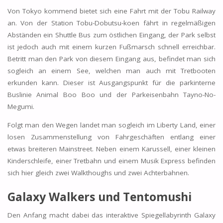
Von Tokyo kommend bietet sich eine Fahrt mit der Tobu Railway
an. Von der Station Tobu-Dobutsu-koen fährt in regelmäßigen
Abständen ein Shuttle Bus zum östlichen Eingang, der Park selbst
ist jedoch auch mit einem kurzen Fußmarsch schnell erreichbar.
Betritt man den Park von diesem Eingang aus, befindet man sich
sogleich an einem See, welchen man auch mit Tretbooten
erkunden kann. Dieser ist Ausgangspunkt für die parkinterne
Buslinie Animal Boo Boo und der Parkeisenbahn Tayno-No-
Megumi.
Folgt man den Wegen landet man sogleich im Liberty Land, einer
losen Zusammenstellung von Fahrgeschäften entlang einer
etwas breiteren Mainstreet. Neben einem Karussell, einer kleinen
Kinderschleife, einer Tretbahn und einem Musik Express befinden
sich hier gleich zwei Walkthoughs und zwei Achterbahnen.
Galaxy Walkers und
Tentomushi
Den Anfang macht dabei das interaktive Spiegellabyrinth Galaxy