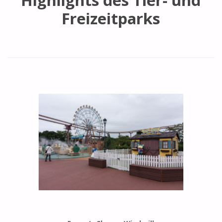
Highlights des Tier- und
Freizeitparks