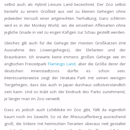
selbst auch als Hybrid Leisure Land bezeichnet. Der Zoo selbst
besteht zu einem Großteil aus viel zu kleinen Gehegen ohne
jedweden Versuch einer artgerechten Tierhaltung. Ganz schlimm
wird es in der Monkey World, wo die einzelnen Affenarten ohne
jegliche Gnade in viel zu engen Käfigen zur Schau gestellt werden.
Gleiches gilt auch für die Gehege der meisten Großkatzen (mit
Ausnahme des Löwengeheges), der Elefanten und der
Braunbären. Ich erwarte keine immens großen Gehege wie im
englischen Freizeitpark
Flamingo Land,
aber die Größe derer der
deutschen Innenstadtzoos dürfte es schon sein.
Interessanterweise zeigt der Hirakata Park mit seinen wenigen
Tiergehegen, dass das auch in Japan durchaus selbstverständlich
sein kann. Und so trübt sich der Eindruck des Parks zunehmend,
je länger man im Zoo verweilt.
Dass es jedoch auch Lichtblicke im Zoo gibt, fällt da eigentlich
kaum noch ins Gewicht. So ist der Rhesusaffenberg ausreichend
groß, die Voliere mit heimischen Tierarten überaus nett gestaltet