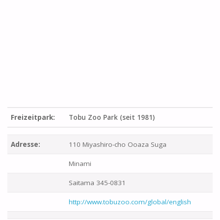
Freizeitpark:
Tobu Zoo Park (seit 1981)
Adresse:
110 Miyashiro-cho Ooaza Suga
Minami
Saitama 345-0831
http://www.tobuzoo.com/global/english