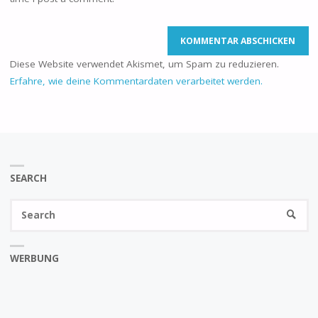
Diese Website verwendet Akismet, um Spam zu reduzieren.
Erfahre, wie deine Kommentardaten verarbeitet werden.
SEARCH
Se
SEARC
fo
WERBUNG