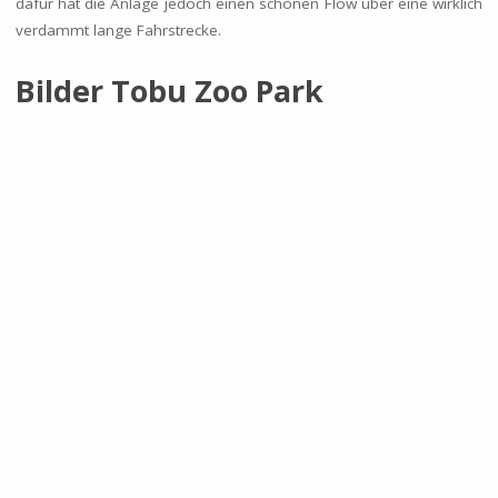
dafür hat die Anlage jedoch einen schönen Flow über eine wirklich
verdammt lange Fahrstrecke.
Bilder Tobu Zoo Park