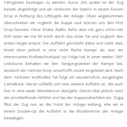
Fahrgästen bestiegen zu werden. Kurze Zeit später ist der Zug
bereits abgefertigt und wir verlassen die Station in einem kurzen
Drop in Richtung des Lifthügels der Anlage. Oben angekommen
überschreiten wir sogleich die Kuppe und stürzen uns den First
Drop hinunter. Ohne Shake, Rattle, dafür aber mit ganz schön viel
Roll rasen wir mit 90 km/h durch das erste Tal und sogleich den
ersten Hügel empor. Die Auffahrt geschieht dabei erst recht steil,
knickt dann jedoch in eine recht flache Rampe ab; was ein
interessantes Kraftwechselspiel zur Folge hat. In einer weiten 180°
Linkskurve behalten wir den Steigungswinkel der Rampe bei,
wodurch der nächste Drop unverhofft rasant eingeleitet wird. Nach
dem nächsten kraftvollen Tal folgt ein wunderschön ausgelegter
Camelback. Hieran schließt sich eine weitere Auffahrt an, die auch
hier in eine weite Wendekurve übergeht. Dieses Mal jedoch setzt
die anschließende Abfahrt erst bei der Kuppenüberfahrt ein. Zügig
flitzt der Zug nun an der Front der Anlage entlang, ehe wir in
einem Double-Up die Auffahrt in die Blockbremse der Anlage
bewältigen.