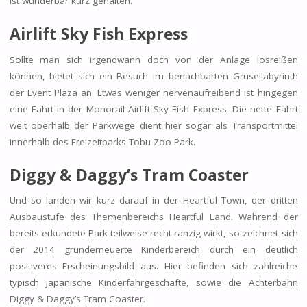
ist wunderbar kurz gehalten.
Airlift Sky Fish Express
Sollte man sich irgendwann doch von der Anlage losreißen
können, bietet sich ein Besuch im benachbarten Grusellabyrinth
der Event Plaza an. Etwas weniger nervenaufreibend ist hingegen
eine Fahrt in der Monorail Airlift Sky Fish Express. Die nette Fahrt
weit oberhalb der Parkwege dient hier sogar als Transportmittel
innerhalb des Freizeitparks Tobu Zoo Park.
Diggy & Daggy’s Tram Coaster
Und so landen wir kurz darauf in der Heartful Town, der dritten
Ausbaustufe des Themenbereichs Heartful Land. Während der
bereits erkundete Park teilweise recht ranzig wirkt, so zeichnet sich
der 2014 grunderneuerte Kinderbereich durch ein deutlich
positiveres Erscheinungsbild aus. Hier befinden sich zahlreiche
typisch japanische Kinderfahrgeschäfte, sowie die Achterbahn
Diggy & Daggy’s Tram Coaster.