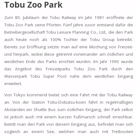
Tobu Zoo Park
Zum 80. Jubiläum der Tobu Railway im Jahr 1981 eröffnete der
Tobu Zoo Park seine Pforten. Fünf Jahre zuvor entstand dafür die
Betreibergesellschaft Tobu Leisure Planning Co., Ltd., die den Park
auch heute noch als 100% Tochter der Tobu Group betreibt.
Bereits zur Eröffnung setzte man auf eine Mischung von Freizeit-
und Tierpark, wobei diese getrennt voneinander am östlichen und
westlichen Ende des Parks errichtet wurden. Im Jahr 1990 wurde
das Angebot des Freizeitparks Tobu Zoo Park durch den
Wasserpark Tobu Super Pool nahe dem westlichen Eingang
erweitert.
Von Tokyo kommend bietet sich eine Fahrt mit der Tobu Railway
an. Von der Station Tobu-Dobutsu-koen fährt in regelmäßigen
Abständen ein Shuttle Bus zum östlichen Eingang, der Park selbst
ist jedoch auch mit einem kurzen Fußmarsch schnell erreichbar.
Betritt man den Park von diesem Eingang aus, befindet man sich
sogleich an einem See, welchen man auch mit Tretbooten