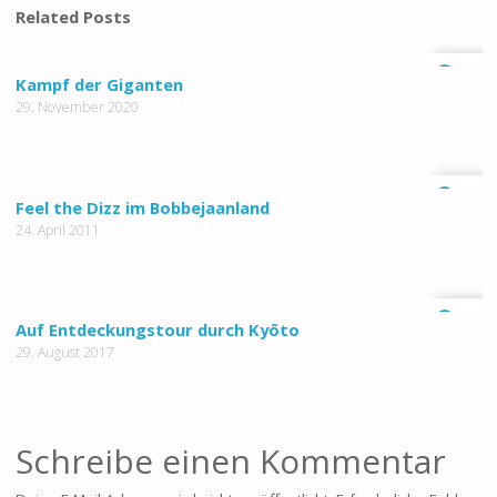
Related Posts
0
Kampf der Giganten
29. November 2020
0
Feel the Dizz im Bobbejaanland
24. April 2011
0
Auf Entdeckungstour durch Kyōto
29. August 2017
Schreibe einen Kommentar