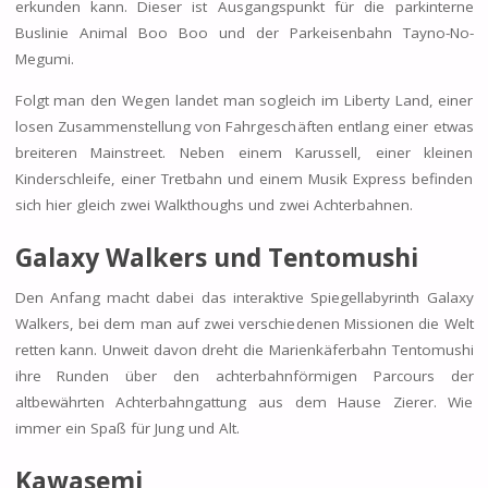
erkunden kann. Dieser ist Ausgangspunkt für die parkinterne
Buslinie Animal Boo Boo und der Parkeisenbahn Tayno-No-
Megumi.
Folgt man den Wegen landet man sogleich im Liberty Land, einer
losen Zusammenstellung von Fahrgeschäften entlang einer etwas
breiteren Mainstreet. Neben einem Karussell, einer kleinen
Kinderschleife, einer Tretbahn und einem Musik Express befinden
sich hier gleich zwei Walkthoughs und zwei Achterbahnen.
Galaxy Walkers und
Tentomushi
Den Anfang macht dabei das interaktive Spiegellabyrinth Galaxy
Walkers, bei dem man auf zwei verschiedenen Missionen die Welt
retten kann. Unweit davon dreht die Marienkäferbahn Tentomushi
ihre Runden über den achterbahnförmigen Parcours der
altbewährten Achterbahngattung aus dem Hause Zierer. Wie
immer ein Spaß für Jung und Alt.
Kawasemi