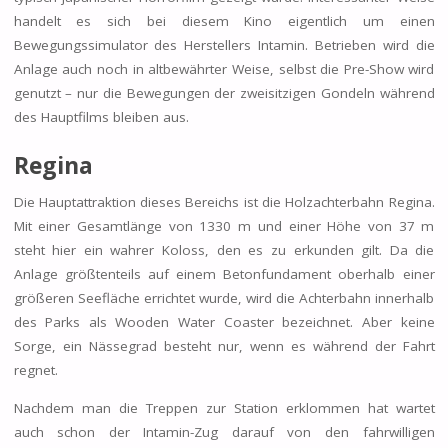
handelt es sich bei diesem Kino eigentlich um einen
Bewegungssimulator des Herstellers Intamin. Betrieben wird die
Anlage auch noch in altbewährter Weise, selbst die Pre-Show wird
genutzt – nur die Bewegungen der zweisitzigen Gondeln während
des Hauptfilms bleiben aus.
Regina
Die Hauptattraktion dieses Bereichs ist die Holzachterbahn Regina.
Mit einer Gesamtlänge von 1330 m und einer Höhe von 37 m
steht hier ein wahrer Koloss, den es zu erkunden gilt. Da die
Anlage größtenteils auf einem Betonfundament oberhalb einer
größeren Seefläche errichtet wurde, wird die Achterbahn innerhalb
des Parks als Wooden Water Coaster bezeichnet. Aber keine
Sorge, ein Nässegrad besteht nur, wenn es während der Fahrt
regnet.
Nachdem man die Treppen zur Station erklommen hat wartet
auch schon der Intamin-Zug darauf von den fahrwilligen