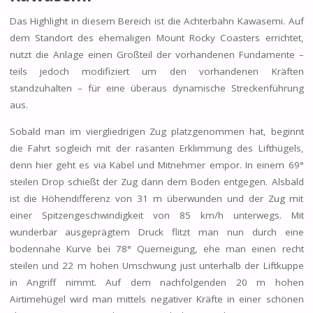
Das Highlight in diesem Bereich ist die Achterbahn Kawasemi. Auf
dem Standort des ehemaligen Mount Rocky Coasters errichtet,
nutzt die Anlage einen Großteil der vorhandenen Fundamente –
teils jedoch modifiziert um den vorhandenen Kräften
standzuhalten – für eine überaus dynamische Streckenführung
aus.
Sobald man im viergliedrigen Zug platzgenommen hat, beginnt
die Fahrt sogleich mit der rasanten Erklimmung des Lifthügels,
denn hier geht es via Kabel und Mitnehmer empor. In einem 69°
steilen Drop schießt der Zug dann dem Boden entgegen. Alsbald
ist die Höhendifferenz von 31 m überwunden und der Zug mit
einer Spitzengeschwindigkeit von 85 km/h unterwegs. Mit
wunderbar ausgeprägtem Druck flitzt man nun durch eine
bodennahe Kurve bei 78° Querneigung, ehe man einen recht
steilen und 22 m hohen Umschwung just unterhalb der Liftkuppe
in Angriff nimmt. Auf dem nachfolgenden 20 m hohen
Airtimehügel wird man mittels negativer Kräfte in einer schönen