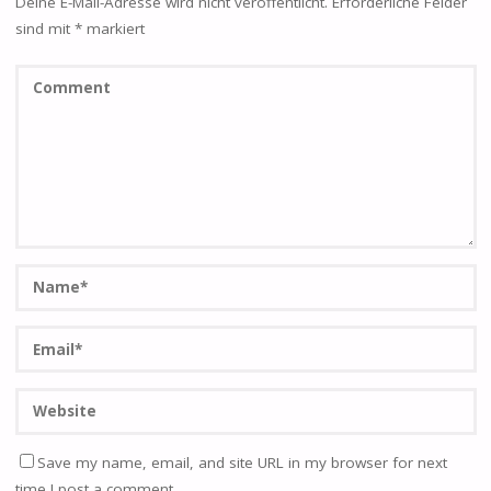
Deine E-Mail-Adresse wird nicht veröffentlicht.
Erforderliche Felder
sind mit
*
markiert
Save my name, email, and site URL in my browser for next
time I post a comment.