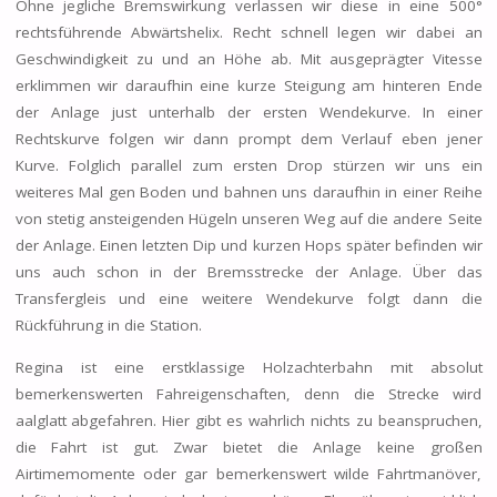
Ohne jegliche Bremswirkung verlassen wir diese in eine 500°
rechtsführende Abwärtshelix. Recht schnell legen wir dabei an
Geschwindigkeit zu und an Höhe ab. Mit ausgeprägter Vitesse
erklimmen wir daraufhin eine kurze Steigung am hinteren Ende
der Anlage just unterhalb der ersten Wendekurve. In einer
Rechtskurve folgen wir dann prompt dem Verlauf eben jener
Kurve. Folglich parallel zum ersten Drop stürzen wir uns ein
weiteres Mal gen Boden und bahnen uns daraufhin in einer Reihe
von stetig ansteigenden Hügeln unseren Weg auf die andere Seite
der Anlage. Einen letzten Dip und kurzen Hops später befinden wir
uns auch schon in der Bremsstrecke der Anlage. Über das
Transfergleis und eine weitere Wendekurve folgt dann die
Rückführung in die Station.
Regina ist eine erstklassige Holzachterbahn mit absolut
bemerkenswerten Fahreigenschaften, denn die Strecke wird
aalglatt abgefahren. Hier gibt es wahrlich nichts zu beanspruchen,
die Fahrt ist gut. Zwar bietet die Anlage keine großen
Airtimemomente oder gar bemerkenswert wilde Fahrtmanöver,