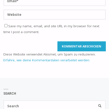
Save my name, email, and site URL in my browser for next
time I post a comment.
Diese Website verwendet Akismet, um Spam zu reduzieren.
Erfahre, wie deine Kommentardaten verarbeitet werden.
SEARCH
Se
SEARC
fo