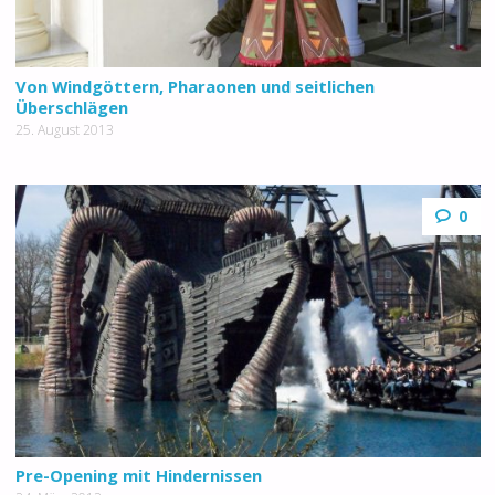
Von Windgöttern, Pharaonen und seitlichen
Überschlägen
25. August 2013
0
Pre-Opening mit Hindernissen