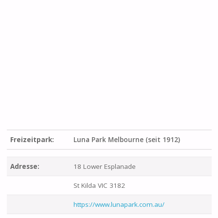
Freizeitpark:
Luna Park Melbourne (seit 1912)
Adresse:
18 Lower Esplanade
St Kilda VIC 3182
https://www.lunapark.com.au/