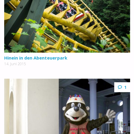
Hinein in den Abenteuerpark
14. Juni 2015
1