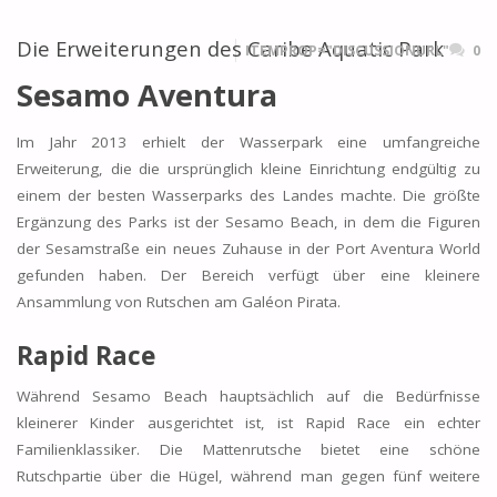
Die Erweiterungen des Caribe Aquatic Park
ITEMPROP="DISCUSSIONURL"
0
Sesamo Aventura
Im Jahr 2013 erhielt der Wasserpark eine umfangreiche
Erweiterung, die die ursprünglich kleine Einrichtung endgültig zu
einem der besten Wasserparks des Landes machte. Die größte
Ergänzung des Parks ist der Sesamo Beach, in dem die Figuren
der Sesamstraße ein neues Zuhause in der Port Aventura World
gefunden haben. Der Bereich verfügt über eine kleinere
Ansammlung von Rutschen am Galéon Pirata.
Rapid Race
Während Sesamo Beach hauptsächlich auf die Bedürfnisse
kleinerer Kinder ausgerichtet ist, ist Rapid Race ein echter
Familienklassiker. Die Mattenrutsche bietet eine schöne
Rutschpartie über die Hügel, während man gegen fünf weitere