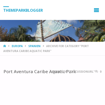
THEMEPARKBLOGGER
HOME
EUROPA
SPANIEN
ARCHIVE FOR CATEGORY "PORT
AVENTURA CARIBE AQUATIC PARK"
Port Aventura Caribe Aquatic Park
ITEMPROP="DISCUSSIONURL"
0