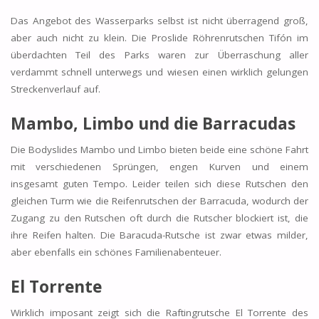
Das Angebot des Wasserparks selbst ist nicht überragend groß,
aber auch nicht zu klein. Die Proslide Röhrenrutschen Tifón im
überdachten Teil des Parks waren zur Überraschung aller
verdammt schnell unterwegs und wiesen einen wirklich gelungen
Streckenverlauf auf.
Mambo
,
Limbo und die Barracudas
Die Bodyslides Mambo und Limbo bieten beide eine schöne Fahrt
mit verschiedenen Sprüngen, engen Kurven und einem
insgesamt guten Tempo. Leider teilen sich diese Rutschen den
gleichen Turm wie die Reifenrutschen der Barracuda, wodurch der
Zugang zu den Rutschen oft durch die Rutscher blockiert ist, die
ihre Reifen halten. Die Baracuda-Rutsche ist zwar etwas milder,
aber ebenfalls ein schönes Familienabenteuer.
El Torrente
Wirklich imposant zeigt sich die Raftingrutsche El Torrente des