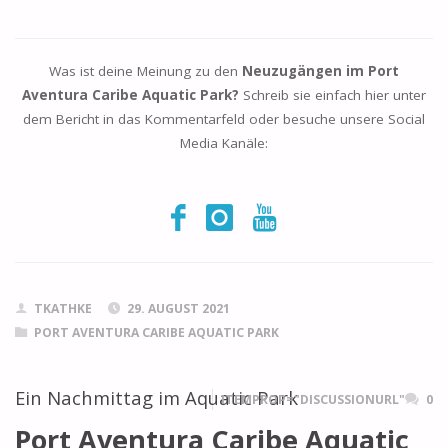
Was ist deine Meinung zu den
Neuzugängen im Port
Aventura Caribe Aquatic Park?
Schreib sie einfach hier unter
dem Bericht in das Kommentarfeld oder besuche unsere Social
Media Kanäle:
TKATHKE
29. AUGUST 2021
PORT AVENTURA CARIBE AQUATIC PARK
Ein Nachmittag im Aquatic Park
ITEMPROP="DISCUSSIONURL"
0
Port Aventura Caribe Aquatic