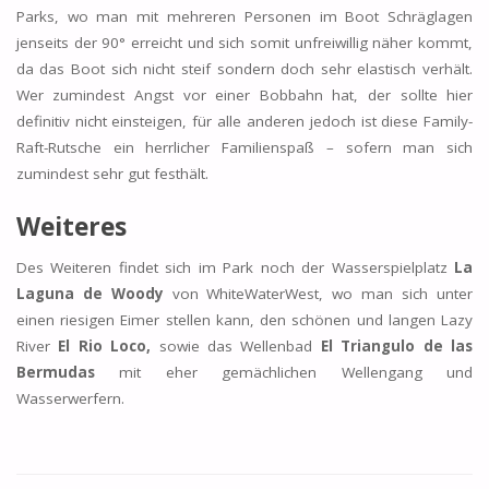
Parks, wo man mit mehreren Personen im Boot Schräglagen
jenseits der 90° erreicht und sich somit unfreiwillig näher kommt,
da das Boot sich nicht steif sondern doch sehr elastisch verhält.
Wer zumindest Angst vor einer Bobbahn hat, der sollte hier
definitiv nicht einsteigen, für alle anderen jedoch ist diese Family-
Raft-Rutsche ein herrlicher Familienspaß – sofern man sich
zumindest sehr gut festhält.
Weiteres
Des Weiteren findet sich im Park noch der Wasserspielplatz
La
Laguna de Woody
von WhiteWaterWest, wo man sich unter
einen riesigen Eimer stellen kann, den schönen und langen Lazy
River
El Rio Loco,
sowie das Wellenbad
El Triangulo de las
Bermudas
mit eher gemächlichen Wellengang und
Wasserwerfern.