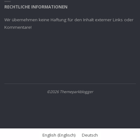
RECHTLICHE INFORMATIONEN
Wir übernehmen keine Haftung für den Inhalt externer Links oder
Kommentare!
©2026 Themeparkblogger
English
(
Englisch
)
Deutsch