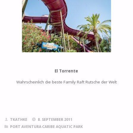
El Torrente
Wahrscheinlich die beste Family Raft Rutsche der Welt
TKATHKE
8. SEPTEMBER 2011
PORT AVENTURA CARIBE AQUATIC PARK