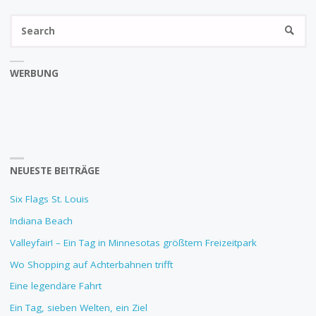
Se
SEARC
fo
WERBUNG
NEUESTE BEITRÄGE
Six Flags St. Louis
Indiana Beach
Valleyfair! – Ein Tag in Minnesotas größtem Freizeitpark
Wo Shopping auf Achterbahnen trifft
Eine legendäre Fahrt
Ein Tag, sieben Welten, ein Ziel