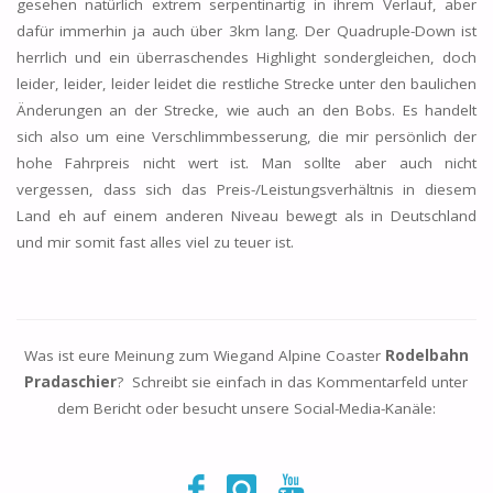
gesehen natürlich extrem serpentinartig in ihrem Verlauf, aber
dafür immerhin ja auch über 3km lang. Der Quadruple-Down ist
herrlich und ein überraschendes Highlight sondergleichen, doch
leider, leider, leider leidet die restliche Strecke unter den baulichen
Änderungen an der Strecke, wie auch an den Bobs. Es handelt
sich also um eine Verschlimmbesserung, die mir persönlich der
hohe Fahrpreis nicht wert ist. Man sollte aber auch nicht
vergessen, dass sich das Preis-/Leistungsverhältnis in diesem
Land eh auf einem anderen Niveau bewegt als in Deutschland
und mir somit fast alles viel zu teuer ist.
Was ist eure Meinung zum Wiegand Alpine Coaster
Rodelbahn
Pradaschier
? Schreibt sie einfach in das Kommentarfeld unter
dem Bericht oder besucht unsere Social-Media-Kanäle: