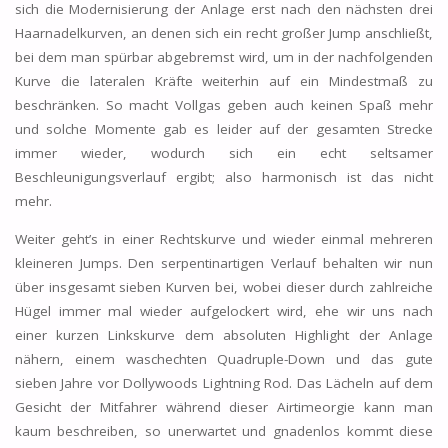
sich die Modernisierung der Anlage erst nach den nächsten drei
Haarnadelkurven, an denen sich ein recht großer Jump anschließt,
bei dem man spürbar abgebremst wird, um in der nachfolgenden
Kurve die lateralen Kräfte weiterhin auf ein Mindestmaß zu
beschränken. So macht Vollgas geben auch keinen Spaß mehr
und solche Momente gab es leider auf der gesamten Strecke
immer wieder, wodurch sich ein echt seltsamer
Beschleunigungsverlauf ergibt; also harmonisch ist das nicht
mehr.
Weiter geht’s in einer Rechtskurve und wieder einmal mehreren
kleineren Jumps. Den serpentinartigen Verlauf behalten wir nun
über insgesamt sieben Kurven bei, wobei dieser durch zahlreiche
Hügel immer mal wieder aufgelockert wird, ehe wir uns nach
einer kurzen Linkskurve dem absoluten Highlight der Anlage
nähern, einem waschechten Quadruple-Down und das gute
sieben Jahre vor Dollywoods Lightning Rod. Das Lächeln auf dem
Gesicht der Mitfahrer während dieser Airtimeorgie kann man
kaum beschreiben, so unerwartet und gnadenlos kommt diese