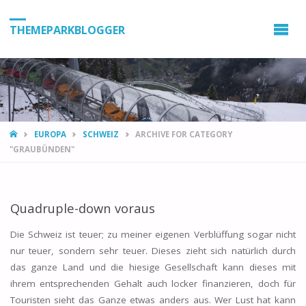
THEMEPARKBLOGGER
HOME
EUROPA
SCHWEIZ
ARCHIVE FOR CATEGORY
"GRAUBÜNDEN"
Quadruple-down voraus
Die Schweiz ist teuer; zu meiner eigenen Verblüffung sogar nicht
nur teuer, sondern sehr teuer. Dieses zieht sich natürlich durch
das ganze Land und die hiesige Gesellschaft kann dieses mit
ihrem entsprechenden Gehalt auch locker finanzieren, doch für
Touristen sieht das Ganze etwas anders aus. Wer Lust hat kann