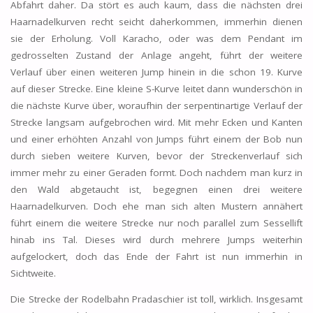
Abfahrt daher. Da stört es auch kaum, dass die nächsten drei
Haarnadelkurven recht seicht daherkommen, immerhin dienen
sie der Erholung. Voll Karacho, oder was dem Pendant im
gedrosselten Zustand der Anlage angeht, führt der weitere
Verlauf über einen weiteren Jump hinein in die schon 19. Kurve
auf dieser Strecke. Eine kleine S-Kurve leitet dann wunderschön in
die nächste Kurve über, woraufhin der serpentinartige Verlauf der
Strecke langsam aufgebrochen wird. Mit mehr Ecken und Kanten
und einer erhöhten Anzahl von Jumps führt einem der Bob nun
durch sieben weitere Kurven, bevor der Streckenverlauf sich
immer mehr zu einer Geraden formt. Doch nachdem man kurz in
den Wald abgetaucht ist, begegnen einen drei weitere
Haarnadelkurven. Doch ehe man sich alten Mustern annähert
führt einem die weitere Strecke nur noch parallel zum Sessellift
hinab ins Tal. Dieses wird durch mehrere Jumps weiterhin
aufgelockert, doch das Ende der Fahrt ist nun immerhin in
Sichtweite.
Die Strecke der Rodelbahn Pradaschier ist toll, wirklich. Insgesamt