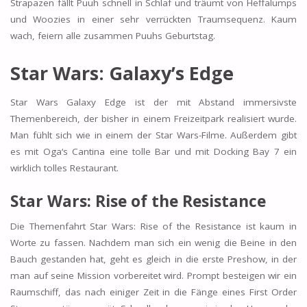
Strapazen fällt Puuh schnell in Schlaf und träumt von Heffalumps
und Woozies in einer sehr verrückten Traumsequenz. Kaum
wach, feiern alle zusammen Puuhs Geburtstag.
Star Wars: Galaxy’s Edge
Star Wars Galaxy Edge ist der mit Abstand immersivste
Themenbereich, der bisher in einem Freizeitpark realisiert wurde.
Man fühlt sich wie in einem der Star Wars-Filme. Außerdem gibt
es mit Oga‘s Cantina eine tolle Bar und mit Docking Bay 7 ein
wirklich tolles Restaurant.
Star Wars: Rise of the Resistance
Die Themenfahrt Star Wars: Rise of the Resistance ist kaum in
Worte zu fassen. Nachdem man sich ein wenig die Beine in den
Bauch gestanden hat, geht es gleich in die erste Preshow, in der
man auf seine Mission vorbereitet wird. Prompt besteigen wir ein
Raumschiff, das nach einiger Zeit in die Fänge eines First Order