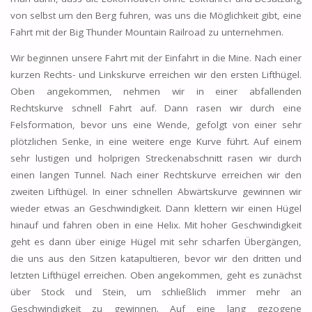
von selbst um den Berg fuhren, was uns die Möglichkeit gibt, eine
Fahrt mit der Big Thunder Mountain Railroad zu unternehmen.
Wir beginnen unsere Fahrt mit der Einfahrt in die Mine. Nach einer
kurzen Rechts- und Linkskurve erreichen wir den ersten Lifthügel.
Oben angekommen, nehmen wir in einer abfallenden
Rechtskurve schnell Fahrt auf. Dann rasen wir durch eine
Felsformation, bevor uns eine Wende, gefolgt von einer sehr
plötzlichen Senke, in eine weitere enge Kurve führt. Auf einem
sehr lustigen und holprigen Streckenabschnitt rasen wir durch
einen langen Tunnel. Nach einer Rechtskurve erreichen wir den
zweiten Lifthügel. In einer schnellen Abwärtskurve gewinnen wir
wieder etwas an Geschwindigkeit. Dann klettern wir einen Hügel
hinauf und fahren oben in eine Helix. Mit hoher Geschwindigkeit
geht es dann über einige Hügel mit sehr scharfen Übergängen,
die uns aus den Sitzen katapultieren, bevor wir den dritten und
letzten Lifthügel erreichen. Oben angekommen, geht es zunächst
über Stock und Stein, um schließlich immer mehr an
Geschwindigkeit zu gewinnen. Auf eine lang gezogene