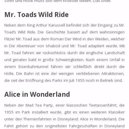
Schiff und Hook muss sich dem Krokodil stellen. Das Ende.
Mr. Toads Wild Ride
Neben dem King Arthur Karussell befindet sich der Eingang zu Mr.
Toad’s Wild Ride. Die Geschichte basiert auf dem wahnsinnigen
Flitzer Mr. Toad aus dem Roman Der Wind in den Weiden, welcher
in Die Abenteuer von Ichabod und Mr. Toad adaptiert wurde. Mit
Mr. Toad fahren wir rücksichtslos durch die englische Landschaft
und geraten bald in große Schwierigkeiten. Nach einem Unfall in
einem Eisenbahntunnel fahren wir schließlich direkt durch die
Hölle. Die Bahn ist eine der wenigen verbliebenen Attraktionen,
die seit der Eröffnung des Parks im Juli 1955 noch in Betrieb sind.
Alice in Wonderland
Neben der Mad Tea Party, einer klassischen Teetassenfahrt, die
1955 im Park installiert wurde, gibt es einen weiteren Klassiker
unter den Themenfahrten in Disneyland: Alice in Wonderland. Die
Fahrt gehört zu den originellsten Fahrgeschäften in Disneyland