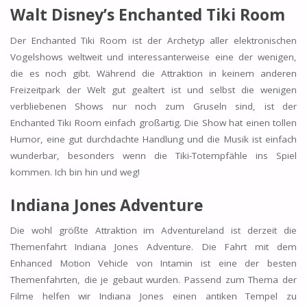
Walt Disney’s Enchanted Tiki Room
Der Enchanted Tiki Room ist der Archetyp aller elektronischen
Vogelshows weltweit und interessanterweise eine der wenigen,
die es noch gibt. Während die Attraktion in keinem anderen
Freizeitpark der Welt gut gealtert ist und selbst die wenigen
verbliebenen Shows nur noch zum Gruseln sind, ist der
Enchanted Tiki Room einfach großartig. Die Show hat einen tollen
Humor, eine gut durchdachte Handlung und die Musik ist einfach
wunderbar, besonders wenn die Tiki-Totempfähle ins Spiel
kommen. Ich bin hin und weg!
Indiana Jones Adventure
Die wohl größte Attraktion im Adventureland ist derzeit die
Themenfahrt Indiana Jones Adventure. Die Fahrt mit dem
Enhanced Motion Vehicle von Intamin ist eine der besten
Themenfahrten, die je gebaut wurden. Passend zum Thema der
Filme helfen wir Indiana Jones einen antiken Tempel zu