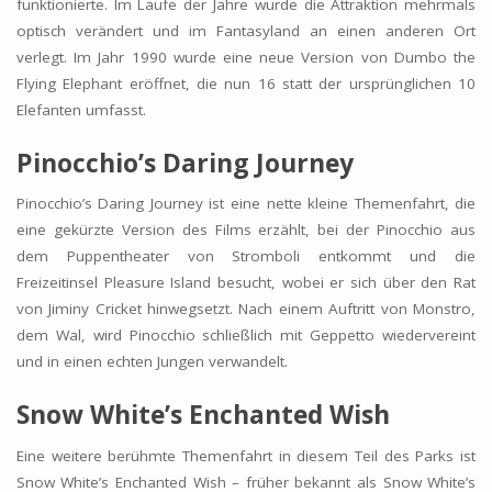
funktionierte. Im Laufe der Jahre wurde die Attraktion mehrmals
optisch verändert und im Fantasyland an einen anderen Ort
verlegt. Im Jahr 1990 wurde eine neue Version von Dumbo the
Flying Elephant eröffnet, die nun 16 statt der ursprünglichen 10
Elefanten umfasst.
Pinocchio’s Daring Journey
Pinocchio’s Daring Journey ist eine nette kleine Themenfahrt, die
eine gekürzte Version des Films erzählt, bei der Pinocchio aus
dem Puppentheater von Stromboli entkommt und die
Freizeitinsel Pleasure Island besucht, wobei er sich über den Rat
von Jiminy Cricket hinwegsetzt. Nach einem Auftritt von Monstro,
dem Wal, wird Pinocchio schließlich mit Geppetto wiedervereint
und in einen echten Jungen verwandelt.
Snow White’s Enchanted Wish
Eine weitere berühmte Themenfahrt in diesem Teil des Parks ist
Snow White’s Enchanted Wish – früher bekannt als Snow White’s