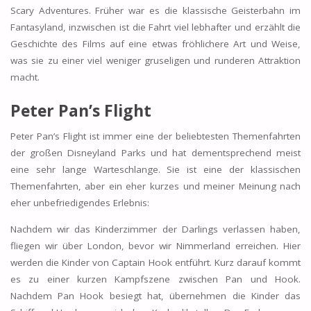
Scary Adventures. Früher war es die klassische Geisterbahn im
Fantasyland, inzwischen ist die Fahrt viel lebhafter und erzählt die
Geschichte des Films auf eine etwas fröhlichere Art und Weise,
was sie zu einer viel weniger gruseligen und runderen Attraktion
macht.
Peter Pan’s Flight
Peter Pan’s Flight ist immer eine der beliebtesten Themenfahrten
der großen Disneyland Parks und hat dementsprechend meist
eine sehr lange Warteschlange. Sie ist eine der klassischen
Themenfahrten, aber ein eher kurzes und meiner Meinung nach
eher unbefriedigendes Erlebnis:
Nachdem wir das Kinderzimmer der Darlings verlassen haben,
fliegen wir über London, bevor wir Nimmerland erreichen. Hier
werden die Kinder von Captain Hook entführt. Kurz darauf kommt
es zu einer kurzen Kampfszene zwischen Pan und Hook.
Nachdem Pan Hook besiegt hat, übernehmen die Kinder das