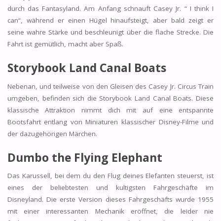
durch das Fantasyland. Am Anfang schnauft Casey Jr. “ I think I
can“, während er einen Hügel hinaufsteigt, aber bald zeigt er
seine wahre Stärke und beschleunigt über die flache Strecke. Die
Fahrt ist gemütlich, macht aber Spaß.
Storybook Land Canal Boats
Nebenan, und teilweise von den Gleisen des Casey Jr. Circus Train
umgeben, befinden sich die Storybook Land Canal Boats. Diese
klassische Attraktion nimmt dich mit auf eine entspannte
Bootsfahrt entlang von Miniaturen klassischer Disney-Filme und
der dazugehörigen Märchen.
Dumbo the Flying Elephant
Das Karussell, bei dem du den Flug deines Elefanten steuerst, ist
eines der beliebtesten und kultigsten Fahrgeschäfte im
Disneyland. Die erste Version dieses Fahrgeschäfts wurde 1955
mit einer interessanten Mechanik eröffnet, die leider nie