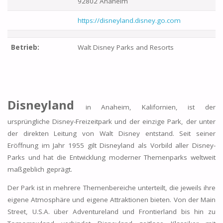
92802 Anaheim
https://disneyland.disney.go.com
Betrieb:
Walt Disney Parks and Resorts
Disneyland
in Anaheim, Kalifornien, ist der
ursprüngliche Disney-Freizeitpark und der einzige Park, der unter
der direkten Leitung von Walt Disney entstand. Seit seiner
Eröffnung im Jahr 1955 gilt Disneyland als Vorbild aller Disney-
Parks und hat die Entwicklung moderner Themenparks weltweit
maßgeblich geprägt.
Der Park ist in mehrere Themenbereiche unterteilt, die jeweils ihre
eigene Atmosphäre und eigene Attraktionen bieten. Von der Main
Street, U.S.A. über Adventureland und Frontierland bis hin zu