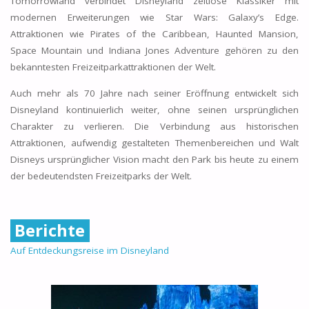
Tomorrowland verbindet Disneyland zeitlose Klassiker mit
modernen Erweiterungen wie Star Wars: Galaxy’s Edge.
Attraktionen wie Pirates of the Caribbean, Haunted Mansion,
Space Mountain und Indiana Jones Adventure gehören zu den
bekanntesten Freizeitparkattraktionen der Welt.
Auch mehr als 70 Jahre nach seiner Eröffnung entwickelt sich
Disneyland kontinuierlich weiter, ohne seinen ursprünglichen
Charakter zu verlieren. Die Verbindung aus historischen
Attraktionen, aufwendig gestalteten Themenbereichen und Walt
Disneys ursprünglicher Vision macht den Park bis heute zu einem
der bedeutendsten Freizeitparks der Welt.
Berichte
Auf Entdeckungsreise im Disneyland