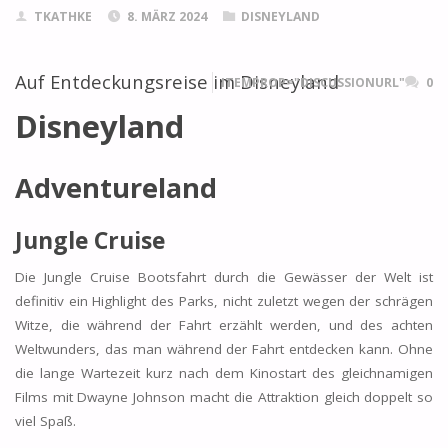
TKATHKE
8. MÄRZ 2024
DISNEYLAND
Auf Entdeckungsreise im Disneyland
ITEMPROP="DISCUSSIONURL"
0
Disneyland
Adventureland
Jungle Cruise
Die Jungle Cruise Bootsfahrt durch die Gewässer der Welt ist
definitiv ein Highlight des Parks, nicht zuletzt wegen der schrägen
Witze, die während der Fahrt erzählt werden, und des achten
Weltwunders, das man während der Fahrt entdecken kann. Ohne
die lange Wartezeit kurz nach dem Kinostart des gleichnamigen
Films mit Dwayne Johnson macht die Attraktion gleich doppelt so
viel Spaß.