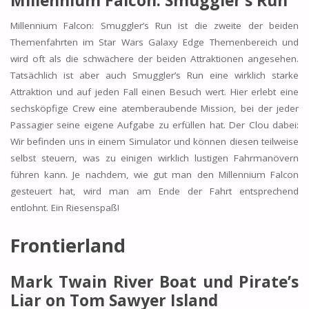
Millennium Falcon: Smuggler’s Run ist die zweite der beiden
Themenfahrten im Star Wars Galaxy Edge Themenbereich und
wird oft als die schwächere der beiden Attraktionen angesehen.
Tatsächlich ist aber auch Smuggler’s Run eine wirklich starke
Attraktion und auf jeden Fall einen Besuch wert. Hier erlebt eine
sechsköpfige Crew eine atemberaubende Mission, bei der jeder
Passagier seine eigene Aufgabe zu erfüllen hat. Der Clou dabei:
Wir befinden uns in einem Simulator und können diesen teilweise
selbst steuern, was zu einigen wirklich lustigen Fahrmanövern
führen kann. Je nachdem, wie gut man den Millennium Falcon
gesteuert hat, wird man am Ende der Fahrt entsprechend
entlohnt. Ein Riesenspaß!
Frontierland
Mark Twain River Boat und Pirate’s
Liar on Tom Sawyer Island