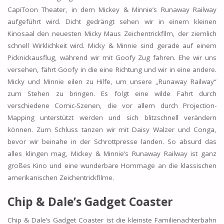
CapiToon Theater, in dem Mickey & Minnie’s Runaway Railway
aufgeführt wird. Dicht gedrängt sehen wir in einem kleinen
Kinosaal den neuesten Micky Maus Zeichentrickfilm, der ziemlich
schnell Wirklichkeit wird. Micky & Minnie sind gerade auf einem
Picknickausflug, während wir mit Goofy Zug fahren. Ehe wir uns
versehen, fährt Goofy in die eine Richtung und wir in eine andere.
Micky und Minnie eilen zu Hilfe, um unsere „Runaway Railway“
zum Stehen zu bringen. Es folgt eine wilde Fahrt durch
verschiedene Comic-Szenen, die vor allem durch Projection-
Mapping unterstützt werden und sich blitzschnell verändern
können. Zum Schluss tanzen wir mit Daisy Walzer und Conga,
bevor wir beinahe in der Schrottpresse landen. So absurd das
alles klingen mag, Mickey & Minnie’s Runaway Railway ist ganz
großes Kino und eine wunderbare Hommage an die klassischen
amerikanischen Zeichentrickfilme.
Chip & Dale’s Gadget Coaster
Chip & Dale’s Gadget Coaster ist die kleinste Familienachterbahn