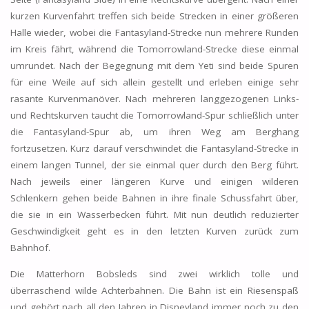
kurzen Kurvenfahrt treffen sich beide Strecken in einer größeren
Halle wieder, wobei die Fantasyland-Strecke nun mehrere Runden
im Kreis fährt, während die Tomorrowland-Strecke diese einmal
umrundet. Nach der Begegnung mit dem Yeti sind beide Spuren
für eine Weile auf sich allein gestellt und erleben einige sehr
rasante Kurvenmanöver. Nach mehreren langgezogenen Links-
und Rechtskurven taucht die Tomorrowland-Spur schließlich unter
die Fantasyland-Spur ab, um ihren Weg am Berghang
fortzusetzen. Kurz darauf verschwindet die Fantasyland-Strecke in
einem langen Tunnel, der sie einmal quer durch den Berg führt.
Nach jeweils einer längeren Kurve und einigen wilderen
Schlenkern gehen beide Bahnen in ihre finale Schussfahrt über,
die sie in ein Wasserbecken führt. Mit nun deutlich reduzierter
Geschwindigkeit geht es in den letzten Kurven zurück zum
Bahnhof.
Die Matterhorn Bobsleds sind zwei wirklich tolle und
überraschend wilde Achterbahnen. Die Bahn ist ein Riesenspaß
und gehört nach all den Jahren in Disneyland immer noch zu den