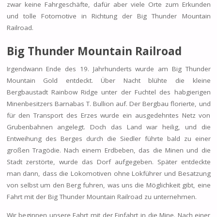
zwar keine Fahrgeschäfte, dafür aber viele Orte zum Erkunden
und tolle Fotomotive in Richtung der Big Thunder Mountain
Railroad.
Big Thunder Mountain Railroad
Irgendwann Ende des 19. Jahrhunderts wurde am Big Thunder
Mountain Gold entdeckt. Über Nacht blühte die kleine
Bergbaustadt Rainbow Ridge unter der Fuchtel des habgierigen
Minenbesitzers Barnabas T. Bullion auf. Der Bergbau florierte, und
für den Transport des Erzes wurde ein ausgedehntes Netz von
Grubenbahnen angelegt. Doch das Land war heilig, und die
Entweihung des Berges durch die Siedler führte bald zu einer
großen Tragödie. Nach einem Erdbeben, das die Minen und die
Stadt zerstörte, wurde das Dorf aufgegeben. Später entdeckte
man dann, dass die Lokomotiven ohne Lokführer und Besatzung
von selbst um den Berg fuhren, was uns die Möglichkeit gibt, eine
Fahrt mit der Big Thunder Mountain Railroad zu unternehmen.
Wir beginnen unsere Fahrt mit der Einfahrt in die Mine. Nach einer