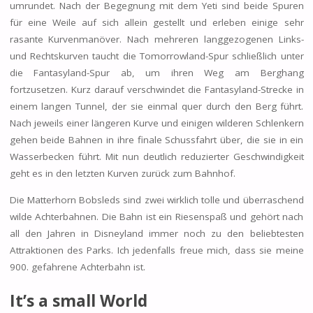
umrundet. Nach der Begegnung mit dem Yeti sind beide Spuren
für eine Weile auf sich allein gestellt und erleben einige sehr
rasante Kurvenmanöver. Nach mehreren langgezogenen Links-
und Rechtskurven taucht die Tomorrowland-Spur schließlich unter
die Fantasyland-Spur ab, um ihren Weg am Berghang
fortzusetzen. Kurz darauf verschwindet die Fantasyland-Strecke in
einem langen Tunnel, der sie einmal quer durch den Berg führt.
Nach jeweils einer längeren Kurve und einigen wilderen Schlenkern
gehen beide Bahnen in ihre finale Schussfahrt über, die sie in ein
Wasserbecken führt. Mit nun deutlich reduzierter Geschwindigkeit
geht es in den letzten Kurven zurück zum Bahnhof.
Die Matterhorn Bobsleds sind zwei wirklich tolle und überraschend
wilde Achterbahnen. Die Bahn ist ein Riesenspaß und gehört nach
all den Jahren in Disneyland immer noch zu den beliebtesten
Attraktionen des Parks. Ich jedenfalls freue mich, dass sie meine
900. gefahrene Achterbahn ist.
It’s a small World