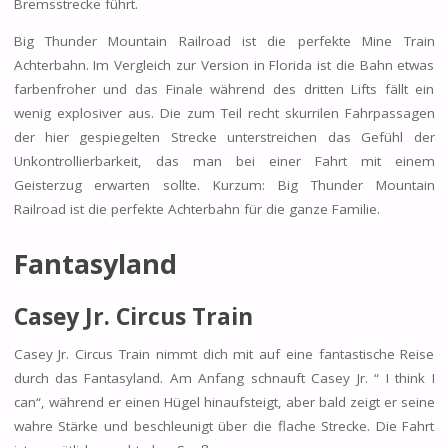
Bremsstrecke führt.
Big Thunder Mountain Railroad ist die perfekte Mine Train
Achterbahn. Im Vergleich zur Version in Florida ist die Bahn etwas
farbenfroher und das Finale während des dritten Lifts fällt ein
wenig explosiver aus. Die zum Teil recht skurrilen Fahrpassagen
der hier gespiegelten Strecke unterstreichen das Gefühl der
Unkontrollierbarkeit, das man bei einer Fahrt mit einem
Geisterzug erwarten sollte. Kurzum: Big Thunder Mountain
Railroad ist die perfekte Achterbahn für die ganze Familie.
Fantasyland
Casey Jr. Circus Train
Casey Jr. Circus Train nimmt dich mit auf eine fantastische Reise
durch das Fantasyland. Am Anfang schnauft Casey Jr. “ I think I
can“, während er einen Hügel hinaufsteigt, aber bald zeigt er seine
wahre Stärke und beschleunigt über die flache Strecke. Die Fahrt