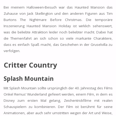
Bei meinem Halloween-Besuch war das Haunted Mansion das
Zuhause von Jack Skellington und den anderen Figuren aus Tim
Burtons The Nightmare Before Christmas. Die temporäre
Inszenierung Haunted Mansion Holiday ist wirklich sehenswert,
was die beliebte Attraktion leider noch beliebter macht. Dabei hat
die Themenfahrt an sich schon so viele markante Charaktere,
dass es einfach Spaß macht, das Geschehen in der Gruselvilla zu
verfolgen.
Critter Country
Splash Mountain
Mit Splash Mountain sollte ursprünglich der 40. Jahrestag des Films
Onkel Remus‘ Wunderland gefeiert werden, einem Film, in dem es
Disney zum ersten Mal gelang, Zeichentrickfilme mit realen
Schauspielern zu kombinieren. Der Film ist berühmt für seine
Animationen, aber auch sehr umstritten wegen der Art und Weise,