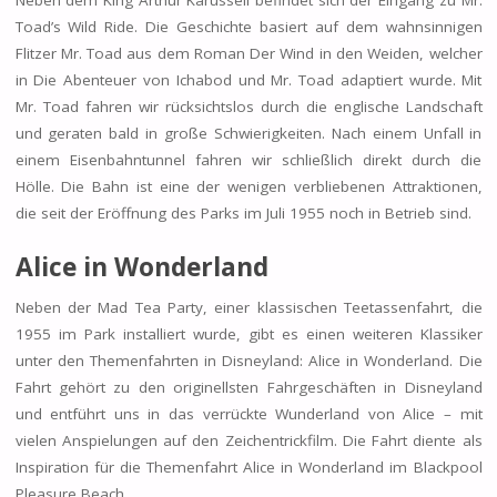
Toad’s Wild Ride. Die Geschichte basiert auf dem wahnsinnigen
Flitzer Mr. Toad aus dem Roman Der Wind in den Weiden, welcher
in Die Abenteuer von Ichabod und Mr. Toad adaptiert wurde. Mit
Mr. Toad fahren wir rücksichtslos durch die englische Landschaft
und geraten bald in große Schwierigkeiten. Nach einem Unfall in
einem Eisenbahntunnel fahren wir schließlich direkt durch die
Hölle. Die Bahn ist eine der wenigen verbliebenen Attraktionen,
die seit der Eröffnung des Parks im Juli 1955 noch in Betrieb sind.
Alice in Wonderland
Neben der Mad Tea Party, einer klassischen Teetassenfahrt, die
1955 im Park installiert wurde, gibt es einen weiteren Klassiker
unter den Themenfahrten in Disneyland: Alice in Wonderland. Die
Fahrt gehört zu den originellsten Fahrgeschäften in Disneyland
und entführt uns in das verrückte Wunderland von Alice – mit
vielen Anspielungen auf den Zeichentrickfilm. Die Fahrt diente als
Inspiration für die Themenfahrt Alice in Wonderland im Blackpool
Pleasure Beach.