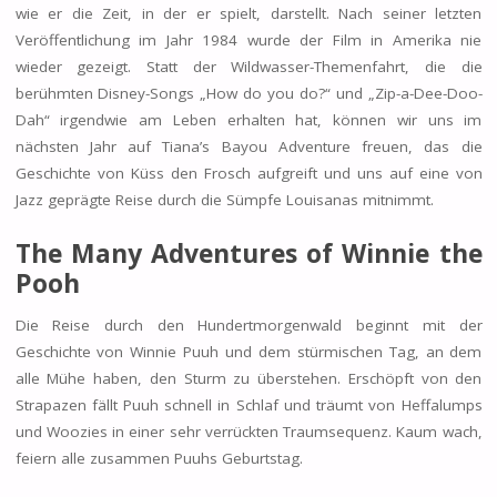
wie er die Zeit, in der er spielt, darstellt. Nach seiner letzten
Veröffentlichung im Jahr 1984 wurde der Film in Amerika nie
wieder gezeigt. Statt der Wildwasser-Themenfahrt, die die
berühmten Disney-Songs „How do you do?“ und „Zip-a-Dee-Doo-
Dah“ irgendwie am Leben erhalten hat, können wir uns im
nächsten Jahr auf Tiana’s Bayou Adventure freuen, das die
Geschichte von Küss den Frosch aufgreift und uns auf eine von
Jazz geprägte Reise durch die Sümpfe Louisanas mitnimmt.
The Many Adventures of Winnie the
Pooh
Die Reise durch den Hundertmorgenwald beginnt mit der
Geschichte von Winnie Puuh und dem stürmischen Tag, an dem
alle Mühe haben, den Sturm zu überstehen. Erschöpft von den
Strapazen fällt Puuh schnell in Schlaf und träumt von Heffalumps
und Woozies in einer sehr verrückten Traumsequenz. Kaum wach,
feiern alle zusammen Puuhs Geburtstag.