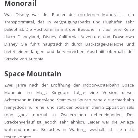
Monorail
Walt Disney war der Pionier der modernen Monorail – ein
Transportmittel, das in Vergnügungsparks und Flughäfen sehr
beliebt ist. Die Hochbahn nimmt den Besucher mit auf eine Reise
durch Disneyland, Disney California Adventure und Downtown
Disney. Sie führt hauptsächlich durch Backstage-Bereiche und
bietet einen langen und kurvenreichen Abschnitt oberhalb der
Strecke von Autopia.
Space Mountain
Zwei Jahre nach der Eröffnung der Indoor-Achterbahn Space
Mountain im Magic Kingdom folgte eine Version dieser
Achterbahn in Disneyland. Statt zwei Spuren hatte die Achterbahn
hier jedoch nur eine, und statt der bobähnlichen Sitzposition saß
man ganz normal in Zweierreihen nebeneinander. Der
Streckenverlauf ist jedoch sehr ähnlich. Leider war die Anlage
während meines Besuches in Wartung, weshalb ich sie nicht
testen konnte.