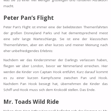
macht.
Peter Pan’s Flight
Peter Pan’s Flight ist immer eine der beliebtesten Themenfahrten
der großen Disneyland Parks und hat dementsprechend meist
eine sehr lange Warteschlange. Sie ist eine der klassischen
Themenfahrten, aber ein eher kurzes und meiner Meinung nach
eher unbefriedigendes Erlebnis:
Nachdem wir das Kinderzimmer der Darlings verlassen haben,
fliegen wir über London, bevor wir Nimmerland erreichen. Hier
werden die Kinder von Captain Hook entführt. Kurz darauf kommt
es zu einer kurzen Kampfszene zwischen Pan und Hook.
Nachdem Pan Hook besiegt hat, übernehmen die Kinder das
Schiff und Hook muss sich dem Krokodil stellen. Das Ende.
Mr. Toads Wild Ride
Neben dem King Arthur Karussell befindet sich der Eingang zu Mr.