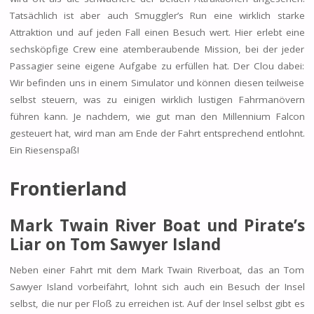
Tatsächlich ist aber auch Smuggler’s Run eine wirklich starke
Attraktion und auf jeden Fall einen Besuch wert. Hier erlebt eine
sechsköpfige Crew eine atemberaubende Mission, bei der jeder
Passagier seine eigene Aufgabe zu erfüllen hat. Der Clou dabei:
Wir befinden uns in einem Simulator und können diesen teilweise
selbst steuern, was zu einigen wirklich lustigen Fahrmanövern
führen kann. Je nachdem, wie gut man den Millennium Falcon
gesteuert hat, wird man am Ende der Fahrt entsprechend entlohnt.
Ein Riesenspaß!
Frontierland
Mark Twain River Boat und Pirate’s
Liar on Tom Sawyer Island
Neben einer Fahrt mit dem Mark Twain Riverboat, das an Tom
Sawyer Island vorbeifährt, lohnt sich auch ein Besuch der Insel
selbst, die nur per Floß zu erreichen ist. Auf der Insel selbst gibt es