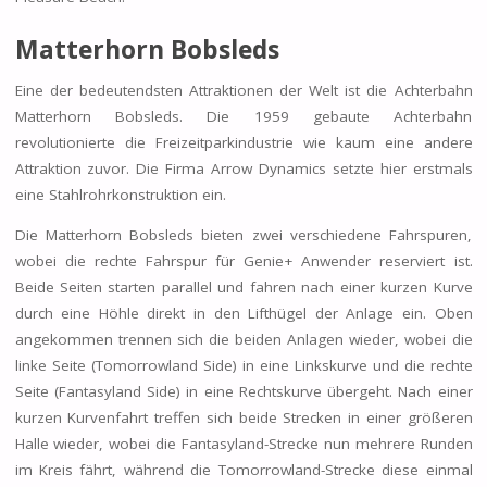
Matterhorn Bobsleds
Eine der bedeutendsten Attraktionen der Welt ist die Achterbahn
Matterhorn Bobsleds. Die 1959 gebaute Achterbahn
revolutionierte die Freizeitparkindustrie wie kaum eine andere
Attraktion zuvor. Die Firma Arrow Dynamics setzte hier erstmals
eine Stahlrohrkonstruktion ein.
Die Matterhorn Bobsleds bieten zwei verschiedene Fahrspuren,
wobei die rechte Fahrspur für Genie+ Anwender reserviert ist.
Beide Seiten starten parallel und fahren nach einer kurzen Kurve
durch eine Höhle direkt in den Lifthügel der Anlage ein. Oben
angekommen trennen sich die beiden Anlagen wieder, wobei die
linke Seite (Tomorrowland Side) in eine Linkskurve und die rechte
Seite (Fantasyland Side) in eine Rechtskurve übergeht. Nach einer
kurzen Kurvenfahrt treffen sich beide Strecken in einer größeren
Halle wieder, wobei die Fantasyland-Strecke nun mehrere Runden
im Kreis fährt, während die Tomorrowland-Strecke diese einmal