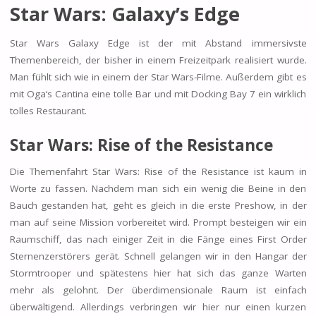
Star Wars: Galaxy’s Edge
Star Wars Galaxy Edge ist der mit Abstand immersivste
Themenbereich, der bisher in einem Freizeitpark realisiert wurde.
Man fühlt sich wie in einem der Star Wars-Filme. Außerdem gibt es
mit Oga‘s Cantina eine tolle Bar und mit Docking Bay 7 ein wirklich
tolles Restaurant.
Star Wars: Rise of the Resistance
Die Themenfahrt Star Wars: Rise of the Resistance ist kaum in
Worte zu fassen. Nachdem man sich ein wenig die Beine in den
Bauch gestanden hat, geht es gleich in die erste Preshow, in der
man auf seine Mission vorbereitet wird. Prompt besteigen wir ein
Raumschiff, das nach einiger Zeit in die Fänge eines First Order
Sternenzerstörers gerät. Schnell gelangen wir in den Hangar der
Stormtrooper und spätestens hier hat sich das ganze Warten
mehr als gelohnt. Der überdimensionale Raum ist einfach
überwältigend. Allerdings verbringen wir hier nur einen kurzen