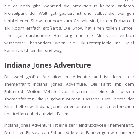
die es noch gibt. Während die Attraktion in keinem anderen
Freizeitpark der Welt gut gealtert ist und selbst die wenigen
verbliebenen Shows nur noch zum Gruseln sind, ist der Enchanted
Tiki Room einfach großartig. Die Show hat einen tollen Humor,
eine gut durchdachte Handlung und die Musik ist einfach
wunderbar, besonders wenn die Tiki-Totempfähle ins Spiel
kommen. Ich bin hin und weg!
Indiana Jones Adventure
Die wohl größte Attraktion im Adventureland ist derzeit die
Themenfahrt Indiana Jones Adventure. Die Fahrt mit dem
Enhanced Motion Vehicle von Intamin ist eine der besten
Themenfahrten, die je gebaut wurden. Passend zum Thema der
Filme helfen wir Indiana Jones einen antiken Tempel zu erforschen
und treffen dabei auf viele Fallen.
Indiana Jones Adventure ist eine sehr eindrucksvolle Themenfahrt.
Durch den Einsatz von Enhanced Motion-Fahrzeugen wird unsere