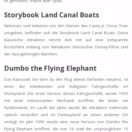
ist gemütlich, macht aber Spaß.
Storybook Land Canal Boats
Nebenan, und teilweise von den Gleisen des Casey Jr. Circus Train
umgeben, befinden sich die Storybook Land Canal Boats. Diese
klassische Attraktion nimmt dich mit auf eine entspannte
Bootsfahrt entlang von Miniaturen klassischer Disney-Filme und
der dazugehörigen Märchen.
Dumbo the Flying Elephant
Das Karussell, bei dem du den Flug deines Elefanten steuerst, ist
eines der beliebtesten und kultigsten Fahrgeschäfte im
Disneyland. Die erste Version dieses Fahrgeschäfts wurde 1955
mit einer interessanten Mechanik eröffnet, die leider nie
funktionierte. Im Laufe der Jahre wurde die Attraktion mehrmals
optisch verändert und im Fantasyland an einen anderen Ort
verlegt. Im Jahr 1990 wurde eine neue Version von Dumbo the
Flying Elephant eröffnet, die nun 16 statt der ursprünglichen 10