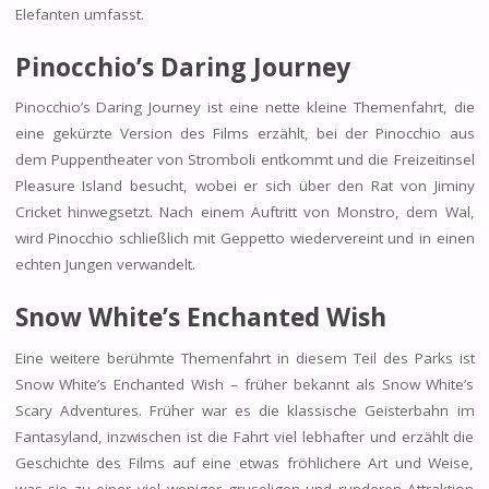
Elefanten umfasst.
Pinocchio’s Daring Journey
Pinocchio’s Daring Journey ist eine nette kleine Themenfahrt, die
eine gekürzte Version des Films erzählt, bei der Pinocchio aus
dem Puppentheater von Stromboli entkommt und die Freizeitinsel
Pleasure Island besucht, wobei er sich über den Rat von Jiminy
Cricket hinwegsetzt. Nach einem Auftritt von Monstro, dem Wal,
wird Pinocchio schließlich mit Geppetto wiedervereint und in einen
echten Jungen verwandelt.
Snow White’s Enchanted Wish
Eine weitere berühmte Themenfahrt in diesem Teil des Parks ist
Snow White’s Enchanted Wish – früher bekannt als Snow White’s
Scary Adventures. Früher war es die klassische Geisterbahn im
Fantasyland, inzwischen ist die Fahrt viel lebhafter und erzählt die
Geschichte des Films auf eine etwas fröhlichere Art und Weise,
was sie zu einer viel weniger gruseligen und runderen Attraktion