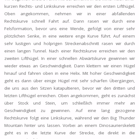
kurzen Rechts- und Linkskurve erreichen wir den ersten Lifthügel.
Oben angekommen, nehmen wir in einer abfallenden
Rechtskurve schnell Fahrt auf. Dann rasen wir durch eine
Felsformation, bevor uns eine Wende, gefolgt von einer sehr
plötzlichen Senke, in eine weitere enge Kurve führt. Auf einem
sehr lustigen und holprigen Streckenabschnitt rasen wir durch
einen langen Tunnel. Nach einer Rechtskurve erreichen wir den
zweiten Lifthügel. In einer schnellen Abwärtskurve gewinnen wir
wieder etwas an Geschwindigkeit. Dann klettern wir einen Hügel
hinauf und fahren oben in eine Helix. Mit hoher Geschwindigkeit
geht es dann über einige Hügel mit sehr scharfen Übergängen,
die uns aus den Sitzen katapultieren, bevor wir den dritten und
letzten Lifthügel erreichen. Oben angekommen, geht es zunächst
über Stock und Stein, um schließlich immer mehr an
Geschwindigkeit zu gewinnen. Auf eine lang gezogene
Rechtskurve folgt eine Linkskurve, während wir den Big Thunder
Mountain hinter uns lassen. Vorbei an einem Dinosaurierskelett
geht es in die letzte Kurve der Strecke, die direkt in die