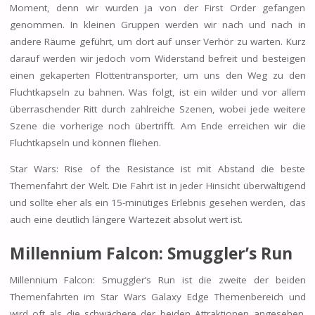
Moment, denn wir wurden ja von der First Order gefangen
genommen. In kleinen Gruppen werden wir nach und nach in
andere Räume geführt, um dort auf unser Verhör zu warten. Kurz
darauf werden wir jedoch vom Widerstand befreit und besteigen
einen gekaperten Flottentransporter, um uns den Weg zu den
Fluchtkapseln zu bahnen. Was folgt, ist ein wilder und vor allem
überraschender Ritt durch zahlreiche Szenen, wobei jede weitere
Szene die vorherige noch übertrifft. Am Ende erreichen wir die
Fluchtkapseln und können fliehen.
Star Wars: Rise of the Resistance ist mit Abstand die beste
Themenfahrt der Welt. Die Fahrt ist in jeder Hinsicht überwältigend
und sollte eher als ein 15-minütiges Erlebnis gesehen werden, das
auch eine deutlich längere Wartezeit absolut wert ist.
Millennium Falcon: Smuggler’s Run
Millennium Falcon: Smuggler’s Run ist die zweite der beiden
Themenfahrten im Star Wars Galaxy Edge Themenbereich und
wird oft als die schwächere der beiden Attraktionen angesehen.