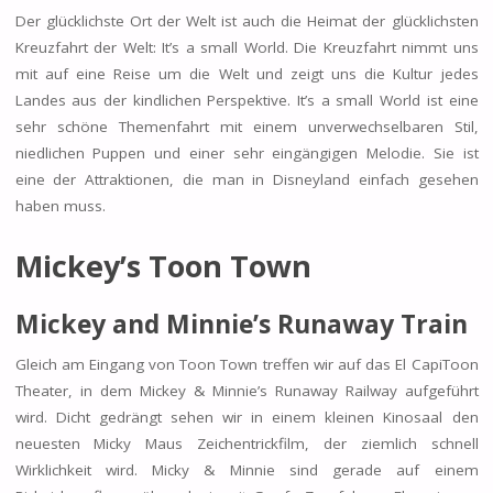
Der glücklichste Ort der Welt ist auch die Heimat der glücklichsten
Kreuzfahrt der Welt: It’s a small World. Die Kreuzfahrt nimmt uns
mit auf eine Reise um die Welt und zeigt uns die Kultur jedes
Landes aus der kindlichen Perspektive. It’s a small World ist eine
sehr schöne Themenfahrt mit einem unverwechselbaren Stil,
niedlichen Puppen und einer sehr eingängigen Melodie. Sie ist
eine der Attraktionen, die man in Disneyland einfach gesehen
haben muss.
Mickey’s Toon Town
Mickey and Minnie’s Runaway Train
Gleich am Eingang von Toon Town treffen wir auf das El CapiToon
Theater, in dem Mickey & Minnie’s Runaway Railway aufgeführt
wird. Dicht gedrängt sehen wir in einem kleinen Kinosaal den
neuesten Micky Maus Zeichentrickfilm, der ziemlich schnell
Wirklichkeit wird. Micky & Minnie sind gerade auf einem