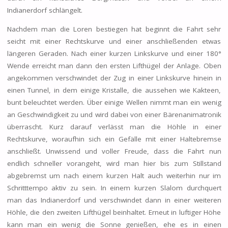
Indianerdorf schlängelt.
Nachdem man die Loren bestiegen hat beginnt die Fahrt sehr
seicht mit einer Rechtskurve und einer anschließenden etwas
längeren Geraden. Nach einer kurzen Linkskurve und einer 180°
Wende erreicht man dann den ersten Lifthügel der Anlage. Oben
angekommen verschwindet der Zug in einer Linkskurve hinein in
einen Tunnel, in dem einige Kristalle, die aussehen wie Kakteen,
bunt beleuchtet werden. Über einige Wellen nimmt man ein wenig
an Geschwindigkeit zu und wird dabei von einer Bärenanimatronik
überrascht. Kurz darauf verlässt man die Höhle in einer
Rechtskurve, woraufhin sich ein Gefälle mit einer Haltebremse
anschließt. Unwissend und voller Freude, dass die Fahrt nun
endlich schneller vorangeht, wird man hier bis zum Stillstand
abgebremst um nach einem kurzen Halt auch weiterhin nur im
Schritttempo aktiv zu sein. In einem kurzen Slalom durchquert
man das Indianerdorf und verschwindet dann in einer weiteren
Höhle, die den zweiten Lifthügel beinhaltet. Erneut in luftiger Höhe
kann man ein wenig die Sonne genießen, ehe es in einen