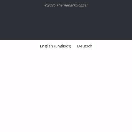
©2026 Themeparkblogger
English
(
Englisch
)
Deutsch