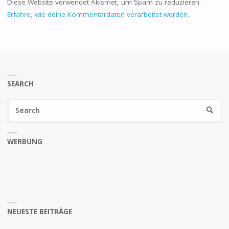
Diese Website verwendet Akismet, um Spam zu reduzieren.
Erfahre, wie deine Kommentardaten verarbeitet werden.
SEARCH
Se
SEARC
fo
WERBUNG
NEUESTE BEITRÄGE