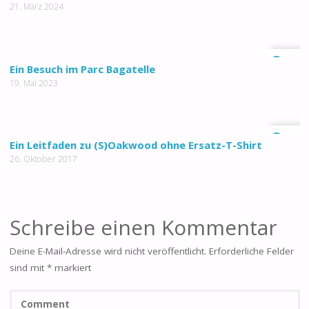
21. März 2024
0
Ein Besuch im Parc Bagatelle
19. Mai 2023
0
Ein Leitfaden zu (S)Oakwood ohne Ersatz-T-Shirt
26. Oktober 2017
Schreibe einen Kommentar
Deine E-Mail-Adresse wird nicht veröffentlicht.
Erforderliche Felder
sind mit
*
markiert