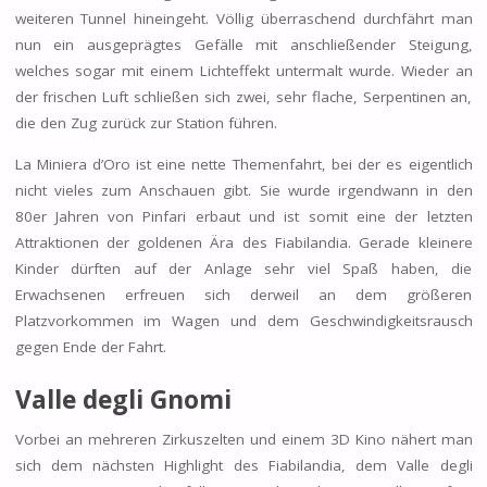
weiteren Tunnel hineingeht. Völlig überraschend durchfährt man
nun ein ausgeprägtes Gefälle mit anschließender Steigung,
welches sogar mit einem Lichteffekt untermalt wurde. Wieder an
der frischen Luft schließen sich zwei, sehr flache, Serpentinen an,
die den Zug zurück zur Station führen.
La Miniera d’Oro ist eine nette Themenfahrt, bei der es eigentlich
nicht vieles zum Anschauen gibt. Sie wurde irgendwann in den
80er Jahren von Pinfari erbaut und ist somit eine der letzten
Attraktionen der goldenen Ära des Fiabilandia. Gerade kleinere
Kinder dürften auf der Anlage sehr viel Spaß haben, die
Erwachsenen erfreuen sich derweil an dem größeren
Platzvorkommen im Wagen und dem Geschwindigkeitsrausch
gegen Ende der Fahrt.
Valle degli Gnomi
Vorbei an mehreren Zirkuszelten und einem 3D Kino nähert man
sich dem nächsten Highlight des Fiabilandia, dem Valle degli