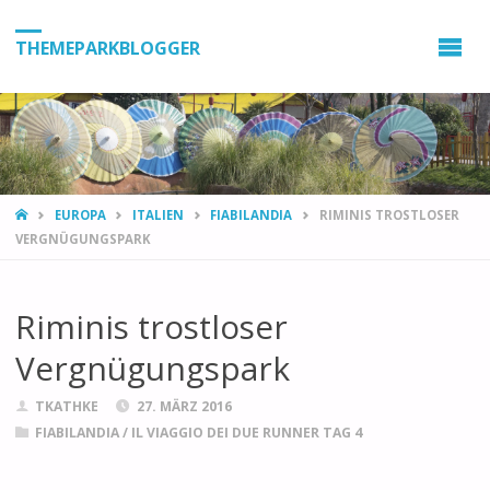
THEMEPARKBLOGGER
HOME
EUROPA
ITALIEN
FIABILANDIA
RIMINIS TROSTLOSER
VERGNÜGUNGSPARK
Riminis trostloser
Vergnügungspark
TKATHKE
27. MÄRZ 2016
FIABILANDIA
/
IL VIAGGIO DEI DUE RUNNER TAG 4