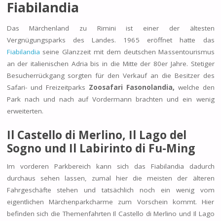
Fiabilandia
Das Märchenland zu Rimini ist einer der ältesten
Vergnügungsparks des Landes. 1965 eröffnet hatte das
Fiabilandia
seine Glanzzeit mit dem deutschen Massentourismus
an der italienischen Adria bis in die Mitte der 80er Jahre. Stetiger
Besucherrückgang sorgten für den Verkauf an die Besitzer des
Safari- und Freizeitparks
Zoosafari Fasonolandia,
welche den
Park nach und nach auf Vordermann brachten und ein wenig
erweiterten.
Il Castello di Merlino,
Il Lago del
Sogno und
Il Labirinto di Fu-Ming
Im vorderen Parkbereich kann sich das Fiabilandia dadurch
durchaus sehen lassen, zumal hier die meisten der älteren
Fahrgeschäfte stehen und tatsächlich noch ein wenig vom
eigentlichen Märchenparkcharme zum Vorschein kommt. Hier
befinden sich die Themenfahrten Il Castello di Merlino und Il Lago