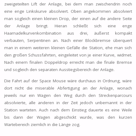
zweigeteilten Lift der Anlage, bei dem man zwischendrin noch
eine enge Linkskurve absolviert. Oben angekommen absolviert
man sogleich einen kleinen Drop, der einen auf die andere Seite
der Anlage bringt. Hieran schließt sich eine enge
Haarnadelkurvenkombination aus drei, äußerst kompakt
verbauten, Serpentinen an. Nach einer Blockbremse überquert
man in einem weiteren kleinen Gefälle die Station, ehe man sich
den großen Schussfahrten, eingeleitet von je einer Kurve, widmet.
Nach einem finalen Doppeldrop erreicht man die finale Bremse
und sogleich den separaten Ausstiegsbereich der Anlage.
Die Fahrt auf der Space Mouse wäre durchaus in Ordnung, wäre
dort nicht die miserable Abfertigung an der Anlage, wonach
jeweils nur ein Wagen den Weg durch den Streckenparcours
absolvierte, alle anderen in der Zeit jedoch unbemannt in der
Station warteten. Auch nach dem Einstieg dauerte es eine Weile
bis dann der Wagen abgeschickt wurde, was den kurzen
Wartebereich ziemlich in die Länge zog.