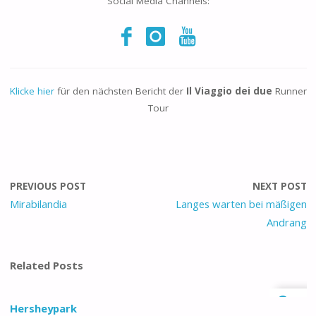
Social Media Channels:
Klicke hier
für den nächsten Bericht der
Il Viaggio dei due
Runner
Tour
PREVIOUS POST
NEXT POST
Mirabilandia
Langes warten bei mäßigen
Andrang
Related Posts
0
Hersheypark