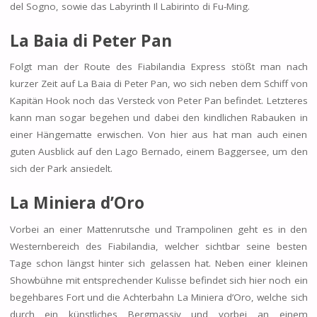
del Sogno, sowie das Labyrinth Il Labirinto di Fu-Ming.
La Baia di Peter Pan
Folgt man der Route des Fiabilandia Express stößt man nach
kurzer Zeit auf La Baia di Peter Pan, wo sich neben dem Schiff von
Kapitän Hook noch das Versteck von Peter Pan befindet. Letzteres
kann man sogar begehen und dabei den kindlichen Rabauken in
einer Hängematte erwischen. Von hier aus hat man auch einen
guten Ausblick auf den Lago Bernado, einem Baggersee, um den
sich der Park ansiedelt.
La Miniera d’Oro
Vorbei an einer Mattenrutsche und Trampolinen geht es in den
Westernbereich des Fiabilandia, welcher sichtbar seine besten
Tage schon längst hinter sich gelassen hat. Neben einer kleinen
Showbühne mit entsprechender Kulisse befindet sich hier noch ein
begehbares Fort und die Achterbahn La Miniera d’Oro, welche sich
durch ein künstliches Bergmassiv und vorbei an einem