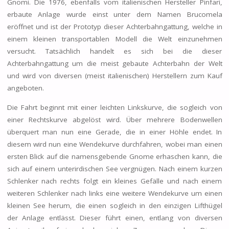
Gnomi. Die 1976, ebenfalls vom italienischen Hersteller Pinfari,
erbaute Anlage wurde einst unter dem Namen Brucomela
eröffnet und ist der Prototyp dieser Achterbahngattung, welche in
einem kleinen transportablen Modell die Welt einzunehmen
versucht. Tatsächlich handelt es sich bei die dieser
Achterbahngattung um die meist gebaute Achterbahn der Welt
und wird von diversen (meist italienischen) Herstellern zum Kauf
angeboten.
Die Fahrt beginnt mit einer leichten Linkskurve, die sogleich von
einer Rechtskurve abgelöst wird. Über mehrere Bodenwellen
überquert man nun eine Gerade, die in einer Höhle endet. In
diesem wird nun eine Wendekurve durchfahren, wobei man einen
ersten Blick auf die namensgebende Gnome erhaschen kann, die
sich auf einem unterirdischen See vergnügen. Nach einem kurzen
Schlenker nach rechts folgt ein kleines Gefälle und nach einem
weiteren Schlenker nach links eine weitere Wendekurve um einen
kleinen See herum, die einen sogleich in den einzigen Lifthügel
der Anlage entlässt. Dieser führt einen, entlang von diversen