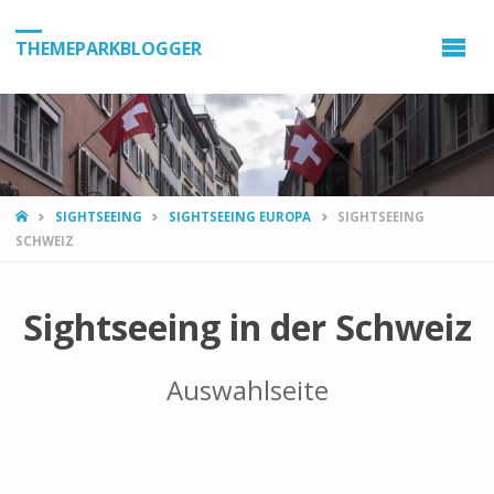
THEMEPARKBLOGGER
HOME
SIGHTSEEING
SIGHTSEEING EUROPA
SIGHTSEEING
SCHWEIZ
Sightseeing in der Schweiz
Auswahlseite