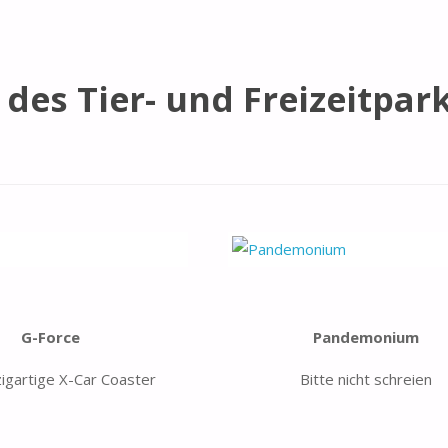
des Tier- und Freizeitpar
G-Force
Pandemonium
zigartige X-Car Coaster
Bitte nicht schreien