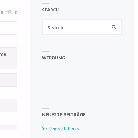
SEARCH
RL"
0
Search
SEARCH
for:
eme
WERBUNG
NEUESTE BEITRÄGE
Six Flags St. Louis