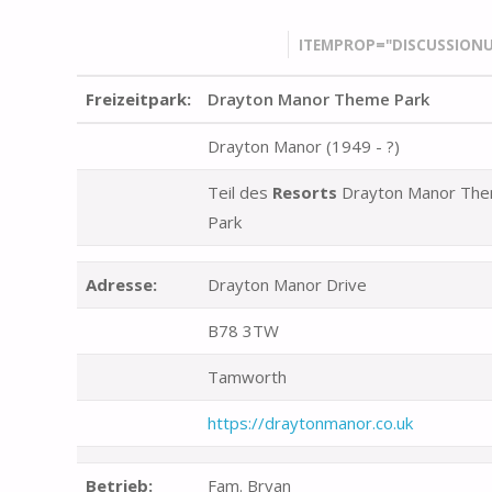
ITEMPROP="DISCUSSIONU
Freizeitpark:
Drayton Manor Theme Park
Drayton Manor (1949 - ?)
Teil des
Resorts
Drayton Manor Th
Park
Adresse:
Drayton Manor Drive
B78 3TW
Tamworth
https://draytonmanor.co.uk
Betrieb:
Fam. Bryan