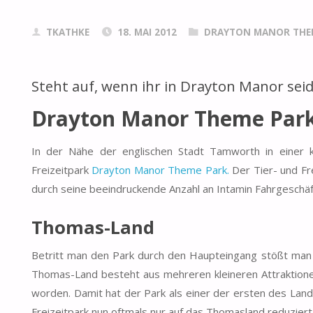
TKATHKE
18. MAI 2012
DRAYTON MANOR THE
Steht auf, wenn ihr in Drayton Manor seid
Drayton Manor Theme Par
In der Nähe der englischen Stadt Tamworth in einer k
Freizeitpark
Drayton Manor Theme Park.
Der Tier- und Fr
durch seine beeindruckende Anzahl an Intamin Fahrgeschäf
Thomas-Land
Betritt man den Park durch den Haupteingang stößt man s
Thomas-Land besteht aus mehreren kleineren Attraktione
worden. Damit hat der Park als einer der ersten des Land
Freizeitpark nun oftmals nur auf das Thomasland reduziert