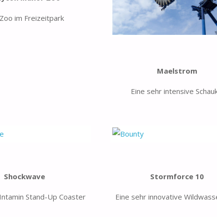
Zoo im Freizeitpark
Maelstrom
Eine sehr intensive Schau
Shockwave
Stormforce 10
 Intamin Stand-Up Coaster
Eine sehr innovative Wildwas