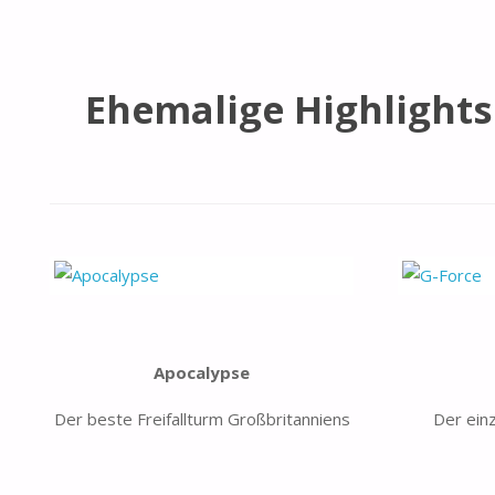
Ehemalige Highlights 
Apocalypse
Der beste Freifallturm Großbritanniens
Der ein