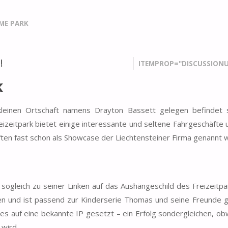
ME PARK
!
ITEMPROP="DISCUSSIONU
k
leinen Ortschaft namens Drayton Bassett gelegen befindet 
eizeitpark bietet einige interessante und seltene Fahrgeschäfte 
ten fast schon als Showcase der Liechtensteiner Firma genannt 
ogleich zu seiner Linken auf das Aushängeschild des Freizeitpa
n und ist passend zur Kinderserie Thomas und seine Freunde g
es auf eine bekannte IP gesetzt – ein Erfolg sondergleichen, ob
 wird.