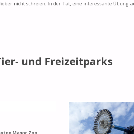
eber nicht schreien. In der Tat, eine interessante Übung a
ier- und Freizeitparks
ayton Manor Zoo