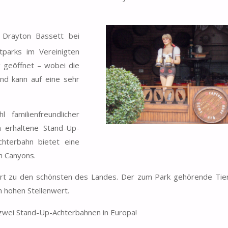
Drayton Bassett bei
tparks im Vereinigten
g geöffnet – wobei die
nd kann auf eine sehr
familienfreundlicher
h erhaltene Stand-Up-
hterbahn bietet eine
h Canyons.
ört zu den schönsten des Landes. Der zum Park gehörende Tier
n hohen Stellenwert.
zwei Stand-Up-Achterbahnen in Europa!