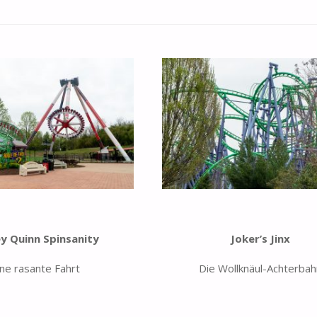
y Quinn Spinsanity
Joker’s Jinx
ine rasante Fahrt
Die Wollknäul-Achterbah