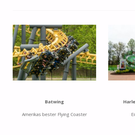
Batwing
Harle
Amerikas bester Flying Coaster
E