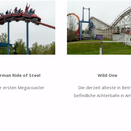
rman Ride of Steel
Wild One
er ersten Megacoaster
Die derzeit älteste in Bet
befindliche Achterbahn in Am