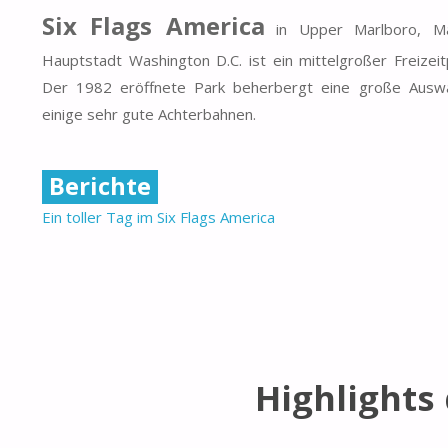
Six Flags America
in Upper Marlboro, Ma
Hauptstadt Washington D.C. ist ein mittelgroßer Freizei
Der 1982 eröffnete Park beherbergt eine große Auswa
einige sehr gute Achterbahnen.
Berichte
Ein toller Tag im Six Flags America
Highlights 