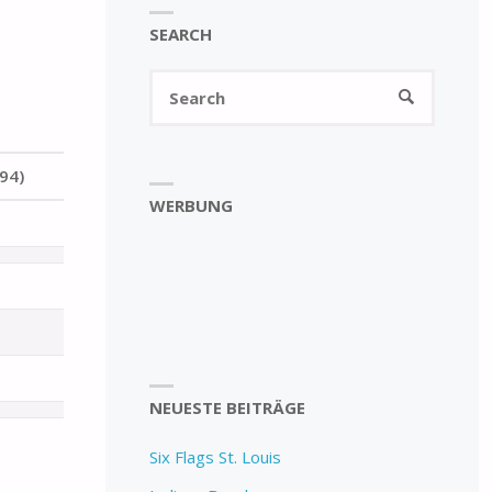
SEARCH
Search
SEARCH
for:
94)
WERBUNG
NEUESTE BEITRÄGE
Six Flags St. Louis