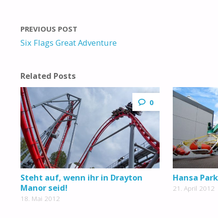
PREVIOUS POST
Six Flags Great Adventure
Related Posts
0
Steht auf, wenn ihr in Drayton
Hansa Park
Manor seid!
21. April 2012
18. Mai 2012