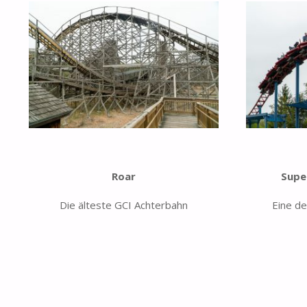
Roar
Supe
Die älteste GCI Achterbahn
Eine d