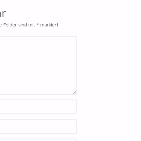
ar
e Felder sind mit
*
markiert