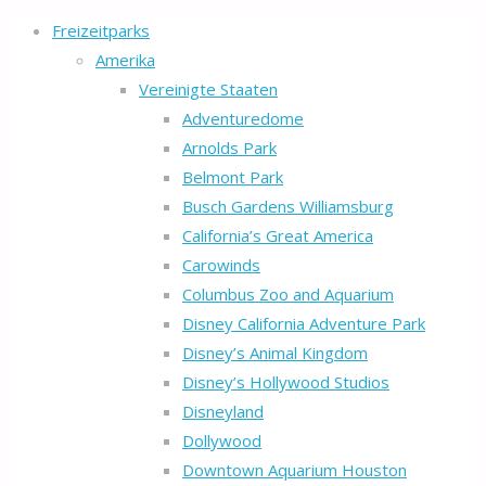
Freizeitparks
Amerika
Vereinigte Staaten
Adventuredome
Arnolds Park
Belmont Park
Busch Gardens Williamsburg
California’s Great America
Carowinds
Columbus Zoo and Aquarium
Disney California Adventure Park
Disney’s Animal Kingdom
Disney’s Hollywood Studios
Disneyland
Dollywood
Downtown Aquarium Houston