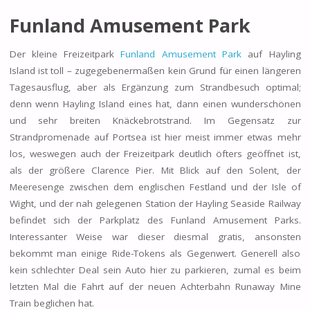
Funland Amusement Park
Der kleine Freizeitpark
Funland Amusement Park
auf Hayling
Island ist toll – zugegebenermaßen kein Grund für einen längeren
Tagesausflug, aber als Ergänzung zum Strandbesuch optimal;
denn wenn Hayling Island eines hat, dann einen wunderschönen
und sehr breiten Knäckebrotstrand. Im Gegensatz zur
Strandpromenade auf Portsea ist hier meist immer etwas mehr
los, weswegen auch der Freizeitpark deutlich öfters geöffnet ist,
als der größere Clarence Pier. Mit Blick auf den Solent, der
Meeresenge zwischen dem englischen Festland und der Isle of
Wight, und der nah gelegenen Station der Hayling Seaside Railway
befindet sich der Parkplatz des Funland Amusement Parks.
Interessanter Weise war dieser diesmal gratis, ansonsten
bekommt man einige Ride-Tokens als Gegenwert. Generell also
kein schlechter Deal sein Auto hier zu parkieren, zumal es beim
letzten Mal die Fahrt auf der neuen Achterbahn Runaway Mine
Train beglichen hat.