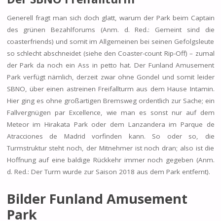
Generell fragt man sich doch glatt, warum der Park beim Captain
des grünen Bezahlforums (Anm. d. Red.: Gemeint sind die
coasterfriends) und somit im Allgemeinen bei seinen Gefolgsleute
so schlecht abschneidet (siehe den Coaster-count Rip-Off) – zumal
der Park da noch ein Ass in petto hat. Der Funland Amusement
Park verfügt nämlich, derzeit zwar ohne Gondel und somit leider
SBNO, über einen astreinen Freifallturm aus dem Hause Intamin.
Hier ging es ohne großartigen Bremsweg ordentlich zur Sache; ein
Fallvergnügen par Excellence, wie man es sonst nur auf dem
Meteor im Hirakata Park oder dem Lanzandera im Parque de
Atracciones de Madrid vorfinden kann. So oder so, die
Turmstruktur steht noch, der Mitnehmer ist noch dran; also ist die
Hoffnung auf eine baldige Rückkehr immer noch gegeben (Anm.
d. Red.: Der Turm wurde zur Saison 2018 aus dem Park entfernt).
Bilder Funland Amusement
Park