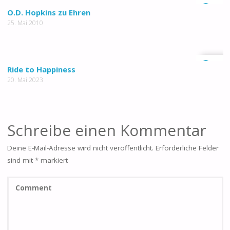
0
O.D. Hopkins zu Ehren
25. Mai 2010
0
Ride to Happiness
20. Mai 2023
Schreibe einen Kommentar
Deine E-Mail-Adresse wird nicht veröffentlicht.
Erforderliche Felder
sind mit
*
markiert