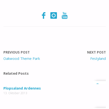
PREVIOUS POST
NEXT POST
Oakwood Theme Park
Festyland
Related Posts
0
Plopsaland Ardennes
13. Oktober 2013