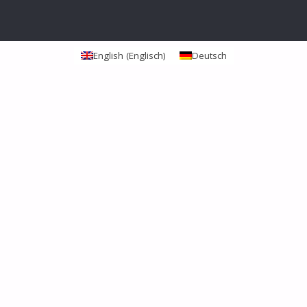
English
(
Englisch
)
Deutsch