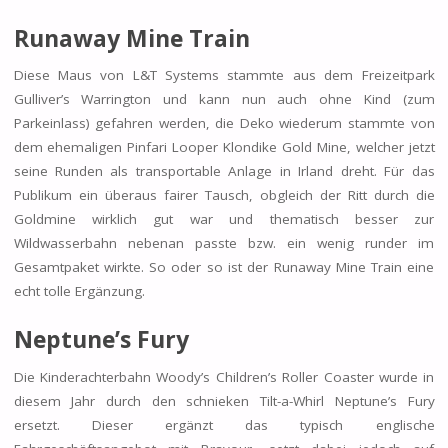
Runaway Mine Train
Diese Maus von L&T Systems stammte aus dem Freizeitpark
Gulliver’s Warrington und kann nun auch ohne Kind (zum
Parkeinlass) gefahren werden, die Deko wiederum stammte von
dem ehemaligen Pinfari Looper Klondike Gold Mine, welcher jetzt
seine Runden als transportable Anlage in Irland dreht. Für das
Publikum ein überaus fairer Tausch, obgleich der Ritt durch die
Goldmine wirklich gut war und thematisch besser zur
Wildwasserbahn nebenan passte bzw. ein wenig runder im
Gesamtpaket wirkte. So oder so ist der Runaway Mine Train eine
echt tolle Ergänzung.
Neptune’s Fury
Die Kinderachterbahn Woody’s Children’s Roller Coaster wurde in
diesem Jahr durch den schnieken Tilt-a-Whirl Neptune’s Fury
ersetzt. Dieser ergänzt das typisch englische