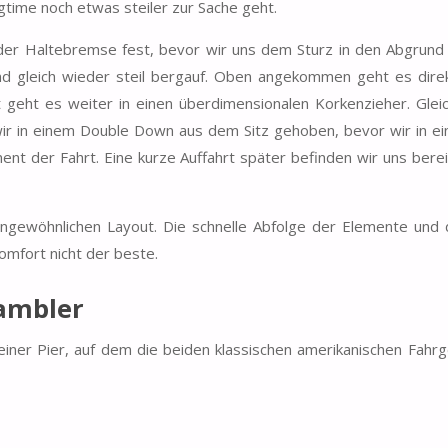
time noch etwas steiler zur Sache geht.
 der Haltebremse fest, bevor wir uns dem Sturz in den Abgrund
nd gleich wieder steil bergauf. Oben angekommen geht es direk
rt geht es weiter in einen überdimensionalen Korkenzieher. Glei
wir in einem Double Down aus dem Sitz gehoben, bevor wir in e
ment der Fahrt. Eine kurze Auffahrt später befinden wir uns berei
ungewöhnlichen Layout. Die schnelle Abfolge der Elemente und 
omfort nicht der beste.
rambler
iner Pier, auf dem die beiden klassischen amerikanischen Fahr