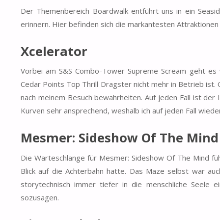
Der Themenbereich Boardwalk entführt uns in ein Seasid
erinnern. Hier befinden sich die markantesten Attraktione
Xcelerator
Vorbei am S&S Combo-Tower Supreme Scream geht es weit
Cedar Points Top Thrill Dragster nicht mehr in Betrieb ist
nach meinem Besuch bewahrheiten. Auf jeden Fall ist der
Kurven sehr ansprechend, weshalb ich auf jeden Fall wied
Mesmer: Sideshow Of The Mind
Die Warteschlange für Mesmer: Sideshow Of The Mind füh
Blick auf die Achterbahn hatte. Das Maze selbst war auc
storytechnisch immer tiefer in die menschliche Seele
sozusagen.