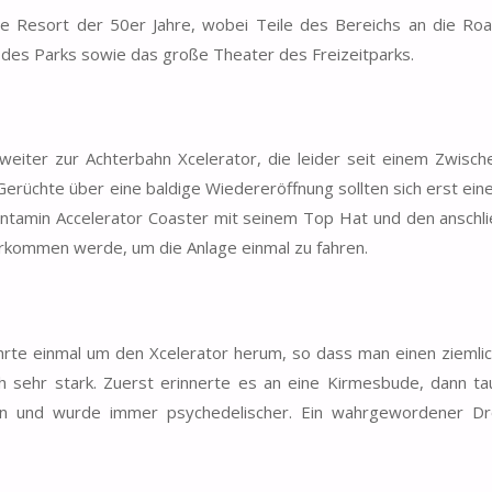
e Resort der 50er Jahre, wobei Teile des Bereichs an die Roa
n des Parks sowie das große Theater des Freizeitparks.
er zur Achterbahn Xcelerator, die leider seit einem Zwische
. Gerüchte über eine baldige Wiedereröffnung sollten sich erst ei
 Intamin Accelerator Coaster mit seinem Top Hat und den ansch
erkommen werde, um die Anlage einmal zu fahren.
rte einmal um den Xcelerator herum, so dass man einen ziemlic
h sehr stark. Zuerst erinnerte es an eine Kirmesbude, dann ta
 ein und wurde immer psychedelischer. Ein wahrgewordener Dr