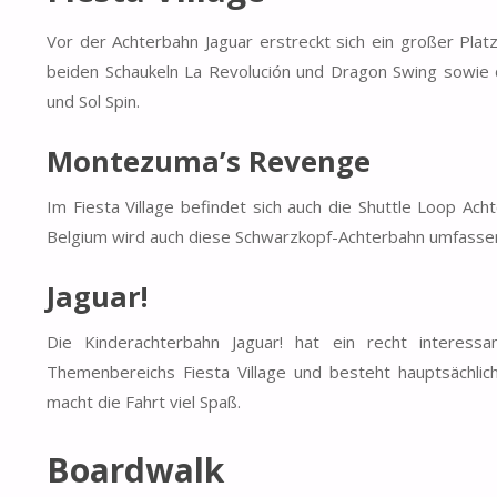
Vor der Achterbahn Jaguar erstreckt sich ein großer Platz,
beiden Schaukeln La Revolución und Dragon Swing sowie d
und Sol Spin.
Montezuma’s Revenge
Im Fiesta Village befindet sich auch die Shuttle Loop A
Belgium wird auch diese Schwarzkopf-Achterbahn umfassend 
Jaguar!
Die Kinderachterbahn Jaguar! hat ein recht interess
Themenbereichs Fiesta Village und besteht hauptsächlic
macht die Fahrt viel Spaß.
Boardwalk