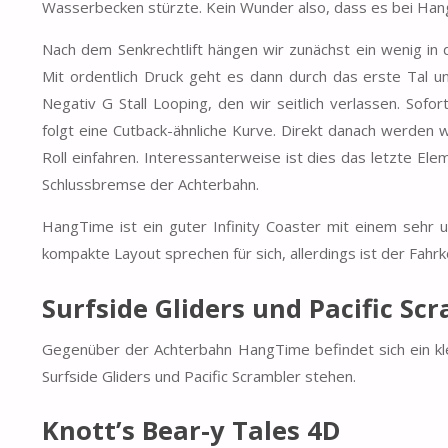
Wasserbecken stürzte. Kein Wunder also, dass es bei Hang
Nach dem Senkrechtlift hängen wir zunächst ein wenig in
Mit ordentlich Druck geht es dann durch das erste Tal u
Negativ G Stall Looping, den wir seitlich verlassen. Sofo
folgt eine Cutback-ähnliche Kurve. Direkt danach werden 
Roll einfahren. Interessanterweise ist dies das letzte Ele
Schlussbremse der Achterbahn.
HangTime ist ein guter Infinity Coaster mit einem sehr 
kompakte Layout sprechen für sich, allerdings ist der Fahrk
Surfside Gliders und Pacific Sc
Gegenüber der Achterbahn HangTime befindet sich ein kle
Surfside Gliders und Pacific Scrambler stehen.
Knott’s Bear-y Tales 4D