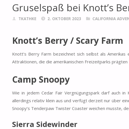
Gruselspaß bei Knott’s B
TKATHKE
2. OKTOBER 2023
CALIFORNIA ADVE
Knott’s Berry / Scary Farm
Knott’s Berry Farm bezeichnet sich selbst als Amerikas
Attraktionen, die die amerikanischen Freizeitparks prägte
Camp Snoopy
Wie in jedem Cedar Fair Vergnügungspark darf auch in Kn
allerdings relativ klein aus und verfügt derzeit nur über 
Snoopy’s Tenderpaw Twister Coaster weichen musste, der 
Sierra Sidewinder