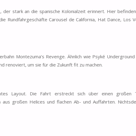
 der stark an die spanische Kolonialzeit erinnert. Hier befinden
ie Rundfahrgeschäfte Carousel de California, Hat Dance, Los V
chterbahn Montezuma’s Revenge. Ähnlich wie Psyké Underground 
renoviert, um sie für die Zukunft fit zu machen.
antes Layout. Die Fahrt erstreckt sich über einen großen 
h aus großen Helices und flachen Ab- und Auffahrten. Nichtsde