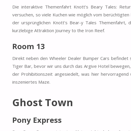
Die interaktive Themenfahrt Knott’s Beary Tales: Retu
versuchen, so viele Kuchen wie möglich vom berüchtigten 
der ursprünglichen Knott’s Bear-y Tales Themenfahrt,
kurzlebige Attraktion Journey to the Iron Reef.
Room 13
Direkt neben den Wheeler Dealer Bumper Cars befindet s
Tiger Bar, bevor wir uns durch das Argive Hotel bewegen, 
der Prohibitionszeit angesiedelt, was hier hervorrage
inszeniertes Maze.
Ghost Town
Pony Express