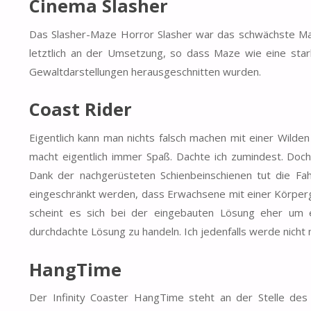
Cinema Slasher
Das Slasher-Maze Horror Slasher war das schwächste Maze
letztlich an der Umsetzung, so dass Maze wie eine stark
Gewaltdarstellungen herausgeschnitten wurden.
Coast Rider
Eigentlich kann man nichts falsch machen mit einer Wilde
macht eigentlich immer Spaß. Dachte ich zumindest. Doc
Dank der nachgerüsteten Schienbeinschienen tut die Fa
eingeschränkt werden, dass Erwachsene mit einer Körpergr
scheint es sich bei der eingebauten Lösung eher um e
durchdachte Lösung zu handeln. Ich jedenfalls werde nicht m
HangTime
Der Infinity Coaster HangTime steht an der Stelle des 