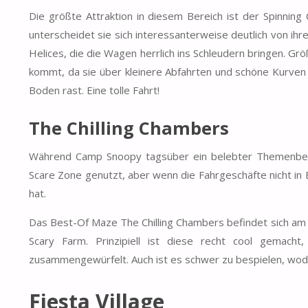
Die größte Attraktion in diesem Bereich ist der Spinning
unterscheidet sie sich interessanterweise deutlich von ihr
Helices, die die Wagen herrlich ins Schleudern bringen. Gr
kommt, da sie über kleinere Abfahrten und schöne Kurven 
Boden rast. Eine tolle Fahrt!
The Chilling Chambers
Während Camp Snoopy tagsüber ein belebter Themenberei
Scare Zone genutzt, aber wenn die Fahrgeschäfte nicht in 
hat.
Das Best-Of Maze The Chilling Chambers befindet sich am E
Scary Farm. Prinzipiell ist diese recht cool gemach
zusammengewürfelt. Auch ist es schwer zu bespielen, wod
Fiesta Village