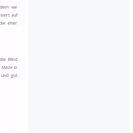
 dem wir
siert auf
die eher
ie Blind
s Maze in
 und gut