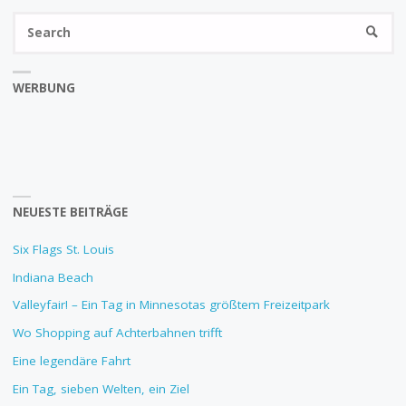
Se
SEARC
fo
WERBUNG
NEUESTE BEITRÄGE
Six Flags St. Louis
Indiana Beach
Valleyfair! – Ein Tag in Minnesotas größtem Freizeitpark
Wo Shopping auf Achterbahnen trifft
Eine legendäre Fahrt
Ein Tag, sieben Welten, ein Ziel