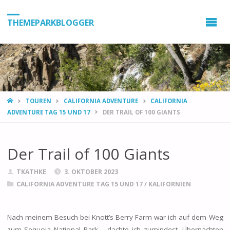
THEMEPARKBLOGGER
HOME
TOUREN
CALIFORNIA ADVENTURE
CALIFORNIA
ADVENTURE TAG 15 UND 17
DER TRAIL OF 100 GIANTS
Der Trail of 100 Giants
TKATHKE
3. OKTOBER 2023
CALIFORNIA ADVENTURE TAG 15 UND 17
/
KALIFORNIEN
Nach meinem Besuch bei Knott’s Berry Farm war ich auf dem Weg
zum Sequoia National Park – dachte ich zumindest. Übernachten