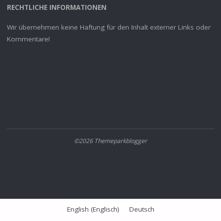
RECHTLICHE INFORMATIONEN
Wir übernehmen keine Haftung für den Inhalt externer Links oder
Kommentare!
©2026 Themeparkblogger
English
(
Englisch
)
Deutsch