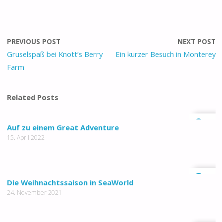
PREVIOUS POST
NEXT POST
Gruselspaß bei Knott’s Berry
Ein kurzer Besuch in Monterey
Farm
Related Posts
0
Auf zu einem Great Adventure
15. April 2022
0
Die Weihnachtssaison in SeaWorld
24. November 2021