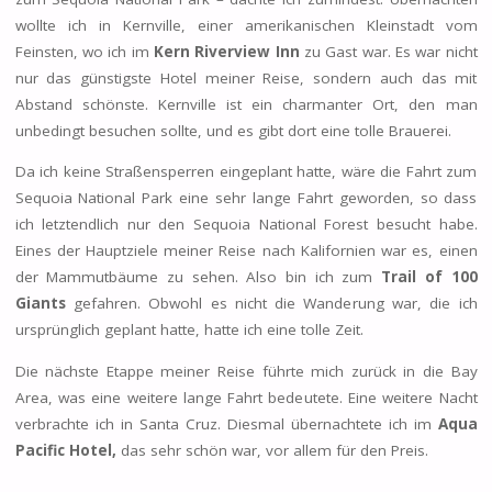
wollte ich in Kernville, einer amerikanischen Kleinstadt vom
Feinsten, wo ich im
Kern Riverview Inn
zu Gast war. Es war nicht
nur das günstigste Hotel meiner Reise, sondern auch das mit
Abstand schönste. Kernville ist ein charmanter Ort, den man
unbedingt besuchen sollte, und es gibt dort eine tolle Brauerei.
Da ich keine Straßensperren eingeplant hatte, wäre die Fahrt zum
Sequoia National Park eine sehr lange Fahrt geworden, so dass
ich letztendlich nur den Sequoia National Forest besucht habe.
Eines der Hauptziele meiner Reise nach Kalifornien war es, einen
der Mammutbäume zu sehen. Also bin ich zum
Trail of 100
Giants
gefahren. Obwohl es nicht die Wanderung war, die ich
ursprünglich geplant hatte, hatte ich eine tolle Zeit.
Die nächste Etappe meiner Reise führte mich zurück in die Bay
Area, was eine weitere lange Fahrt bedeutete. Eine weitere Nacht
verbrachte ich in Santa Cruz. Diesmal übernachtete ich im
Aqua
Pacific Hotel,
das sehr schön war, vor allem für den Preis.