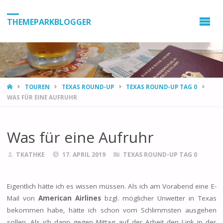
THEMEPARKBLOGGER
HOME
TOUREN
TEXAS ROUND-UP
TEXAS ROUND-UP TAG 0
WAS FÜR EINE AUFRUHR
Was für eine Aufruhr
TKATHKE
17. APRIL 2019
TEXAS ROUND-UP TAG 0
Eigentlich hätte ich es wissen müssen. Als ich am Vorabend eine E-
Mail von
American Airlines
bzgl. möglicher Unwetter in Texas
bekommen habe, hätte ich schon vom Schlimmsten ausgehen
sollen. Als ich dann gegen Mittag auf der Arbeit den Link in der