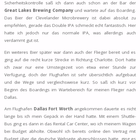
Sicherheitskontrolle saß ich dann auch schon an der Bar der
Great Lakes Brewing Company
und wartete auf das Boarding.
Das Bier der Clevelander Microbrewery ist dabei absolut zu
empfehlen, gerade das Double IPA schmeckt echt fantastisch. Hier
hatte ich jedoch nur das normale IPA, was allerdings auch
verdammt gut ist.
Ein weiteres Bier später war dann auch der Flieger bereit und es
ging auf die recht kurze Strecke in Richtung Charlotte. Dort hatte
ich zwar nur eine Umsteigezeit von etwa einer Stunde zur
Verfügung, doch der Flughafen ist sehr übersichtlich aufgebaut
und die Wege sind vergleichsweise kurz. So saß ich kurz vor
Beginn des Boardings im Wartebereich für meinen Flieger nach
Dallas.
Am Flughafen
Dallas Fort Worth
angekommen dauerte es nicht
lange bis ich mein Gepäck in der Hand hatte. Mit einem Shuttle-
Bus ging es dann in das Rental Car Center, wo ich meinem Wagen
bei Budget abholte. Obwohl ich bereits online den Vertrag mit
Budget über die deutsche Webseite abgeschlossen hatte, ging es