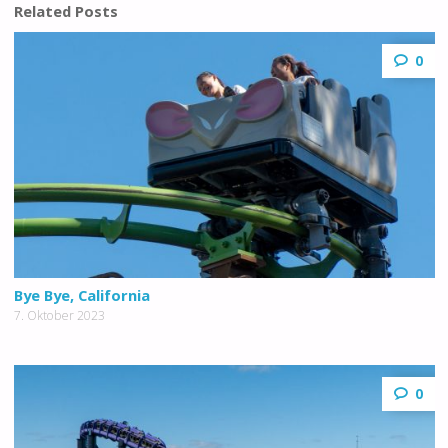
Related Posts
0
Bye Bye, California
7. Oktober 2023
0