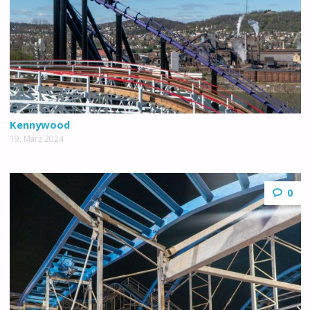
Kennywood
19. März 2024
0