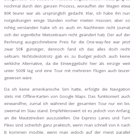
nochmal durch den ganzen Prozess, woraufhin der Wagen etwa
80€ teurer war als ursprünglich gedacht. Klar, ich habe ihn nun
notgedrungen einige Stunden vorher mieten müssen; aber so
richtig verstanden habe ich es auch im Nachhinein nicht (zumal
sich der eigentliche Mietzeitraum nicht geändert hat). Der auf der
Rechnung ausgeschriebene Preis für die One-way-fee war jetzt
zwar 50$ günstiger, dennoch fand ich das alles doch recht
seltsam. Nichtsdestotrotz gab es zu Budget jedoch auch keine
wirkliche Alternative, da die Einweggebühr hier als einzige weit
unter 500$ lag und eine Tour mit mehreren Flügen auch teurer
gewesen wäre.
Da ich keine amerikanische Sim hatte, erfolgte die Navigation
stets mit Offline-Karten von Google Maps. Das funktioniert auch
einwandfrei, zumal ich während der gesamten Tour nur ein bis
zweimal im Stau stand. Empfehlenswert ist es jedoch von Anfang
an die Mautstrecken auszustellen. Die Express Lanes und Turn
Pikes sind sicherlich ganz praktisch, wenn man schnell von A nach
B kommen möchte, wenn man jedoch auf der meist parallel