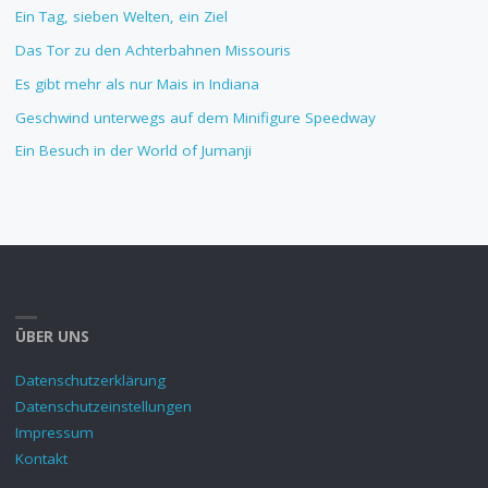
Ein Tag, sieben Welten, ein Ziel
Das Tor zu den Achterbahnen Missouris
Es gibt mehr als nur Mais in Indiana
Geschwind unterwegs auf dem Minifigure Speedway
Ein Besuch in der World of Jumanji
ÜBER UNS
Datenschutzerklärung
Datenschutzeinstellungen
Impressum
Kontakt