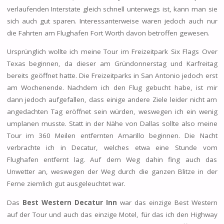
verlaufenden Interstate gleich schnell unterwegs ist, kann man sie
sich auch gut sparen. Interessanterweise waren jedoch auch nur
die Fahrten am Flughafen Fort Worth davon betroffen gewesen.
Ursprünglich wollte ich meine Tour im Freizeitpark Six Flags Over
Texas beginnen, da dieser am Gründonnerstag und Karfreitag
bereits geöffnet hatte. Die Freizeitparks in San Antonio jedoch erst
am Wochenende. Nachdem ich den Flug gebucht habe, ist mir
dann jedoch aufgefallen, dass einige andere Ziele leider nicht am
angedachten Tag eröffnet sein würden, weswegen ich ein wenig
umplanen musste. Statt in der Nähe von Dallas sollte also meine
Tour im 360 Meilen entfernten Amarillo beginnen. Die Nacht
verbrachte ich in Decatur, welches etwa eine Stunde vom
Flughafen entfernt lag. Auf dem Weg dahin fing auch das
Unwetter an, weswegen der Weg durch die ganzen Blitze in der
Ferne ziemlich gut ausgeleuchtet war.
Das
Best Western Decatur Inn
war das einzige Best Western
auf der Tour und auch das einzige Motel, für das ich den Highway