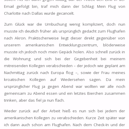
Email gefolgt bin, traf mich dann der Schlag: Mein Flug von
Charlotte nach Dallas wurde gecancelt.
Zum Glück war die Umbuchung wenig kompliziert, doch nun
musste ich deutlich früher als ursprünglich gedacht zum Flughafen
nach Akron. Praktischerweise liegt dieser direkt gegenüber von
unserem amerikanischen Entwicklungszentrum, blöderweise
musste ich jedoch noch mein Gepäck holen. Also schnell zurück in
die Wohnung und sich bei der Gegebenheit bei meinem
mitreisenden Kollegen verabschieden – der jedoch wie geplant am
Nachmittag zurück nach Europa flog –, sowie der Frau meines
kroatischen Kollegen auf Wiedersehen sagen. Da mein
ursprünglicher Flug ja gegen Abend war wollten wir alle noch
gemeinsam zu Abend essen und ein letztes Bierchen zusammen
trinken, aber das fiel ja nun flach.
Wieder zurück auf der Arbeit hieß es nun sich bei jedem der
amerikanischen Kollegen zu verabschieden. Kurze Zeit später war
ich dann auch schon am Flughafen. Nach dem Check-In und der