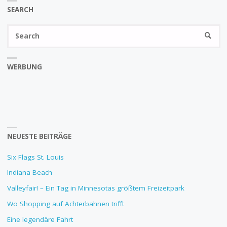
SEARCH
Se
SEARC
fo
WERBUNG
NEUESTE BEITRÄGE
Six Flags St. Louis
Indiana Beach
Valleyfair! – Ein Tag in Minnesotas größtem Freizeitpark
Wo Shopping auf Achterbahnen trifft
Eine legendäre Fahrt