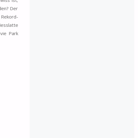
den? Der
 Rekord-
esslatte
vie Park