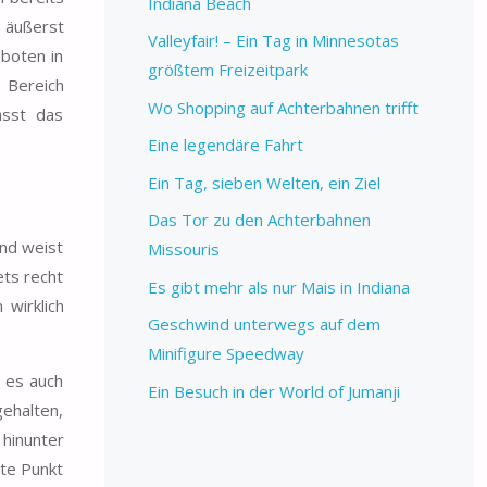
Indiana Beach
m äußerst
Valleyfair! – Ein Tag in Minnesotas
boten in
größtem Freizeitpark
 Bereich
Wo Shopping auf Achterbahnen trifft
ässt das
Eine legendäre Fahrt
Ein Tag, sieben Welten, ein Ziel
Das Tor zu den Achterbahnen
und weist
Missouris
ets recht
Es gibt mehr als nur Mais in Indiana
wirklich
Geschwind unterwegs auf dem
Minifigure Speedway
 es auch
Ein Besuch in der World of Jumanji
ehalten,
hinunter
ste Punkt