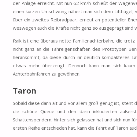
der Anlage erreicht. Mit nun 62 km/h schießt der Wagenve
einen kurzen Umschwung nähert man sich dem Lifthügel, w
über ein zweites Reibradpaar, erneut an potentieller En
weswegen auch die Kräfte nicht ganz so ausgeprägt sind wi
Raik ist eine überaus nette Familienachterbahn, die trotz
nicht ganz an die Fahreigenschaften des Prototypen Ben
herankommt, da diese durch ihr deutlich kompakteres L
etwas mehr überzeugt. Dennoch kann man sich kaum e
Achterbahnfahren zu gewöhnen.
Taron
Sobald diese dann alt und vor allem groß genug ist, steh
die schöne Queue und den darin inkludierten äußerst
Schattenspendern, hinter sich gelassen hat und sich nun fü
ersten Reihe entschieden hat, kann die Fahrt auf Taron auc