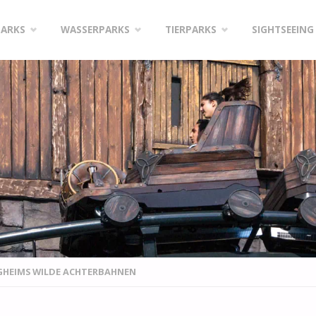
PARKS
WASSERPARKS
TIERPARKS
SIGHTSEEING
GHEIMS WILDE ACHTERBAHNEN