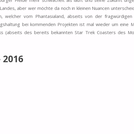
Landes, aber wer möchte da noch in kleinen Nuancen unterschei
n, welcher vom Phantasialand, abseits von der fragwürdigen
ngshaltung bei kommenden Projekten ist mal wieder um eine M
ks (abseits des bereits bekannten Star Trek Coasters des Mo
– 2016