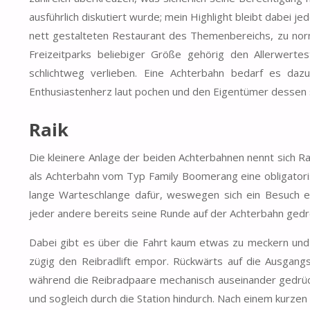
ausführlich diskutiert wurde; mein Highlight bleibt dabei
nett gestalteten Restaurant des Themenbereichs, zu no
Freizeitparks beliebiger Größe gehörig den Allerwerte
schlichtweg verlieben. Eine Achterbahn bedarf es dazu
Enthusiastenherz laut pochen und den Eigentümer dessen s
Raik
Die kleinere Anlage der beiden Achterbahnen nennt sich Ra
als Achterbahn vom Typ Family Boomerang eine obligatoris
lange Warteschlange dafür, weswegen sich ein Besuch er
jeder andere bereits seine Runde auf der Achterbahn gedr
Dabei gibt es über die Fahrt kaum etwas zu meckern und
zügig den Reibradlift empor. Rückwärts auf die Ausgang
während die Reibradpaare mechanisch auseinander gedrüc
und sogleich durch die Station hindurch. Nach einem kurzen 