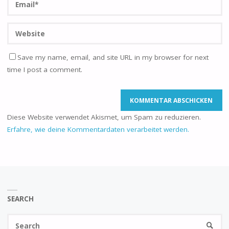
Save my name, email, and site URL in my browser for next
time I post a comment.
Diese Website verwendet Akismet, um Spam zu reduzieren.
Erfahre, wie deine Kommentardaten verarbeitet werden.
SEARCH
Se
SEARC