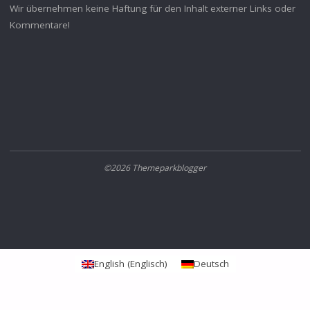
Wir übernehmen keine Haftung für den Inhalt externer Links oder
Kommentare!
©2026 Themeparkblogger
English
(
Englisch
)
Deutsch