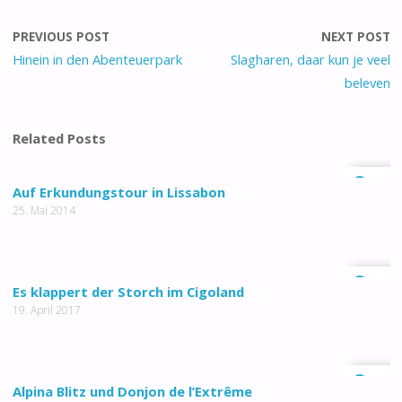
PREVIOUS POST
NEXT POST
Hinein in den Abenteuerpark
Slagharen, daar kun je veel
beleven
Related Posts
0
Auf Erkundungstour in Lissabon
25. Mai 2014
0
Es klappert der Storch im Cigoland
19. April 2017
0
Alpina Blitz und Donjon de l’Extrême