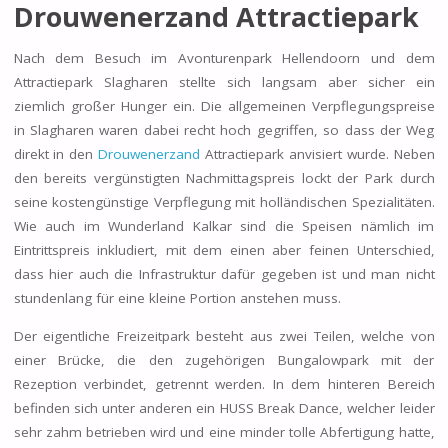
Drouwenerzand Attractiepark
Nach dem Besuch im Avonturenpark Hellendoorn und dem
Attractiepark Slagharen stellte sich langsam aber sicher ein
ziemlich großer Hunger ein. Die allgemeinen Verpflegungspreise
in Slagharen waren dabei recht hoch gegriffen, so dass der Weg
direkt in den
Drouwenerzand
Attractiepark anvisiert wurde. Neben
den bereits vergünstigten Nachmittagspreis lockt der Park durch
seine kostengünstige Verpflegung mit holländischen Spezialitäten.
Wie auch im Wunderland Kalkar sind die Speisen nämlich im
Eintrittspreis inkludiert, mit dem einen aber feinen Unterschied,
dass hier auch die Infrastruktur dafür gegeben ist und man nicht
stundenlang für eine kleine Portion anstehen muss.
Der eigentliche Freizeitpark besteht aus zwei Teilen, welche von
einer Brücke, die den zugehörigen Bungalowpark mit der
Rezeption verbindet, getrennt werden. In dem hinteren Bereich
befinden sich unter anderen ein HUSS Break Dance, welcher leider
sehr zahm betrieben wird und eine minder tolle Abfertigung hatte,