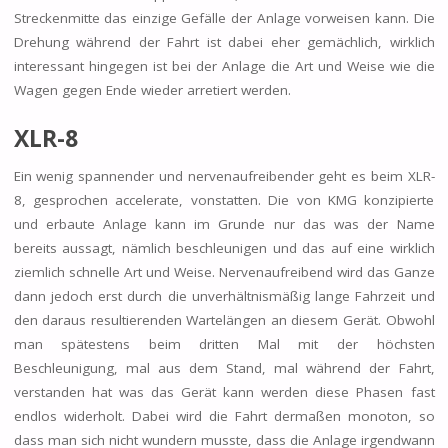
Streckenmitte das einzige Gefälle der Anlage vorweisen kann. Die
Drehung während der Fahrt ist dabei eher gemächlich, wirklich
interessant hingegen ist bei der Anlage die Art und Weise wie die
Wagen gegen Ende wieder arretiert werden.
XLR-8
Ein wenig spannender und nervenaufreibender geht es beim XLR-
8, gesprochen accelerate, vonstatten. Die von KMG konzipierte
und erbaute Anlage kann im Grunde nur das was der Name
bereits aussagt, nämlich beschleunigen und das auf eine wirklich
ziemlich schnelle Art und Weise. Nervenaufreibend wird das Ganze
dann jedoch erst durch die unverhältnismäßig lange Fahrzeit und
den daraus resultierenden Wartelängen an diesem Gerät. Obwohl
man spätestens beim dritten Mal mit der höchsten
Beschleunigung, mal aus dem Stand, mal während der Fahrt,
verstanden hat was das Gerät kann werden diese Phasen fast
endlos widerholt. Dabei wird die Fahrt dermaßen monoton, so
dass man sich nicht wundern musste, dass die Anlage irgendwann