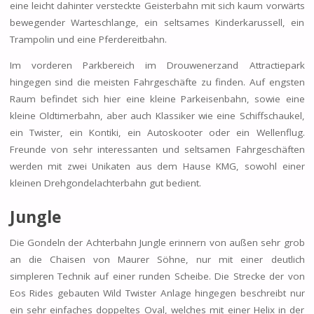
eine leicht dahinter versteckte Geisterbahn mit sich kaum vorwärts
bewegender Warteschlange, ein seltsames Kinderkarussell, ein
Trampolin und eine Pferdereitbahn.
Im vorderen Parkbereich im Drouwenerzand Attractiepark
hingegen sind die meisten Fahrgeschäfte zu finden. Auf engsten
Raum befindet sich hier eine kleine Parkeisenbahn, sowie eine
kleine Oldtimerbahn, aber auch Klassiker wie eine Schiffschaukel,
ein Twister, ein Kontiki, ein Autoskooter oder ein Wellenflug.
Freunde von sehr interessanten und seltsamen Fahrgeschäften
werden mit zwei Unikaten aus dem Hause KMG, sowohl einer
kleinen Drehgondelachterbahn gut bedient.
Jungle
Die Gondeln der Achterbahn Jungle erinnern von außen sehr grob
an die Chaisen von Maurer Söhne, nur mit einer deutlich
simpleren Technik auf einer runden Scheibe. Die Strecke der von
Eos Rides gebauten Wild Twister Anlage hingegen beschreibt nur
ein sehr einfaches doppeltes Oval, welches mit einer Helix in der