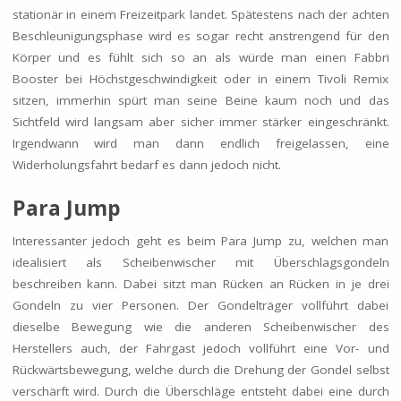
stationär in einem Freizeitpark landet. Spätestens nach der achten
Beschleunigungsphase wird es sogar recht anstrengend für den
Körper und es fühlt sich so an als würde man einen Fabbri
Booster bei Höchstgeschwindigkeit oder in einem Tivoli Remix
sitzen, immerhin spürt man seine Beine kaum noch und das
Sichtfeld wird langsam aber sicher immer stärker eingeschränkt.
Irgendwann wird man dann endlich freigelassen, eine
Widerholungsfahrt bedarf es dann jedoch nicht.
Para Jump
Interessanter jedoch geht es beim Para Jump zu, welchen man
idealisiert als Scheibenwischer mit Überschlagsgondeln
beschreiben kann. Dabei sitzt man Rücken an Rücken in je drei
Gondeln zu vier Personen. Der Gondelträger vollführt dabei
dieselbe Bewegung wie die anderen Scheibenwischer des
Herstellers auch, der Fahrgast jedoch vollführt eine Vor- und
Rückwärtsbewegung, welche durch die Drehung der Gondel selbst
verschärft wird. Durch die Überschläge entsteht dabei eine durch