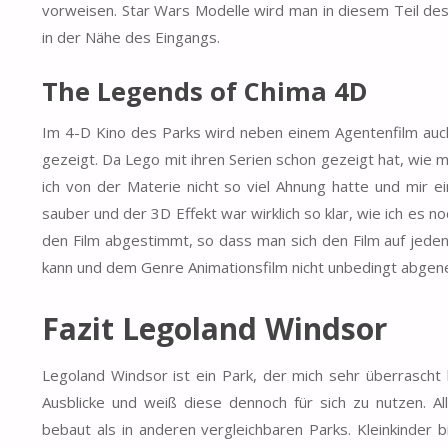
vorweisen. Star Wars Modelle wird man in diesem Teil des 
in der Nähe des Eingangs.
The Legends of Chima 4D
Im 4-D Kino des Parks wird neben einem Agentenfilm auc
gezeigt. Da Lego mit ihren Serien schon gezeigt hat, wie m
ich von der Materie nicht so viel Ahnung hatte und mir e
sauber und der 3D Effekt war wirklich so klar, wie ich es n
den Film abgestimmt, so dass man sich den Film auf jed
kann und dem Genre Animationsfilm nicht unbedingt abgenei
Fazit Legoland Windsor
Legoland Windsor ist ein Park, der mich sehr überrascht 
Ausblicke und weiß diese dennoch für sich zu nutzen. 
bebaut als in anderen vergleichbaren Parks. Kleinkinder b