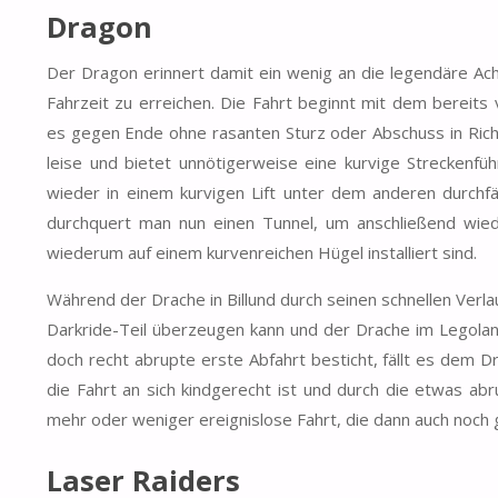
Dragon
Der Dragon erinnert damit ein wenig an die legendäre Ac
Fahrzeit zu erreichen. Die Fahrt beginnt mit dem berei
es gegen Ende ohne rasanten Sturz oder Abschuss in Richtu
leise und bietet unnötigerweise eine kurvige Streckenfü
wieder in einem kurvigen Lift unter dem anderen durch
durchquert man nun einen Tunnel, um anschließend wied
wiederum auf einem kurvenreichen Hügel installiert sind.
Während der Drache in Billund durch seinen schnellen Verl
Darkride-Teil überzeugen kann und der Drache im Legola
doch recht abrupte erste Abfahrt besticht, fällt es dem
die Fahrt an sich kindgerecht ist und durch die etwas a
mehr oder weniger ereignislose Fahrt, die dann auch noch 
Laser Raiders