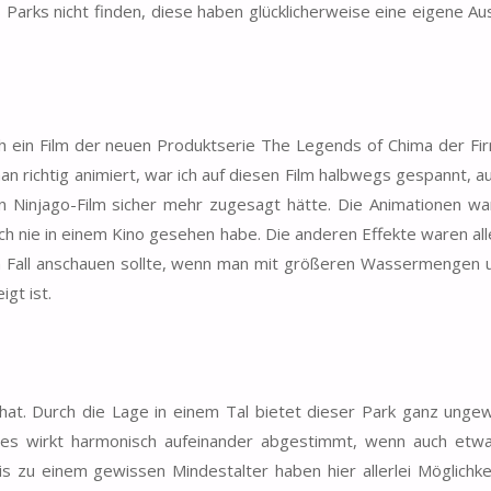
Parks nicht finden, diese haben glücklicherweise eine eigene Au
h ein Film der neuen Produktserie The Legends of Chima der Fi
an richtig animiert, war ich auf diesen Film halbwegs gespannt, 
in Ninjago-Film sicher mehr zugesagt hätte. Die Animationen w
och nie in einem Kino gesehen habe. Die anderen Effekte waren all
en Fall anschauen sollte, wenn man mit größeren Wassermengen
gt ist.
hat. Durch die Lage in einem Tal bietet dieser Park ganz unge
Alles wirkt harmonisch aufeinander abgestimmt, wenn auch etw
is zu einem gewissen Mindestalter haben hier allerlei Möglichke