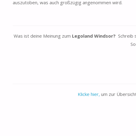
auszutoben, was auch großzügig angenommen wird.
Was ist deine Meinung zum
Legoland Windsor?
Schreib s
So
Klicke hier,
um zur Übersich