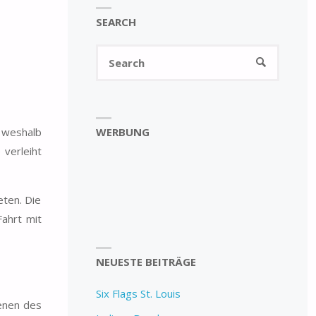
SEARCH
Search
SEARCH
for:
WERBUNG
, weshalb
 verleiht
eten. Die
ahrt mit
NEUESTE BEITRÄGE
Six Flags St. Louis
benen des