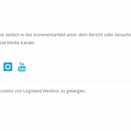
ie einfach in das Kommentarfeld unter dem Bericht oder besuch
cial Media Kanäle:
tsseite von
Legoland Windsor
zu gelangen.