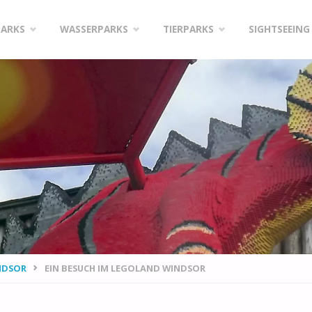
PARKS
WASSERPARKS
TIERPARKS
SIGHTSEEING
NDSOR
EIN BESUCH IM LEGOLAND WINDSOR