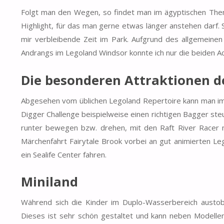
Folgt man den Wegen, so findet man im ägyptischen The
Highlight, für das man gerne etwas länger anstehen darf. S
mir verbleibende Zeit im Park. Aufgrund des allgemei
Andrangs im Legoland Windsor konnte ich nur die beiden Ac
Die besonderen Attraktionen d
Abgesehen vom üblichen Legoland Repertoire kann man im
Digger Challenge beispielweise einen richtigen Bagger ste
runter bewegen bzw. drehen, mit den Raft River Racer m
Märchenfahrt Fairytale Brook vorbei an gut animierten L
ein Sealife Center fahren.
Miniland
Während sich die Kinder im Duplo-Wasserbereich austo
Dieses ist sehr schön gestaltet und kann neben Modelle