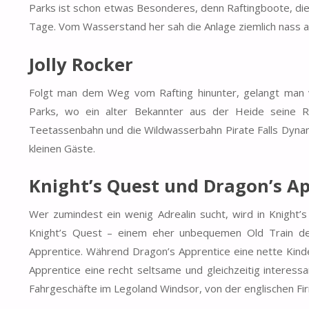
Parks ist schon etwas Besonderes, denn Raftingboote, die
Tage. Vom Wasserstand her sah die Anlage ziemlich nass au
Jolly Rocker
Folgt man dem Weg vom Rafting hinunter, gelangt man vo
Parks, wo ein alter Bekannter aus der Heide seine R
Teetassenbahn und die Wildwasserbahn Pirate Falls Dynami
kleinen Gäste.
Knight’s Quest und
Dragon’s Ap
Wer zumindest ein wenig Adrealin sucht, wird in Knight’
Knight’s Quest – einem eher unbequemen Old Train de
Apprentice. Während Dragon’s Apprentice eine nette Kinde
Apprentice eine recht seltsame und gleichzeitig interes
Fahrgeschäfte im Legoland Windsor, von der englischen F