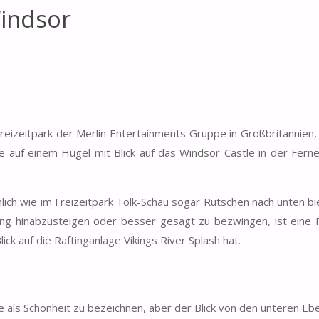
indsor
reizeitpark der Merlin Entertainments Gruppe in Großbritannien
 auf einem Hügel mit Blick auf das Windsor Castle in der Ferne
nlich wie im Freizeitpark Tolk-Schau sogar Rutschen nach unten bi
ng hinabzusteigen oder besser gesagt zu bezwingen, ist eine F
ick auf die Raftinganlage Vikings River Splash hat.
e als Schönheit zu bezeichnen, aber der Blick von den unteren E