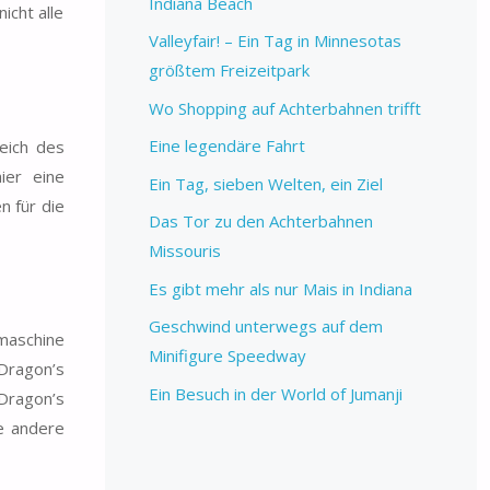
Indiana Beach
icht alle
Valleyfair! – Ein Tag in Minnesotas
größtem Freizeitpark
Wo Shopping auf Achterbahnen trifft
Eine legendäre Fahrt
eich des
ier eine
Ein Tag, sieben Welten, ein Ziel
n für die
Das Tor zu den Achterbahnen
Missouris
Es gibt mehr als nur Mais in Indiana
Geschwind unterwegs auf dem
rmaschine
Minifigure Speedway
Dragon’s
Ein Besuch in der World of Jumanji
 Dragon’s
le andere