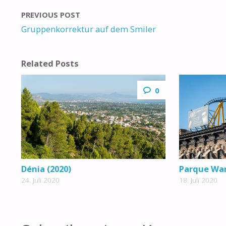
PREVIOUS POST
Gruppenkorrektur auf dem Smiler
Related Posts
0
Dénia (2020)
Parque War
24. Juli 2020
18. Juli 2020