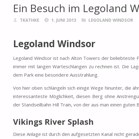
Ein Besuch im Legoland W
TKATHKE
1. JUNI 2013
LEGOLAND WINDSOR
Legoland Windsor
Legoland Windsor ist nach Alton Towers der beliebteste F
immer mit langen Warteschlangen zu rechnen ist. Die Lage
dem Park eine besondere Ausstrahlung.
Von hier oben schlängeln sich einige Wege hinunter, die äh
interessanteste Möglichkeit, diesen Berg ohne Anstrengu
der Standseilbahn Hill Train, von der aus man einen guten Bl
Vikings River Splash
Diese Anlage ist durch den aufgesetzten Kanal nicht gerad