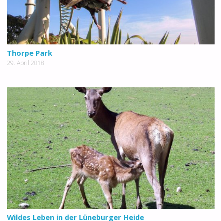
Thorpe Park
29. April 2018
Wildes Leben in der Lüneburger Heide