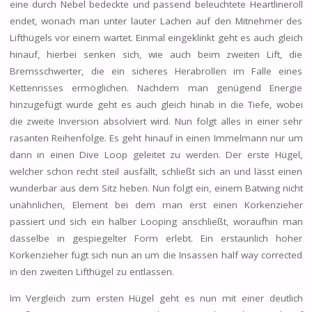
eine durch Nebel bedeckte und passend beleuchtete Heartlineroll
endet, wonach man unter lauter Lachen auf den Mitnehmer des
Lifthügels vor einem wartet. Einmal eingeklinkt geht es auch gleich
hinauf, hierbei senken sich, wie auch beim zweiten Lift, die
Bremsschwerter, die ein sicheres Herabrollen im Falle eines
Kettenrisses ermöglichen. Nachdem man genügend Energie
hinzugefügt wurde geht es auch gleich hinab in die Tiefe, wobei
die zweite Inversion absolviert wird. Nun folgt alles in einer sehr
rasanten Reihenfolge. Es geht hinauf in einen Immelmann nur um
dann in einen Dive Loop geleitet zu werden. Der erste Hügel,
welcher schon recht steil ausfällt, schließt sich an und lässt einen
wunderbar aus dem Sitz heben. Nun folgt ein, einem Batwing nicht
unähnlichen, Element bei dem man erst einen Korkenzieher
passiert und sich ein halber Looping anschließt, woraufhin man
dasselbe in gespiegelter Form erlebt. Ein erstaunlich hoher
Korkenzieher fügt sich nun an um die Insassen half way corrected
in den zweiten Lifthügel zu entlassen.
Im Vergleich zum ersten Hügel geht es nun mit einer deutlich