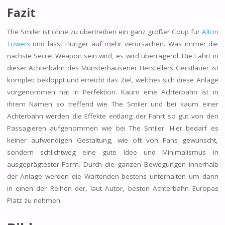
Fazit
The Smiler ist ohne zu übertreiben ein ganz großer Coup für
Alton
Towers
und lässt Hunger auf mehr verursachen. Was immer die
nächste Secret Weapon sein wird, es wird überragend. Die Fahrt in
dieser Achterbahn des Münsterhausener Herstellers Gerstlauer ist
komplett bekloppt und erreicht das Ziel, welches sich diese Anlage
vorgenommen hat in Perfektion. Kaum eine Achterbahn ist in
ihrem Namen so treffend wie The Smiler und bei kaum einer
Achterbahn werden die Effekte entlang der Fahrt so gut von den
Passagieren aufgenommen wie bei The Smiler. Hier bedarf es
keiner aufwendigen Gestaltung, wie oft von Fans gewünscht,
sondern schlichtweg eine gute Idee und Minimalismus in
ausgeprägtester Form. Durch die ganzen Bewegungen innerhalb
der Anlage werden die Wartenden bestens unterhalten um dann
in einen der Reihen der, laut Autor, besten Achterbahn Europas
Platz zu nehmen.