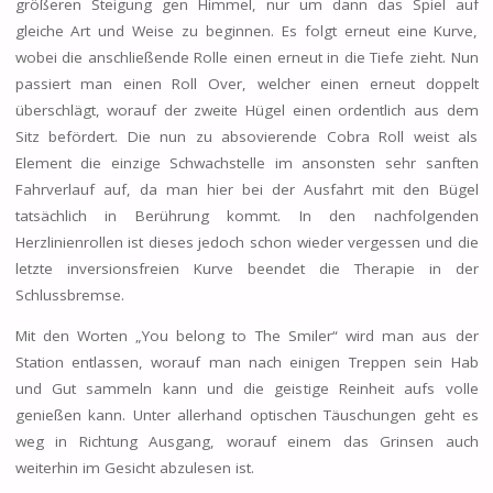
größeren Steigung gen Himmel, nur um dann das Spiel auf
gleiche Art und Weise zu beginnen. Es folgt erneut eine Kurve,
wobei die anschließende Rolle einen erneut in die Tiefe zieht. Nun
passiert man einen Roll Over, welcher einen erneut doppelt
überschlägt, worauf der zweite Hügel einen ordentlich aus dem
Sitz befördert. Die nun zu absovierende Cobra Roll weist als
Element die einzige Schwachstelle im ansonsten sehr sanften
Fahrverlauf auf, da man hier bei der Ausfahrt mit den Bügel
tatsächlich in Berührung kommt. In den nachfolgenden
Herzlinienrollen ist dieses jedoch schon wieder vergessen und die
letzte inversionsfreien Kurve beendet die Therapie in der
Schlussbremse.
Mit den Worten „You belong to The Smiler“ wird man aus der
Station entlassen, worauf man nach einigen Treppen sein Hab
und Gut sammeln kann und die geistige Reinheit aufs volle
genießen kann. Unter allerhand optischen Täuschungen geht es
weg in Richtung Ausgang, worauf einem das Grinsen auch
weiterhin im Gesicht abzulesen ist.