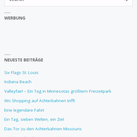
fo
WERBUNG
NEUESTE BEITRÄGE
Six Flags St. Louis
Indiana Beach
Valleyfair! – Ein Tag in Minnesotas größtem Freizeitpark
Wo Shopping auf Achterbahnen trifft
Eine legendäre Fahrt
Ein Tag, sieben Welten, ein Ziel
Das Tor zu den Achterbahnen Missouris