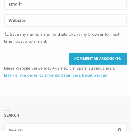
Save my name, email, and site URL in my browser for next
time I post a comment.
Diese Website verwendet Akismet, um Spam zu reduzieren.
Erfahre, wie deine Kommentardaten verarbeitet werden.
SEARCH
Se
SEARC