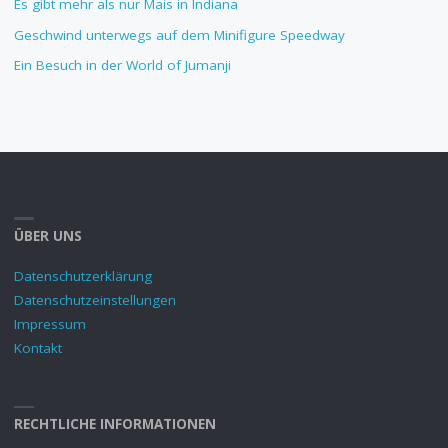
Es gibt mehr als nur Mais in Indiana
Geschwind unterwegs auf dem Minifigure Speedway
Ein Besuch in der World of Jumanji
ÜBER UNS
Datenschutzerklärung
Datenschutzeinstellungen
Impressum
Kontakt
RECHTLICHE INFORMATIONEN