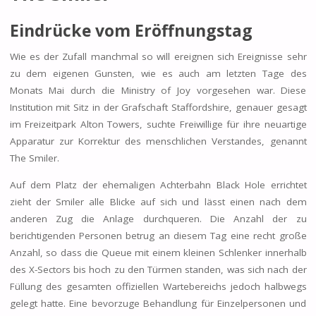
Eindrücke vom Eröffnungstag
Wie es der Zufall manchmal so will ereignen sich Ereignisse sehr
zu dem eigenen Gunsten, wie es auch am letzten Tage des
Monats Mai durch die Ministry of Joy vorgesehen war. Diese
Institution mit Sitz in der Grafschaft Staffordshire, genauer gesagt
im Freizeitpark Alton Towers, suchte Freiwillige für ihre neuartige
Apparatur zur Korrektur des menschlichen Verstandes, genannt
The Smiler.
Auf dem Platz der ehemaligen Achterbahn Black Hole errichtet
zieht der Smiler alle Blicke auf sich und lässt einen nach dem
anderen Zug die Anlage durchqueren. Die Anzahl der zu
berichtigenden Personen betrug an diesem Tag eine recht große
Anzahl, so dass die Queue mit einem kleinen Schlenker innerhalb
des X-Sectors bis hoch zu den Türmen standen, was sich nach der
Füllung des gesamten offiziellen Wartebereichs jedoch halbwegs
gelegt hatte. Eine bevorzuge Behandlung für Einzelpersonen und