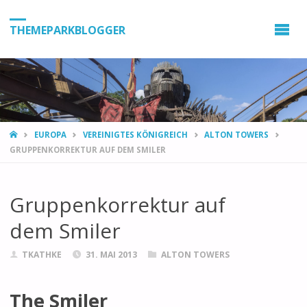
THEMEPARKBLOGGER
HOME
EUROPA
VEREINIGTES KÖNIGREICH
ALTON TOWERS
GRUPPENKORREKTUR AUF DEM SMILER
Gruppenkorrektur auf
dem Smiler
TKATHKE
31. MAI 2013
ALTON TOWERS
The Smiler