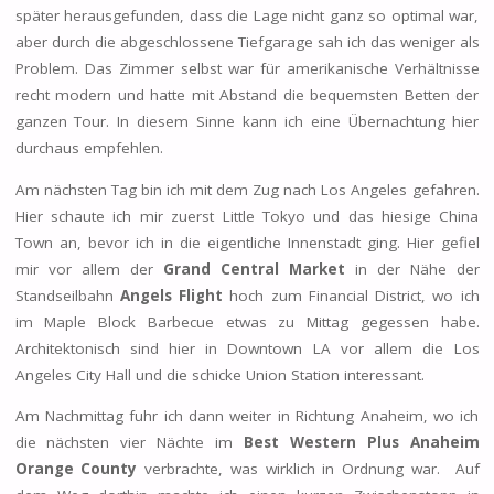
später herausgefunden, dass die Lage nicht ganz so optimal war,
aber durch die abgeschlossene Tiefgarage sah ich das weniger als
Problem. Das Zimmer selbst war für amerikanische Verhältnisse
recht modern und hatte mit Abstand die bequemsten Betten der
ganzen Tour. In diesem Sinne kann ich eine Übernachtung hier
durchaus empfehlen.
Am nächsten Tag bin ich mit dem Zug nach Los Angeles gefahren.
Hier schaute ich mir zuerst Little Tokyo und das hiesige China
Town an, bevor ich in die eigentliche Innenstadt ging. Hier gefiel
mir vor allem der
Grand Central Market
in der Nähe der
Standseilbahn
Angels Flight
hoch zum Financial District, wo ich
im Maple Block Barbecue etwas zu Mittag gegessen habe.
Architektonisch sind hier in Downtown LA vor allem die Los
Angeles City Hall und die schicke Union Station interessant.
Am Nachmittag fuhr ich dann weiter in Richtung Anaheim, wo ich
die nächsten vier Nächte im
Best Western Plus Anaheim
Orange County
verbrachte, was wirklich in Ordnung war. Auf