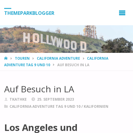
THEMEPARKBLOGGER
HOME
TOUREN
CALIFORNIA ADVENTURE
CALIFORNIA
ADVENTURE TAG 9 UND 10
AUF BESUCH IN LA
Auf Besuch in LA
TKATHKE
25. SEPTEMBER 2023
CALIFORNIA ADVENTURE TAG 9 UND 10
/
KALIFORNIEN
Los Angeles und