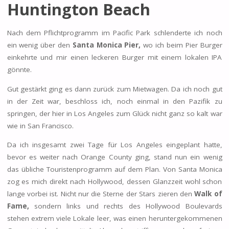
Huntington Beach
Nach dem Pflichtprogramm im Pacific Park schlenderte ich noch
ein wenig über den
Santa Monica Pier,
wo ich beim Pier Burger
einkehrte und mir einen leckeren Burger mit einem lokalen IPA
gönnte.
Gut gestärkt ging es dann zurück zum Mietwagen. Da ich noch gut
in der Zeit war, beschloss ich, noch einmal in den Pazifik zu
springen, der hier in Los Angeles zum Glück nicht ganz so kalt war
wie in San Francisco.
Da ich insgesamt zwei Tage für Los Angeles eingeplant hatte,
bevor es weiter nach Orange County ging, stand nun ein wenig
das übliche Touristenprogramm auf dem Plan. Von Santa Monica
zog es mich direkt nach Hollywood, dessen Glanzzeit wohl schon
lange vorbei ist. Nicht nur die Sterne der Stars zieren den
Walk of
Fame,
sondern links und rechts des Hollywood Boulevards
stehen extrem viele Lokale leer, was einen heruntergekommenen