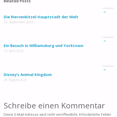
Related Posts
0
Die Nervenkitzel-Hauptstadt der Welt
23. September 2023
0
Ein Besuch in Williamsburg und Yorktown
13. April 2022
0
Disney’s Animal Kingdom
29. August 2023
Schreibe einen Kommentar
Deine E-Mail-Adresse wird nicht veröffentlicht.
Erforderliche Felder