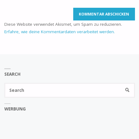
Diese Website verwendet Akismet, um Spam zu reduzieren.
Erfahre, wie deine Kommentardaten verarbeitet werden.
SEARCH
Se
SEARC
fo
WERBUNG