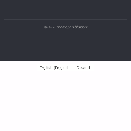
©2026 Themeparkblogger
English
(
Englisch
)
Deutsch