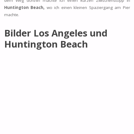
dem Weg dorthin machte ich einen kurzen Zwischenstopp in
Huntington Beach,
wo ich einen kleinen Spaziergang am Pier
machte.
Bilder Los Angeles und
Huntington Beach