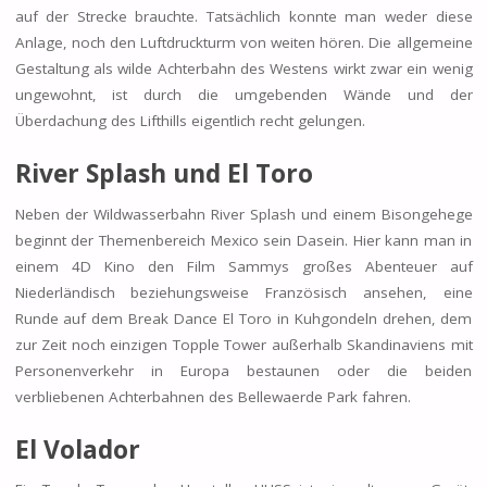
auf der Strecke brauchte. Tatsächlich konnte man weder diese
Anlage, noch den Luftdruckturm von weiten hören. Die allgemeine
Gestaltung als wilde Achterbahn des Westens wirkt zwar ein wenig
ungewohnt, ist durch die umgebenden Wände und der
Überdachung des Lifthills eigentlich recht gelungen.
River Splash und El Toro
Neben der Wildwasserbahn River Splash und einem Bisongehege
beginnt der Themenbereich Mexico sein Dasein. Hier kann man in
einem 4D Kino den Film Sammys großes Abenteuer auf
Niederländisch beziehungsweise Französisch ansehen, eine
Runde auf dem Break Dance El Toro in Kuhgondeln drehen, dem
zur Zeit noch einzigen Topple Tower außerhalb Skandinaviens mit
Personenverkehr in Europa bestaunen oder die beiden
verbliebenen Achterbahnen des Bellewaerde Park fahren.
El Volador