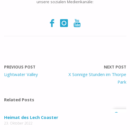
unsere sozialen Medienkanäle:
PREVIOUS POST
NEXT POST
Lightwater Valley
X Sonnige Stunden im Thorpe
Park
Related Posts
0
Heimat des Lech Coaster
23. Oktober 2022