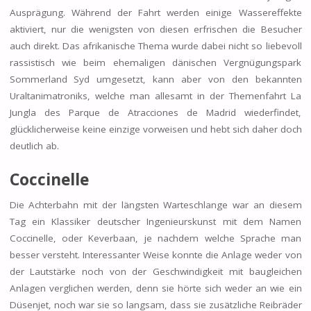
Ausprägung. Während der Fahrt werden einige Wassereffekte
aktiviert, nur die wenigsten von diesen erfrischen die Besucher
auch direkt. Das afrikanische Thema wurde dabei nicht so liebevoll
rassistisch wie beim ehemaligen dänischen Vergnügungspark
Sommerland Syd umgesetzt, kann aber von den bekannten
Uraltanimatroniks, welche man allesamt in der Themenfahrt La
Jungla des Parque de Atracciones de Madrid wiederfindet,
glücklicherweise keine einzige vorweisen und hebt sich daher doch
deutlich ab.
Coccinelle
Die Achterbahn mit der längsten Warteschlange war an diesem
Tag ein Klassiker deutscher Ingenieurskunst mit dem Namen
Coccinelle, oder Keverbaan, je nachdem welche Sprache man
besser versteht. Interessanter Weise konnte die Anlage weder von
der Lautstärke noch von der Geschwindigkeit mit baugleichen
Anlagen verglichen werden, denn sie hörte sich weder an wie ein
Düsenjet, noch war sie so langsam, dass sie zusätzliche Reibräder