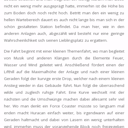
nicht ein wenig mehr ausgeprägt hatte, immerhin ist die Höhe bis
zum Boden doch noch recht hoch. Betritt man den ein wenig zu
hellen Wartebereich dauert es auch nicht lange bis man sich in der
schön gestalteten Station befindet. Da man hier, wie in den
anderen Anlagen auch, abgezählt wird besteht nur eine geringe
Wahrscheinlichkeit sich seinen Lieblingsplatz zu ergattern.
Die Fahrt beginnt mit einer kleinen Themenfahrt, wo man begleitet
von Musik und anderen Klängen durch die Elemente Feuer,
Wasser und Wind geleitet wird. Anschließend fördert einen der
Lifthill auf die Maximalhöhe der Anlage und nach einer kleinen
Geraden folgt der kurvige erste Drop, welcher nach einem kleinen
Anstieg wieder in das Gebäude führt. Nun folgt die überraschend
wilde und zugleich ruhige Fahrt. Eine Kurve wechselt mit der
nächsten und die Umschwünge machen dabei allesamt sehr viel
her. Wo man denkt ein Force Coaster müsste so langsam mal
enden macht Huracan einfach weiter, bis irgendwann auf einer
Geraden haltmacht und dabei von Lasern ein wenig unterhalten
wird, immerhin muss der vorangehende Block noch freigegeben