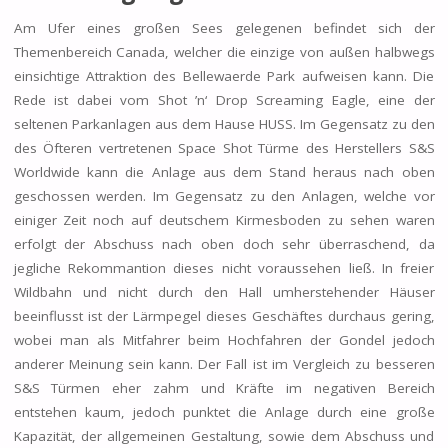
Am Ufer eines großen Sees gelegenen befindet sich der
Themenbereich Canada, welcher die einzige von außen halbwegs
einsichtige Attraktion des Bellewaerde Park aufweisen kann. Die
Rede ist dabei vom Shot ’n‘ Drop Screaming Eagle, eine der
seltenen Parkanlagen aus dem Hause HUSS. Im Gegensatz zu den
des Öfteren vertretenen Space Shot Türme des Herstellers S&S
Worldwide kann die Anlage aus dem Stand heraus nach oben
geschossen werden. Im Gegensatz zu den Anlagen, welche vor
einiger Zeit noch auf deutschem Kirmesboden zu sehen waren
erfolgt der Abschuss nach oben doch sehr überraschend, da
jegliche Rekommantion dieses nicht voraussehen ließ. In freier
Wildbahn und nicht durch den Hall umherstehender Häuser
beeinflusst ist der Lärmpegel dieses Geschäftes durchaus gering,
wobei man als Mitfahrer beim Hochfahren der Gondel jedoch
anderer Meinung sein kann. Der Fall ist im Vergleich zu besseren
S&S Türmen eher zahm und Kräfte im negativen Bereich
entstehen kaum, jedoch punktet die Anlage durch eine große
Kapazität, der allgemeinen Gestaltung, sowie dem Abschuss und