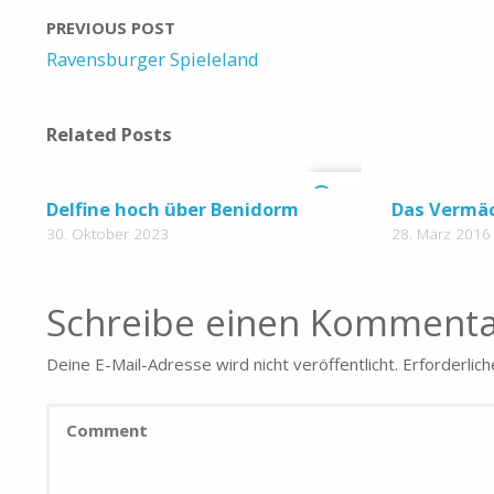
PREVIOUS POST
Ravensburger Spieleland
Related Posts
0
Delfine hoch über Benidorm
Das Vermäc
30. Oktober 2023
28. März 2016
Schreibe einen Komment
Deine E-Mail-Adresse wird nicht veröffentlicht.
Erforderlich