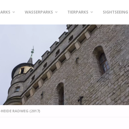
PARKS
WASSERPARKS
TIERPARKS
SIGHTSEEING
-HEIDE RADWEG (2017)