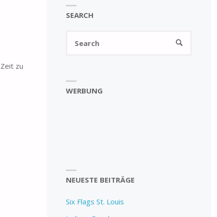
SEARCH
Search
SEARCH
for:
Zeit zu
WERBUNG
NEUESTE BEITRÄGE
Six Flags St. Louis