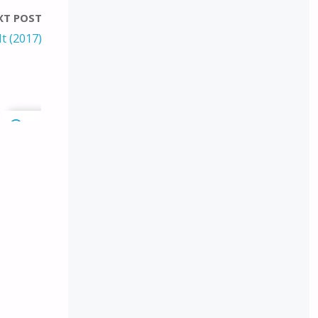
XT POST
t (2017)
0