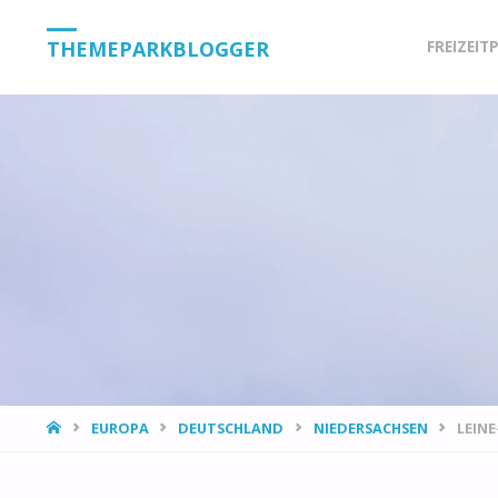
Skip
THEMEPARKBLOGGER
FREIZEIT
to
content
HOME
EUROPA
DEUTSCHLAND
NIEDERSACHSEN
LEINE