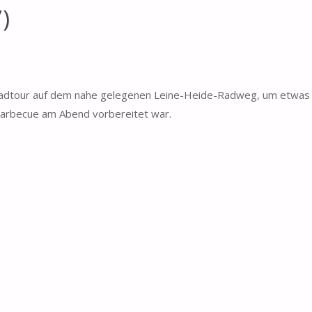
)
Radtour auf dem nahe gelegenen Leine-Heide-Radweg, um etwas 
Barbecue am Abend vorbereitet war.