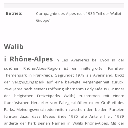
Betrieb:
Compagnie des Alpes (seit 1985 Teil der Walibi
Gruppe)
Walib
i Rhône-Alpes
in Les Avenières bei Lyon in der
schönen Rhône-Alpes-Region ist ein mittelgroßer Familien-
Themenpark in Frankreich. Gegründet 1979 als Avenirland, blickt
der Vergnügungspark auf eine bewegte Vergangenheit zurück.
Zwei Jahre nach seiner Eröffnung übernahm Eddy Méeus (Gründer
des belgischen Freizeitparks Walibi) zusammen mit einem
französischen Hersteller von Fahrgeschäften einen Großteil des
Parks. Meinungsverschiedenheiten zwischen den beiden Parteien
führten dazu, dass Meeùs Ende 1985 alle Anteile hielt. 1989
änderte der Park seinen Namen in Walibi Rhône-Alpes. Mit der