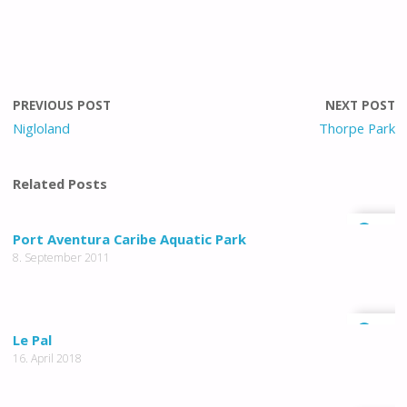
PREVIOUS POST
NEXT POST
Nigloland
Thorpe Park
Related Posts
0
Port Aventura Caribe Aquatic Park
8. September 2011
0
Le Pal
16. April 2018