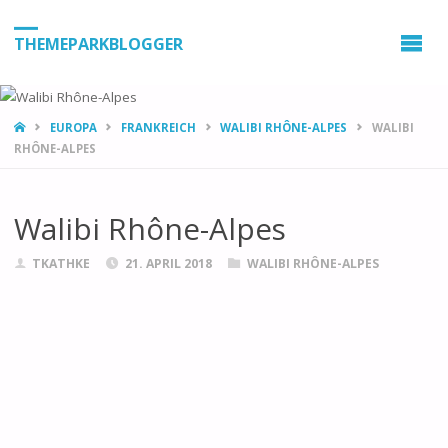
THEMEPARKBLOGGER
HOME
EUROPA
FRANKREICH
WALIBI RHÔNE-ALPES
WALIBI
RHÔNE-ALPES
Walibi Rhône-Alpes
TKATHKE
21. APRIL 2018
WALIBI RHÔNE-ALPES