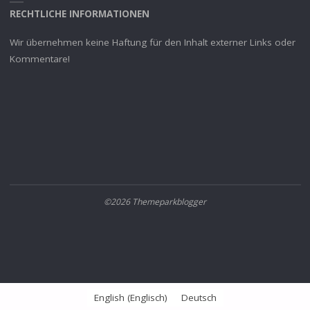
RECHTLICHE INFORMATIONEN
Wir übernehmen keine Haftung für den Inhalt externer Links oder
Kommentare!
©2026 Themeparkblogger
English
(
Englisch
)
Deutsch