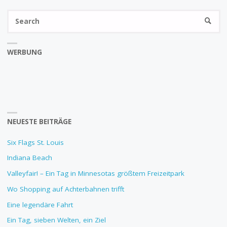
Se
SEARC
fo
WERBUNG
NEUESTE BEITRÄGE
Six Flags St. Louis
Indiana Beach
Valleyfair! – Ein Tag in Minnesotas größtem Freizeitpark
Wo Shopping auf Achterbahnen trifft
Eine legendäre Fahrt
Ein Tag, sieben Welten, ein Ziel