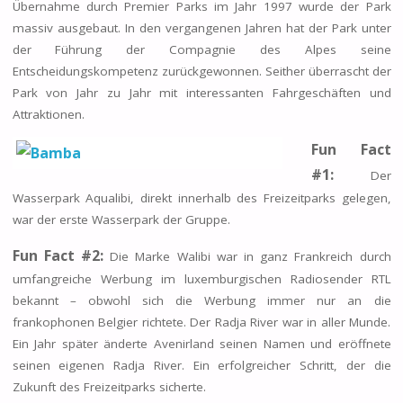
Übernahme durch Premier Parks im Jahr 1997 wurde der Park
massiv ausgebaut. In den vergangenen Jahren hat der Park unter
der Führung der Compagnie des Alpes seine
Entscheidungskompetenz zurückgewonnen. Seither überrascht der
Park von Jahr zu Jahr mit interessanten Fahrgeschäften und
Attraktionen.
Fun Fact
#1:
Der
Wasserpark Aqualibi, direkt innerhalb des Freizeitparks gelegen,
war der erste Wasserpark der Gruppe.
Fun Fact #2:
Die Marke Walibi war in ganz Frankreich durch
umfangreiche Werbung im luxemburgischen Radiosender RTL
bekannt – obwohl sich die Werbung immer nur an die
frankophonen Belgier richtete. Der Radja River war in aller Munde.
Ein Jahr später änderte Avenirland seinen Namen und eröffnete
seinen eigenen Radja River. Ein erfolgreicher Schritt, der die
Zukunft des Freizeitparks sicherte.