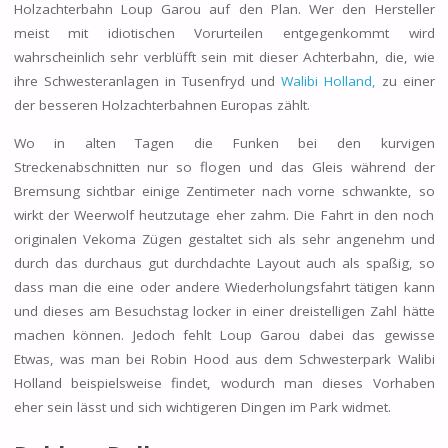
Holzachterbahn Loup Garou auf den Plan. Wer den Hersteller
meist mit idiotischen Vorurteilen entgegenkommt wird
wahrscheinlich sehr verblüfft sein mit dieser Achterbahn, die, wie
ihre Schwesteranlagen in Tusenfryd und
Walibi Holland,
zu einer
der besseren Holzachterbahnen Europas zählt.
Wo in alten Tagen die Funken bei den kurvigen
Streckenabschnitten nur so flogen und das Gleis während der
Bremsung sichtbar einige Zentimeter nach vorne schwankte, so
wirkt der Weerwolf heutzutage eher zahm. Die Fahrt in den noch
originalen Vekoma Zügen gestaltet sich als sehr angenehm und
durch das durchaus gut durchdachte Layout auch als spaßig, so
dass man die eine oder andere Wiederholungsfahrt tätigen kann
und dieses am Besuchstag locker in einer dreistelligen Zahl hätte
machen können. Jedoch fehlt Loup Garou dabei das gewisse
Etwas, was man bei Robin Hood aus dem Schwesterpark Walibi
Holland beispielsweise findet, wodurch man dieses Vorhaben
eher sein lässt und sich wichtigeren Dingen im Park widmet.