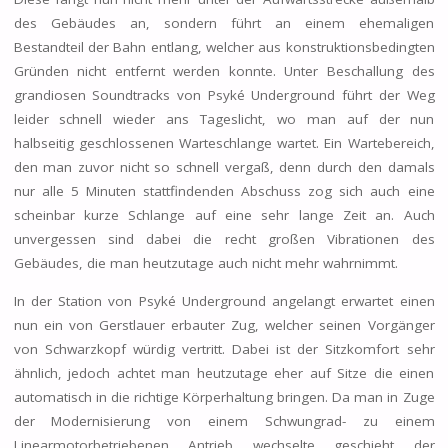
des Gebäudes an, sondern führt an einem ehemaligen
Bestandteil der Bahn entlang, welcher aus konstruktionsbedingten
Gründen nicht entfernt werden konnte. Unter Beschallung des
grandiosen Soundtracks von Psyké Underground führt der Weg
leider schnell wieder ans Tageslicht, wo man auf der nun
halbseitig geschlossenen Warteschlange wartet. Ein Wartebereich,
den man zuvor nicht so schnell vergaß, denn durch den damals
nur alle 5 Minuten stattfindenden Abschuss zog sich auch eine
scheinbar kurze Schlange auf eine sehr lange Zeit an. Auch
unvergessen sind dabei die recht großen Vibrationen des
Gebäudes, die man heutzutage auch nicht mehr wahrnimmt.
In der Station von Psyké Underground angelangt erwartet einen
nun ein von Gerstlauer erbauter Zug, welcher seinen Vorgänger
von Schwarzkopf würdig vertritt. Dabei ist der Sitzkomfort sehr
ähnlich, jedoch achtet man heutzutage eher auf Sitze die einen
automatisch in die richtige Körperhaltung bringen. Da man in Zuge
der Modernisierung von einem Schwungrad- zu einem
Linearmotorbetriebenen Antrieb wechselte geschieht der