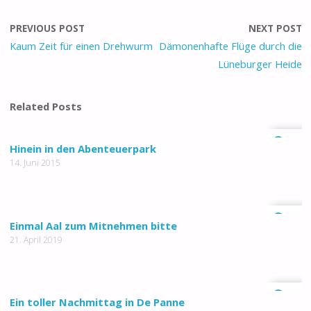
PREVIOUS POST
NEXT POST
Kaum Zeit für einen Drehwurm
Dämonenhafte Flüge durch die
Lüneburger Heide
Related Posts
0
Hinein in den Abenteuerpark
14. Juni 2015
0
Einmal Aal zum Mitnehmen bitte
21. April 2019
0
Ein toller Nachmittag in De Panne