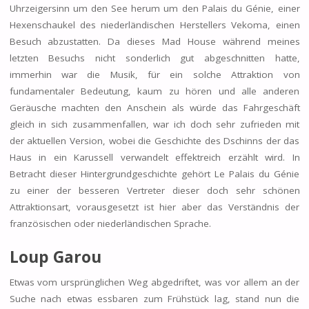
Uhrzeigersinn um den See herum um den Palais du Génie, einer
Hexenschaukel des niederländischen Herstellers Vekoma, einen
Besuch abzustatten. Da dieses Mad House während meines
letzten Besuchs nicht sonderlich gut abgeschnitten hatte,
immerhin war die Musik, für ein solche Attraktion von
fundamentaler Bedeutung, kaum zu hören und alle anderen
Geräusche machten den Anschein als würde das Fahrgeschäft
gleich in sich zusammenfallen, war ich doch sehr zufrieden mit
der aktuellen Version, wobei die Geschichte des Dschinns der das
Haus in ein Karussell verwandelt effektreich erzählt wird. In
Betracht dieser Hintergrundgeschichte gehört Le Palais du Génie
zu einer der besseren Vertreter dieser doch sehr schönen
Attraktionsart, vorausgesetzt ist hier aber das Verständnis der
französischen oder niederländischen Sprache.
Loup Garou
Etwas vom ursprünglichen Weg abgedriftet, was vor allem an der
Suche nach etwas essbaren zum Frühstück lag, stand nun die