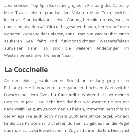
aber schicken Top Spin Buzzsaw ging es in Richtung des Calamity
Mine Trains, einem grundsoliden Vekoma Mine Train, welcher
leider als Standardlayout seiner Gattung herhalten muss, wo Jan
und Julian, die den 4D Film nicht gesehen haben, bereits auf mich
warteten. Während der Calamity Mine Train nun wieder über einen
sauberen See fährt und funktionstüchtigen Wassereffekten
aufweisen kann, so sind die weiteren Änderungen im
Westernbereich eher kleinerer Natur.
La Coccinelle
An der leider geschlossenen Bootsfahrt entlang ging es in
Richtung der Achterbahn mit der garantiert höchsten Wartezeit für
Erwachsene, dem Tivoli
La Coccinelle.
Während ich bei meinen
Besuch im Jahr 2008 sehr froh darüber war meinen Cousin mit
nach Walibi Belgium genommen zu haben, immerhin herrschte an
der Anlage wie auch noch im Jahr 2009 eine strikte Regel, wonach
kinderlose Personen nicht fahren durften, so gibt es nun die Regel
das maximal zwei Erwachsene im Zug mitfahren dürfen. Dieses ist