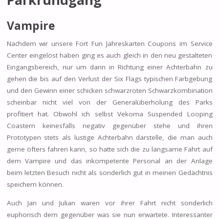
Vampire
Nachdem wir unsere Fort Fun Jahreskarten Coupons im Service
Center eingelöst haben ging es auch gleich in den neu gestalteten
Eingangsbereich, nur um dann in Richtung einer Achterbahn zu
gehen die bis auf den Verlust der Six Flags typischen Farbgebung
und den Gewinn einer schicken schwarzroten Schwarzkombination
scheinbar nicht viel von der Generalüberholung des Parks
profitiert hat. Obwohl ich selbst Vekoma Suspended Looping
Coastern keinesfalls negativ gegenüber stehe und ihren
Prototypen stets als lustige Achterbahn darstelle, die man auch
gerne öfters fahren kann, so hatte sich die zu langsame Fahrt auf
dem Vampire und das inkompetente Personal an der Anlage
beim letzten Besuch nicht als sonderlich gut in meinen Gedächtnis
speichern können.
Auch Jan und Julian waren vor ihrer Fahrt nicht sonderlich
euphorisch dem gegenüber was sie nun erwartete. Interessanter