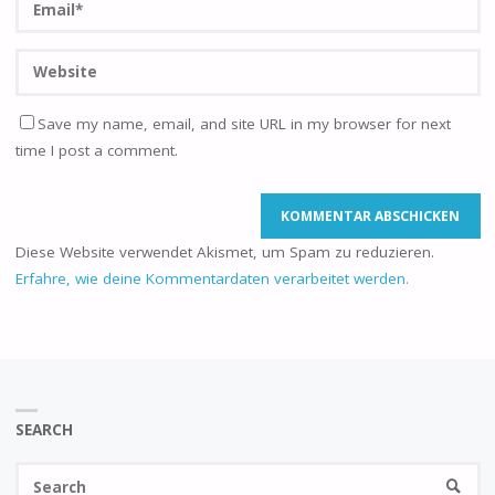
Save my name, email, and site URL in my browser for next
time I post a comment.
Diese Website verwendet Akismet, um Spam zu reduzieren.
Erfahre, wie deine Kommentardaten verarbeitet werden.
SEARCH
Se
SEARC