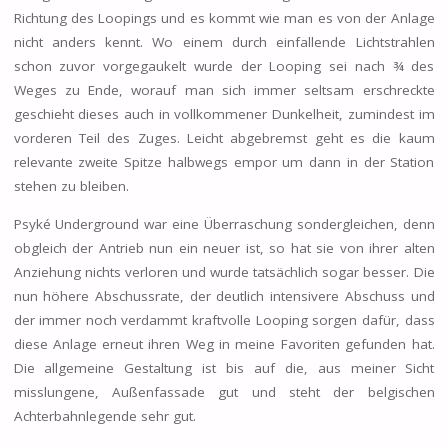
Richtung des Loopings und es kommt wie man es von der Anlage
nicht anders kennt. Wo einem durch einfallende Lichtstrahlen
schon zuvor vorgegaukelt wurde der Looping sei nach ¾ des
Weges zu Ende, worauf man sich immer seltsam erschreckte
geschieht dieses auch in vollkommener Dunkelheit, zumindest im
vorderen Teil des Zuges. Leicht abgebremst geht es die kaum
relevante zweite Spitze halbwegs empor um dann in der Station
stehen zu bleiben.
Psyké Underground war eine Überraschung sondergleichen, denn
obgleich der Antrieb nun ein neuer ist, so hat sie von ihrer alten
Anziehung nichts verloren und wurde tatsächlich sogar besser. Die
nun höhere Abschussrate, der deutlich intensivere Abschuss und
der immer noch verdammt kraftvolle Looping sorgen dafür, dass
diese Anlage erneut ihren Weg in meine Favoriten gefunden hat.
Die allgemeine Gestaltung ist bis auf die, aus meiner Sicht
misslungene, Außenfassade gut und steht der belgischen
Achterbahnlegende sehr gut.