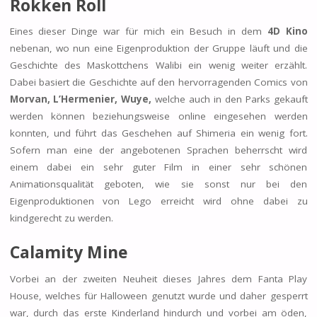
Rokken Roll
Eines dieser Dinge war für mich ein Besuch in dem
4D Kino
nebenan, wo nun eine Eigenproduktion der Gruppe läuft und die
Geschichte des Maskottchens Walibi ein wenig weiter erzählt.
Dabei basiert die Geschichte auf den hervorragenden Comics von
Morvan, L’Hermenier, Wuye,
welche auch in den Parks gekauft
werden können beziehungsweise online eingesehen werden
konnten, und führt das Geschehen auf Shimeria ein wenig fort.
Sofern man eine der angebotenen Sprachen beherrscht wird
einem dabei ein sehr guter Film in einer sehr schönen
Animationsqualität geboten, wie sie sonst nur bei den
Eigenproduktionen von Lego erreicht wird ohne dabei zu
kindgerecht zu werden.
Calamity Mine
Vorbei an der zweiten Neuheit dieses Jahres dem Fanta Play
House, welches für Halloween genutzt wurde und daher gesperrt
war, durch das erste Kinderland hindurch und vorbei am öden,