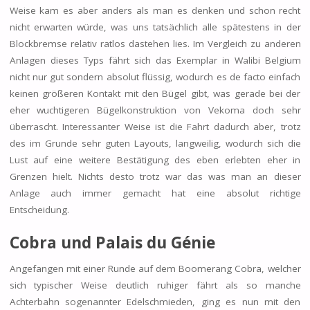
Weise kam es aber anders als man es denken und schon recht
nicht erwarten würde, was uns tatsächlich alle spätestens in der
Blockbremse relativ ratlos dastehen lies. Im Vergleich zu anderen
Anlagen dieses Typs fährt sich das Exemplar in Walibi Belgium
nicht nur gut sondern absolut flüssig, wodurch es de facto einfach
keinen größeren Kontakt mit den Bügel gibt, was gerade bei der
eher wuchtigeren Bügelkonstruktion von Vekoma doch sehr
überrascht. Interessanter Weise ist die Fahrt dadurch aber, trotz
des im Grunde sehr guten Layouts, langweilig, wodurch sich die
Lust auf eine weitere Bestätigung des eben erlebten eher in
Grenzen hielt. Nichts desto trotz war das was man an dieser
Anlage auch immer gemacht hat eine absolut richtige
Entscheidung.
Cobra und Palais du Génie
Angefangen mit einer Runde auf dem Boomerang Cobra, welcher
sich typischer Weise deutlich ruhiger fährt als so manche
Achterbahn sogenannter Edelschmieden, ging es nun mit den