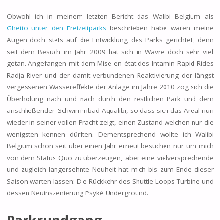
Obwohl ich in meinem letzten Bericht das Walibi Belgium als
Ghetto unter den Freizeitparks
beschrieben habe waren meine
Augen doch stets auf die Entwicklung des Parks gerichtet, denn
seit dem Besuch im Jahr 2009 hat sich in Wavre doch sehr viel
getan. Angefangen mit dem Mise en état des Intamin Rapid Rides
Radja River und der damit verbundenen Reaktivierung der längst
vergessenen Wassereffekte der Anlage im Jahre 2010 zog sich die
Überholung nach und nach durch den restlichen Park und dem
anschließenden Schwimmbad Aqualibi, so dass sich das Areal nun
wieder in seiner vollen Pracht zeigt, einen Zustand welchen nur die
wenigsten kennen dürften. Dementsprechend wollte ich Walibi
Belgium schon seit über einen Jahr erneut besuchen nur um mich
von dem Status Quo zu überzeugen, aber eine vielversprechende
und zugleich langersehnte Neuheit hat mich bis zum Ende dieser
Saison warten lassen: Die Rückkehr des Shuttle Loops Turbine und
dessen Neuinszenierung Psyké Underground.
Parkrundgang