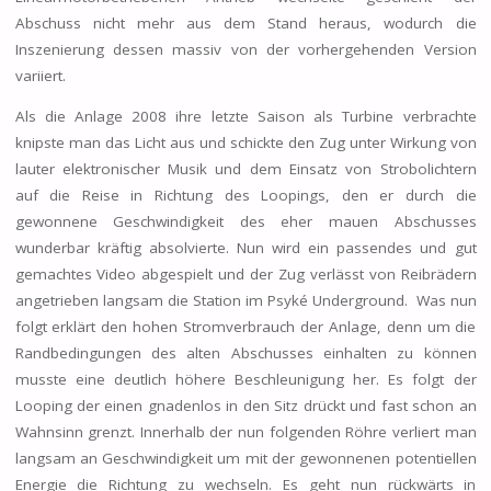
Abschuss nicht mehr aus dem Stand heraus, wodurch die
Inszenierung dessen massiv von der vorhergehenden Version
variiert.
Als die Anlage 2008 ihre letzte Saison als Turbine verbrachte
knipste man das Licht aus und schickte den Zug unter Wirkung von
lauter elektronischer Musik und dem Einsatz von Strobolichtern
auf die Reise in Richtung des Loopings, den er durch die
gewonnene Geschwindigkeit des eher mauen Abschusses
wunderbar kräftig absolvierte. Nun wird ein passendes und gut
gemachtes Video abgespielt und der Zug verlässt von Reibrädern
angetrieben langsam die Station im Psyké Underground. Was nun
folgt erklärt den hohen Stromverbrauch der Anlage, denn um die
Randbedingungen des alten Abschusses einhalten zu können
musste eine deutlich höhere Beschleunigung her. Es folgt der
Looping der einen gnadenlos in den Sitz drückt und fast schon an
Wahnsinn grenzt. Innerhalb der nun folgenden Röhre verliert man
langsam an Geschwindigkeit um mit der gewonnenen potentiellen
Energie die Richtung zu wechseln. Es geht nun rückwärts in