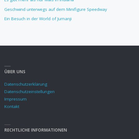
Geschwind unterwegs auf dem Minifigure Speedway
Ein Besuch in der World of Jumanji
ÜBER UNS
Datenschutzerklärung
Datenschutzeinstellungen
Impressum
Kontakt
RECHTLICHE INFORMATIONEN