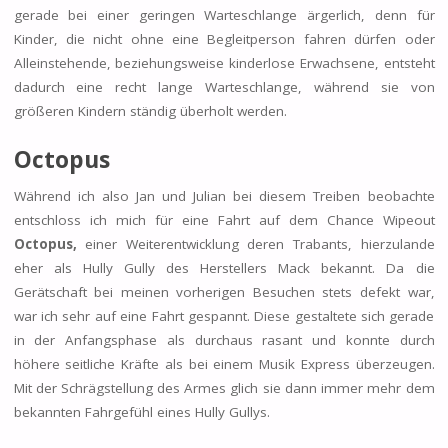
gerade bei einer geringen Warteschlange ärgerlich, denn für
Kinder, die nicht ohne eine Begleitperson fahren dürfen oder
Alleinstehende, beziehungsweise kinderlose Erwachsene, entsteht
dadurch eine recht lange Warteschlange, während sie von
größeren Kindern ständig überholt werden.
Octopus
Während ich also Jan und Julian bei diesem Treiben beobachte
entschloss ich mich für eine Fahrt auf dem Chance Wipeout
Octopus,
einer Weiterentwicklung deren Trabants, hierzulande
eher als Hully Gully des Herstellers Mack bekannt. Da die
Gerätschaft bei meinen vorherigen Besuchen stets defekt war,
war ich sehr auf eine Fahrt gespannt. Diese gestaltete sich gerade
in der Anfangsphase als durchaus rasant und konnte durch
höhere seitliche Kräfte als bei einem Musik Express überzeugen.
Mit der Schrägstellung des Armes glich sie dann immer mehr dem
bekannten Fahrgefühl eines Hully Gullys.