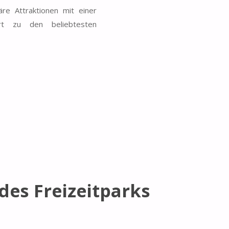
re Attraktionen mit einer
rt zu den beliebtesten
des Freizeitparks