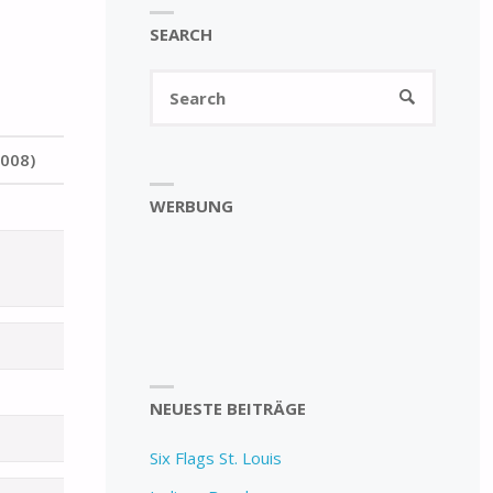
SEARCH
Search
SEARCH
for:
2008)
WERBUNG
NEUESTE BEITRÄGE
Six Flags St. Louis