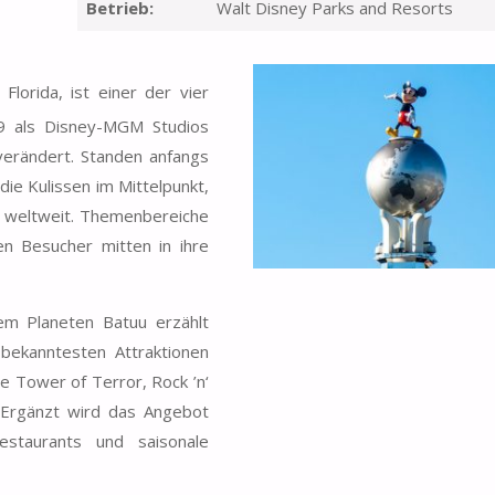
Betrieb:
Walt Disney Parks and Resorts
 Florida, ist einer der vier
89 als Disney-MGM Studios
verändert. Standen anfangs
die Kulissen im Mittelpunkt,
s weltweit. Themenbereiche
n Besucher mitten in ihre
m Planeten Batuu erzählt
bekanntesten Attraktionen
e Tower of Terror, Rock ’n‘
 Ergänzt wird das Angebot
estaurants und saisonale