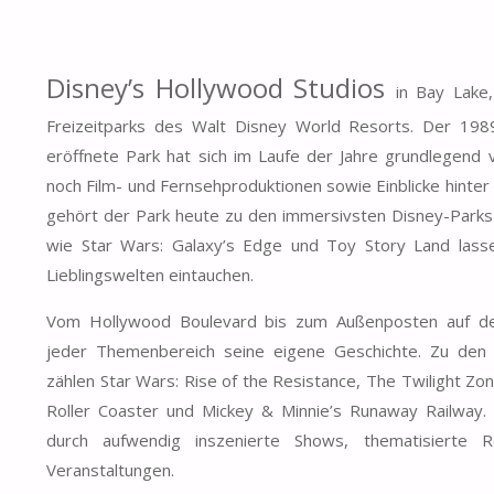
Disney’s Hollywood Studios
in Bay Lake,
Freizeitparks des Walt Disney World Resorts. Der 19
eröffnete Park hat sich im Laufe der Jahre grundlegend 
noch Film- und Fernsehproduktionen sowie Einblicke hinter 
gehört der Park heute zu den immersivsten Disney-Park
wie Star Wars: Galaxy’s Edge und Toy Story Land lasse
Lieblingswelten eintauchen.
Vom Hollywood Boulevard bis zum Außenposten auf de
jeder Themenbereich seine eigene Geschichte. Zu den 
zählen Star Wars: Rise of the Resistance, The Twilight Zon
Roller Coaster und Mickey & Minnie’s Runaway Railway.
durch aufwendig inszenierte Shows, thematisierte R
Veranstaltungen.