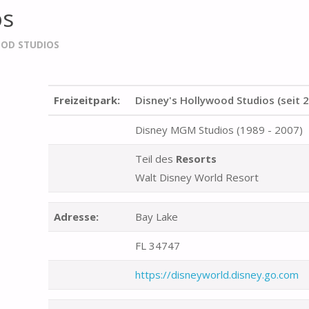
os
OOD STUDIOS
Freizeitpark:
Disney's Hollywood Studios (seit 
Disney MGM Studios (1989 - 2007)
Teil des
Resorts
Walt Disney World Resort
Adresse:
Bay Lake
FL 34747
https://disneyworld.disney.go.com