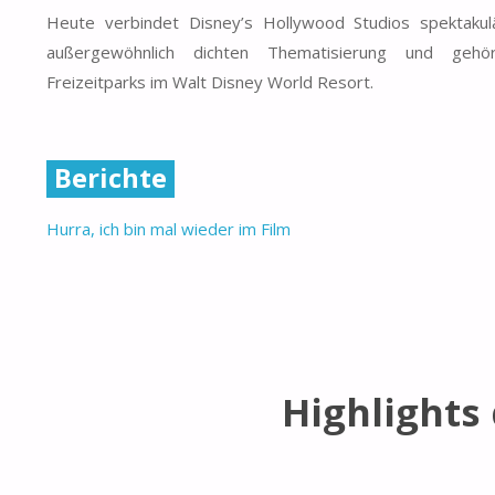
Heute verbindet Disney’s Hollywood Studios spektakulä
außergewöhnlich dichten Thematisierung und gehö
Freizeitparks im Walt Disney World Resort.
Berichte
Hurra, ich bin mal wieder im Film
Highlights 