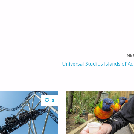
NE
Universal Studios Islands of A
0