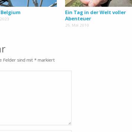
 Belgium
Ein Tag in der Welt voller
Abenteuer
 2023
26. Mai 2010
ar
e Felder sind mit
*
markiert