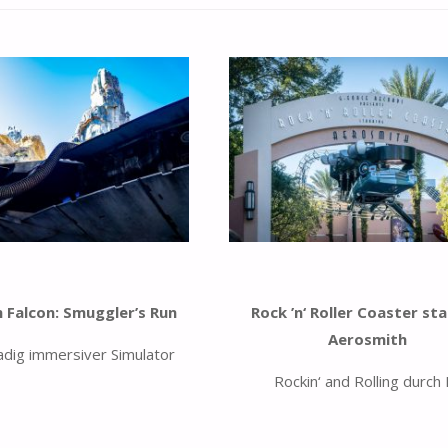
m Falcon: Smuggler’s Run
Rock ’n‘ Roller Coaster sta
Aerosmith
adig immersiver Simulator
Rockin‘ and Rolling durch