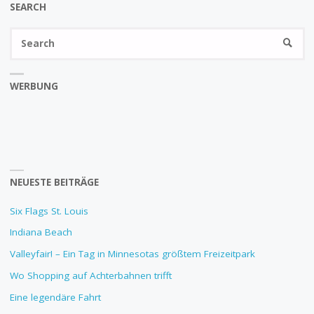
SEARCH
Se
SEARC
fo
WERBUNG
NEUESTE BEITRÄGE
Six Flags St. Louis
Indiana Beach
Valleyfair! – Ein Tag in Minnesotas größtem Freizeitpark
Wo Shopping auf Achterbahnen trifft
Eine legendäre Fahrt