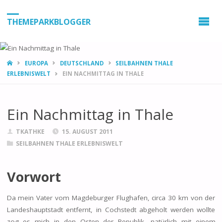
THEMEPARKBLOGGER
HOME
EUROPA
DEUTSCHLAND
SEILBAHNEN THALE
ERLEBNISWELT
EIN NACHMITTAG IN THALE
Ein Nachmittag in Thale
TKATHKE
15. AUGUST 2011
SEILBAHNEN THALE ERLEBNISWELT
Vorwort
Da mein Vater vom Magdeburger Flughafen, circa 30 km von der
Landeshauptstadt entfernt, in Cochstedt abgeholt werden wollte
zog es mich in den Osten der Republik, natürlich mit einem