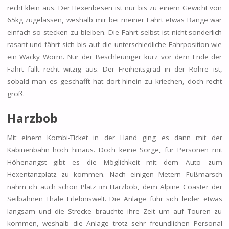
recht klein aus. Der Hexenbesen ist nur bis zu einem Gewicht von
65kg zugelassen, weshalb mir bei meiner Fahrt etwas Bange war
einfach so stecken zu bleiben. Die Fahrt selbst ist nicht sonderlich
rasant und fährt sich bis auf die unterschiedliche Fahrposition wie
ein Wacky Worm. Nur der Beschleuniger kurz vor dem Ende der
Fahrt fällt recht witzig aus. Der Freiheitsgrad in der Röhre ist,
sobald man es geschafft hat dort hinein zu kriechen, doch recht
groß.
Harzbob
Mit einem Kombi-Ticket in der Hand ging es dann mit der
Kabinenbahn hoch hinaus. Doch keine Sorge, für Personen mit
Höhenangst gibt es die Möglichkeit mit dem Auto zum
Hexentanzplatz zu kommen. Nach einigen Metern Fußmarsch
nahm ich auch schon Platz im Harzbob, dem Alpine Coaster der
Seilbahnen Thale Erlebniswelt. Die Anlage fuhr sich leider etwas
langsam und die Strecke brauchte ihre Zeit um auf Touren zu
kommen, weshalb die Anlage trotz sehr freundlichen Personal