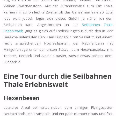
kleinen Zwischenstopp. Auf der Zufahrtsstraße zum Ort Thale
kamen mir schon leichte Zweifel ob das Ganze nun eine so gute
Idee war, jedoch legte sich dieses Gefühl je näher ich den
Seilbahnen kam. Angekommen an der
Seilbahnen Thale
Erlebniswelt,
ging es gleich auf Entdeckungstour durch den in vier
Bereiche unterteilten Park. Den Funpark 1 mit Sessellift und einem
recht ansprechenden Hochseilgarten, der Kabinenbahn mit
Minigolfanlage unter der ersten Stütze, dem Hexentanzplatz mit
Theater, Tierpark und Alpine Coaster, sowie etwas abseits dem
Funpark 2.
Eine Tour durch die Seilbahnen
Thale Erlebniswelt
Hexenbesen
Letzteres Areal beinhaltet neben dem einzigen Flyingcoaster
Deutschlands, ein Trampolin und ein paar Bumper Boats und fällt