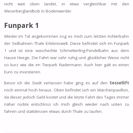
nicht weit oben landet, in etwa vergleichbar mit den
Weserberglandbob in Bodenwerder.
Funpark 1
Wieder im Tal angekommen zog es mich zum letzten Achterbahn
der Seilbahnen Thale Erlebniswelt. Diese befindet sich im Funpark
1 und ist eine waschechte Schmetterling-Pendelbahn aus dem
Hause Heege. Die Fahrt war sehr ruhig und glücklicher Weise nicht
so kurz wie die im Tierpark Nadermann. Auch hier galt es einen
Euro zu investieren.
Bevor ich die Stadt verlassen habe ging es auf den
Sessellift
noch einmal hoch hinaus. Oben befindet sich ein Märchenpavillon,
da dieser jedoch Geld kostet und die letzte Fahrt des Tages immer
näher rückte entschloss ich mich gleich wieder nach unten zu
fahren und stattdessen etwas durch Thale zu laufen.