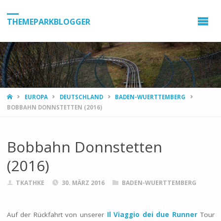
THEMEPARKBLOGGER
HOME
EUROPA
DEUTSCHLAND
BADEN-WUERTTEMBERG
BOBBAHN DONNSTETTEN (2016)
Bobbahn Donnstetten
(2016)
TKATHKE
30. MÄRZ 2016
BADEN-WUERTTEMBERG
Auf der Rückfahrt von unserer
Il Viaggio dei due Runner
Tour