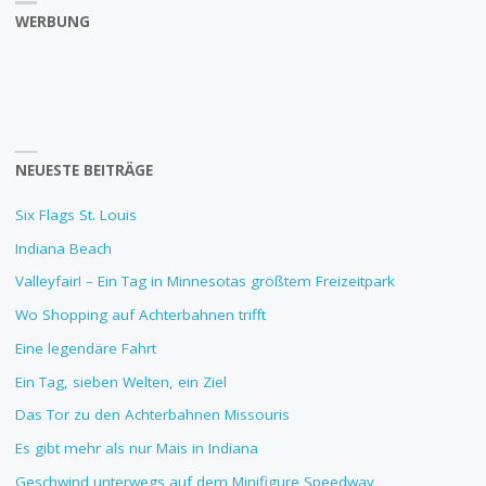
WERBUNG
NEUESTE BEITRÄGE
Six Flags St. Louis
Indiana Beach
Valleyfair! – Ein Tag in Minnesotas größtem Freizeitpark
Wo Shopping auf Achterbahnen trifft
Eine legendäre Fahrt
Ein Tag, sieben Welten, ein Ziel
Das Tor zu den Achterbahnen Missouris
Es gibt mehr als nur Mais in Indiana
Geschwind unterwegs auf dem Minifigure Speedway