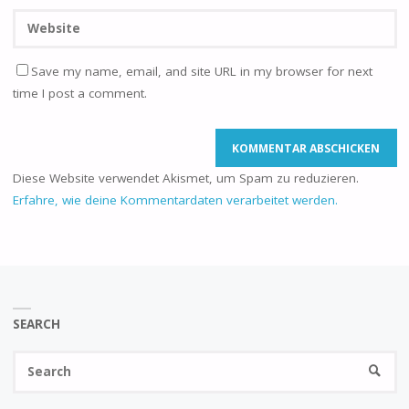
Save my name, email, and site URL in my browser for next
time I post a comment.
Diese Website verwendet Akismet, um Spam zu reduzieren.
Erfahre, wie deine Kommentardaten verarbeitet werden.
SEARCH
Se
SEARC
fo