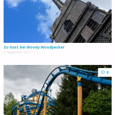
Zu Gast bei Woody Woodpecker
9. September 2011
0