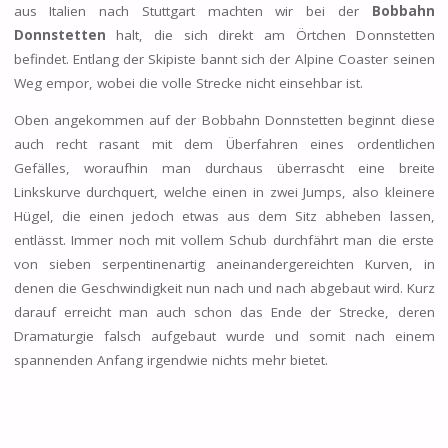
aus Italien nach Stuttgart machten wir bei der
Bobbahn
Donnstetten
halt, die sich direkt am Örtchen Donnstetten
befindet. Entlang der Skipiste bannt sich der Alpine Coaster seinen
Weg empor, wobei die volle Strecke nicht einsehbar ist.
Oben angekommen auf der Bobbahn Donnstetten beginnt diese
auch recht rasant mit dem Überfahren eines ordentlichen
Gefälles, woraufhin man durchaus überrascht eine breite
Linkskurve durchquert, welche einen in zwei Jumps, also kleinere
Hügel, die einen jedoch etwas aus dem Sitz abheben lassen,
entlässt. Immer noch mit vollem Schub durchfährt man die erste
von sieben serpentinenartig aneinandergereichten Kurven, in
denen die Geschwindigkeit nun nach und nach abgebaut wird. Kurz
darauf erreicht man auch schon das Ende der Strecke, deren
Dramaturgie falsch aufgebaut wurde und somit nach einem
spannenden Anfang irgendwie nichts mehr bietet.