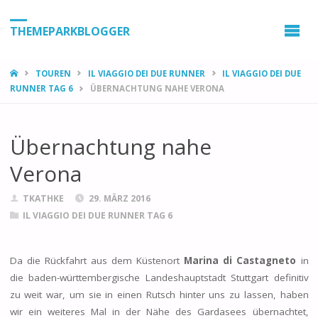
THEMEPARKBLOGGER
HOME
TOUREN
IL VIAGGIO DEI DUE RUNNER
IL VIAGGIO DEI DUE
RUNNER TAG 6
ÜBERNACHTUNG NAHE VERONA
Übernachtung nahe
Verona
TKATHKE
29. MÄRZ 2016
IL VIAGGIO DEI DUE RUNNER TAG 6
Da die Rückfahrt aus dem Küstenort
Marina di Castagneto
in
die baden-württembergische Landeshauptstadt Stuttgart definitiv
zu weit war, um sie in einen Rutsch hinter uns zu lassen, haben
wir ein weiteres Mal in der Nähe des Gardasees übernachtet,