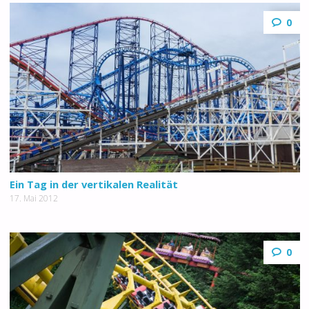
0
Ein Tag in der vertikalen Realität
17. Mai 2012
0