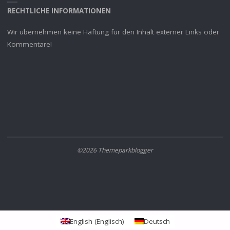
RECHTLICHE INFORMATIONEN
Wir übernehmen keine Haftung für den Inhalt externer Links oder
Kommentare!
©2026 Themeparkblogger
English
(
Englisch
)
Deutsch