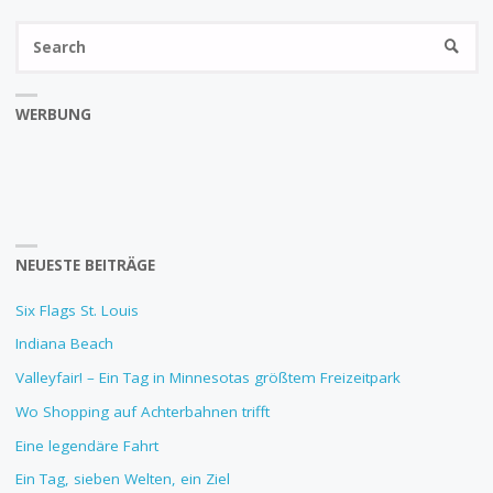
Se
SEARC
fo
WERBUNG
NEUESTE BEITRÄGE
Six Flags St. Louis
Indiana Beach
Valleyfair! – Ein Tag in Minnesotas größtem Freizeitpark
Wo Shopping auf Achterbahnen trifft
Eine legendäre Fahrt
Ein Tag, sieben Welten, ein Ziel