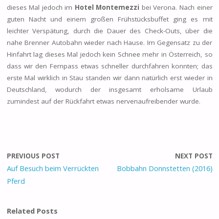
dieses Mal jedoch im
Hotel Montemezzi
bei Verona. Nach einer
guten Nacht und einem großen Frühstücksbuffet ging es mit
leichter Verspätung, durch die Dauer des Check-Outs, über die
nahe Brenner Autobahn wieder nach Hause. Im Gegensatz zu der
Hinfahrt lag dieses Mal jedoch kein Schnee mehr in Österreich, so
dass wir den Fernpass etwas schneller durchfahren konnten; das
erste Mal wirklich in Stau standen wir dann natürlich erst wieder in
Deutschland, wodurch der insgesamt erholsame Urlaub
zumindest auf der Rückfahrt etwas nervenaufreibender wurde.
PREVIOUS POST
NEXT POST
Auf Besuch beim Verrückten
Bobbahn Donnstetten (2016)
Pferd
Related Posts