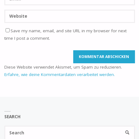
Save my name, email, and site URL in my browser for next
time I post a comment.
Diese Website verwendet Akismet, um Spam zu reduzieren.
Erfahre, wie deine Kommentardaten verarbeitet werden.
SEARCH
Se
SEARC
fo