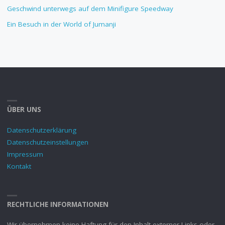
Geschwind unterwegs auf dem Minifigure Speedway
Ein Besuch in der World of Jumanji
ÜBER UNS
Datenschutzerklärung
Datenschutzeinstellungen
Impressum
Kontakt
RECHTLICHE INFORMATIONEN
Wir übernehmen keine Haftung für den Inhalt externer Links oder