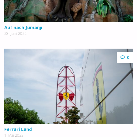
Auf nach Jumanji
28. Juni 2022
0
Ferrari Land
1. Mai 2023