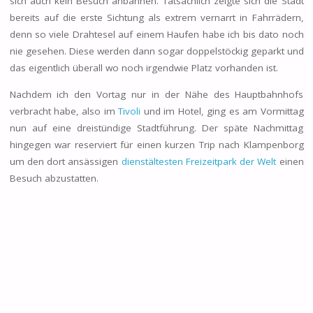
sich auch kein Besuch anbahnen. Tatsächlich zeigte sich die Stadt
bereits auf die erste Sichtung als extrem vernarrt in Fahrrädern,
denn so viele Drahtesel auf einem Haufen habe ich bis dato noch
nie gesehen. Diese werden dann sogar doppelstöckig geparkt und
das eigentlich überall wo noch irgendwie Platz vorhanden ist.
Nachdem ich den Vortag nur in der Nähe des Hauptbahnhofs
verbracht habe, also im
Tivoli
und im Hotel, ging es am Vormittag
nun auf eine dreistündige Stadtführung. Der späte Nachmittag
hingegen war reserviert für einen kurzen Trip nach Klampenborg
um den dort ansässigen
dienstältesten Freizeitpark der Welt
einen
Besuch abzustatten.