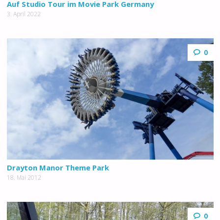
Auf Studio Tour im Movie Park Germany
3. April 2022
0
Drayton Manor Theme Park
18. Mai 2012
0