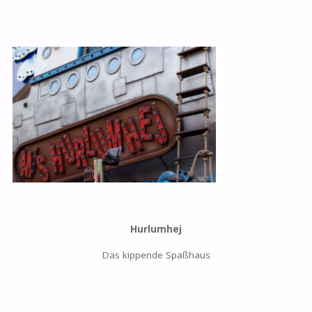
Hurlumhej
Das kippende Spaßhaus