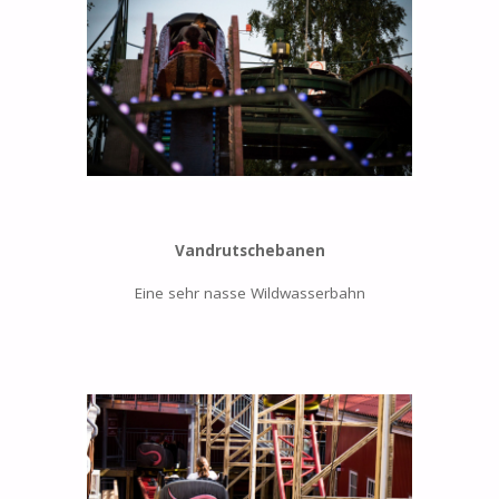
Vandrutschebanen
Eine sehr nasse Wildwasserbahn