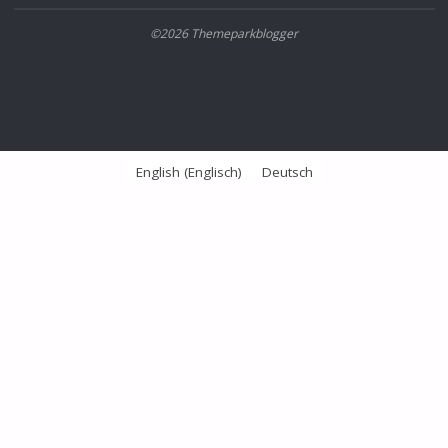
©2026 Themeparkblogger
English
(
Englisch
)
Deutsch