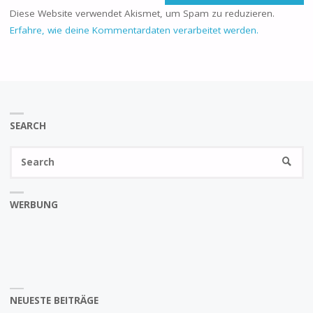
Diese Website verwendet Akismet, um Spam zu reduzieren.
Erfahre, wie deine Kommentardaten verarbeitet werden.
SEARCH
Se
SEARC
fo
WERBUNG
NEUESTE BEITRÄGE