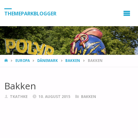
THEMEPARKBLOGGER
HOME
EUROPA
DÄNEMARK
BAKKEN
BAKKEN
Bakken
TKATHKE
10. AUGUST 2015
BAKKEN