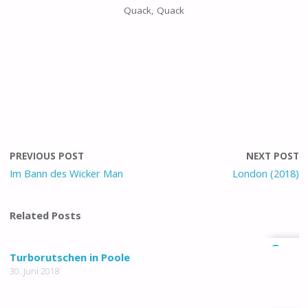
Quack, Quack
PREVIOUS POST
NEXT POST
Im Bann des Wicker Man
London (2018)
Related Posts
0
Turborutschen in Poole
30. Juni 2018