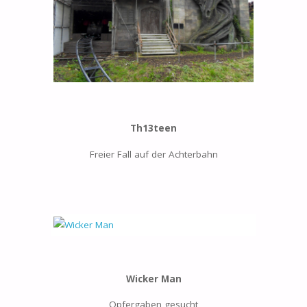
Th13teen
Freier Fall auf der Achterbahn
Wicker Man
Opfergaben gesucht