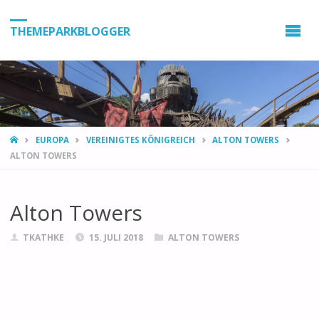
THEMEPARKBLOGGER
HOME
EUROPA
VEREINIGTES KÖNIGREICH
ALTON TOWERS
ALTON TOWERS
Alton Towers
TKATHKE
15. JULI 2018
ALTON TOWERS