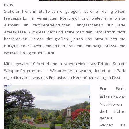
nahe
Stoke-on-Trent in Staffordshire gelegen, ist einer der größten
Freizeitparks im Vereinigten Königreich und bietet eine breite
Auswahl an familienfreundlichen Fahrgeschäften für jede
Altersklasse.
Auf diese darf und sollte man den Park jedoch nicht
beschränken. Gerade die großen
G
ärten und nicht zuletzt die
Burgruine der Towers, bieten dem Park eine einmalige Kulisse, die
weltweit Ihresgleichen sucht.
Mit insgesamt 10 Achterbahnen, wovon viele – als Teil des Secret-
Weapon-Programms – Weltpremieren waren, bietet der Park
eigentlich alles, was das Enthusiasten-Herz höher schlagen lässt.
Fun Fact
#1:
Keine der
Attraktionen
darf höher
gebaut
werden als