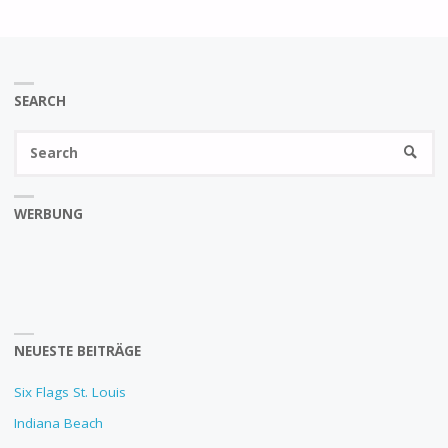
SEARCH
Se
SEARC
fo
WERBUNG
NEUESTE BEITRÄGE
Six Flags St. Louis
Indiana Beach