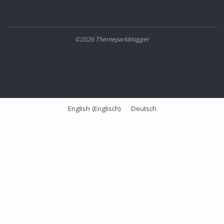
©2026 Themeparkblogger
English
(
Englisch
)
Deutsch