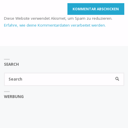
Diese Website verwendet Akismet, um Spam zu reduzieren.
Erfahre, wie deine Kommentardaten verarbeitet werden.
SEARCH
Se
SEARC
fo
WERBUNG