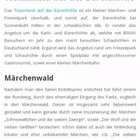
Das
Traumland auf der Bärenhöhle
ist ein kleiner Märchen- und
Freizeitpark oberhalb, und somit auf, der Bärenhöhle bei
Sonnenbühl mitten in der schwäbischen Alb. Er rundet das
Angebot um die Karls- und Bärenhöhle ab, welche mit 80000
Besuchern im Jahr zu den meist besuchten Schauhöhlen in
Deutschland zählt. Ergänzt wird das Angebot rund um Freizeitpark
und Schauhöhle durch einen Spielplatz mit angeschlossener
Gastronomie, sowie einer kleinen Märchenbahn.
Märchenwald
Nachdem man den fairen Eintrittspreis entrichtet hat führt einem
der Rundweg, durch den ehemaligen Eingang des Parks, sogleich
in den Märchenwald. Dieser ist insgesamt sehr liebenswert
gestaltet und kann gerade durch seine Inszenierung der Märchen
„Schneewittchen und die sieben Zwerge“, sowie „Der Wolf und die
sieben Geißlein“ bestechen; schön dabei ist auch die Einbindung
lokaler und eher unbekannter Märchen, wie z.B. „Die sieben