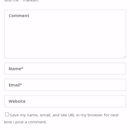
sind mit
*
markiert
Save my name, email, and site URL in my browser for next
time I post a comment.