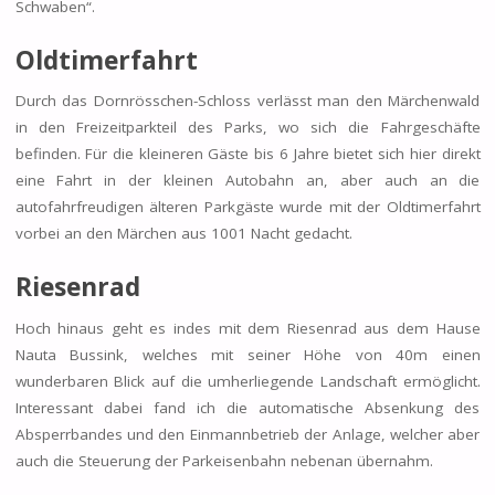
Schwaben“.
Oldtimerfahrt
Durch das Dornrösschen-Schloss verlässt man den Märchenwald
in den Freizeitparkteil des Parks, wo sich die Fahrgeschäfte
befinden. Für die kleineren Gäste bis 6 Jahre bietet sich hier direkt
eine Fahrt in der kleinen Autobahn an, aber auch an die
autofahrfreudigen älteren Parkgäste wurde mit der Oldtimerfahrt
vorbei an den Märchen aus 1001 Nacht gedacht.
Riesenrad
Hoch hinaus geht es indes mit dem Riesenrad aus dem Hause
Nauta Bussink, welches mit seiner Höhe von 40m einen
wunderbaren Blick auf die umherliegende Landschaft ermöglicht.
Interessant dabei fand ich die automatische Absenkung des
Absperrbandes und den Einmannbetrieb der Anlage, welcher aber
auch die Steuerung der Parkeisenbahn nebenan übernahm.