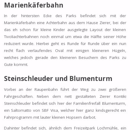
Marienkäferbahn
In der hintersten Ecke des Parks befindet sich mit der
Marienkäferbahn eine Achterbahn aus dem Hause Zierer, bei der
das eh schon für kleine Kinder ausgelegte Layout der kleinen
Tivoliachterbahnen noch einmal um etwa die Hälfte seiner Höhe
reduziert wurde. Hierbei geht es Runde für Runde über ein nun
recht flach verlaufendes Oval mit einigen kleineren Hügeln,
welches jedoch gerade den kleineren Besuchern des Parks zu
Gute kommt.
Steinschleuder und Blumenturm
Vorbei an der Raupenbahn führt der Weg zu zwei größeren
Fahrgeschäften. Neben dem nett gestalteten Zierer Kontiki
Steinschleuder befindet sich hier der Familienfreifall Blumenturm,
ein Saltomatto von SBF Visa, welcher hier ganz kindsgerecht ein
Fahrprogramm mit lauter kleinen Hopsern darbot.
Dahinter befindet sich, ähnlich dem Freizeitpark Lochmühle, ein