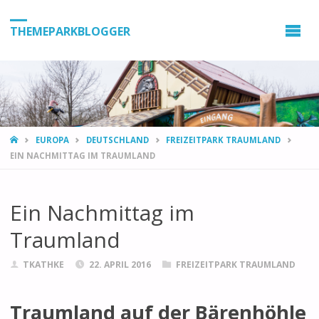
THEMEPARKBLOGGER
HOME
EUROPA
DEUTSCHLAND
FREIZEITPARK TRAUMLAND
EIN NACHMITTAG IM TRAUMLAND
Ein Nachmittag im
Traumland
TKATHKE
22. APRIL 2016
FREIZEITPARK TRAUMLAND
Traumland auf der Bärenhöhle