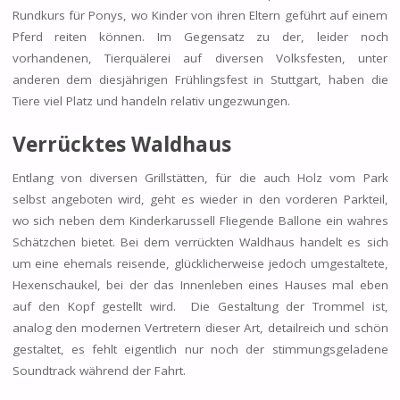
Rundkurs für Ponys, wo Kinder von ihren Eltern geführt auf einem
Pferd reiten können. Im Gegensatz zu der, leider noch
vorhandenen, Tierquälerei auf diversen Volksfesten, unter
anderen dem diesjährigen Frühlingsfest in Stuttgart, haben die
Tiere viel Platz und handeln relativ ungezwungen.
Verrücktes Waldhaus
Entlang von diversen Grillstätten, für die auch Holz vom Park
selbst angeboten wird, geht es wieder in den vorderen Parkteil,
wo sich neben dem Kinderkarussell Fliegende Ballone ein wahres
Schätzchen bietet. Bei dem verrückten Waldhaus handelt es sich
um eine ehemals reisende, glücklicherweise jedoch umgestaltete,
Hexenschaukel, bei der das Innenleben eines Hauses mal eben
auf den Kopf gestellt wird. Die Gestaltung der Trommel ist,
analog den modernen Vertretern dieser Art, detailreich und schön
gestaltet, es fehlt eigentlich nur noch der stimmungsgeladene
Soundtrack während der Fahrt.