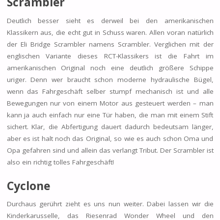
Scrambler
Deutlich besser sieht es derweil bei den amerikanischen
Klassikern aus, die echt gut in Schuss waren. Allen voran natürlich
der Eli Bridge Scrambler namens Scrambler. Verglichen mit der
englischen Variante dieses RCT-Klassikers ist die Fahrt im
amerikanischen Original noch eine deutlich größere Schippe
uriger. Denn wer braucht schon moderne hydraulische Bügel,
wenn das Fahrgeschäft selber stumpf mechanisch ist und alle
Bewegungen nur von einem Motor aus gesteuert werden – man
kann ja auch einfach nur eine Tür haben, die man mit einem Stift
sichert. Klar, die Abfertigung dauert dadurch bedeutsam länger,
aber es ist halt noch das Original, so wie es auch schon Oma und
Opa gefahren sind und allein das verlangt Tribut. Der Scrambler ist
also ein richtig tolles Fahrgeschäft!
Cyclone
Durchaus gerührt zieht es uns nun weiter. Dabei lassen wir die
Kinderkarusselle, das Riesenrad Wonder Wheel und den