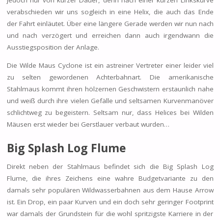
verabschieden wir uns sogleich in eine Helix, die auch das Ende
der Fahrt einläutet. Über eine längere Gerade werden wir nun nach
und nach verzögert und erreichen dann auch irgendwann die
Ausstiegsposition der Anlage.
Die Wilde Maus Cyclone ist ein astreiner Vertreter einer leider viel
zu selten gewordenen Achterbahnart. Die amerikanische
Stahlmaus kommt ihren hölzernen Geschwistern erstaunlich nahe
und weiß durch ihre vielen Gefälle und seltsamen Kurvenmanöver
schlichtweg zu begeistern. Seltsam nur, dass Helices bei Wilden
Mäusen erst wieder bei Gerstlauer verbaut wurden…
Big Splash Log Flume
Direkt neben der Stahlmaus befindet sich die Big Splash Log
Flume, die ihres Zeichens eine wahre Budgetvariante zu den
damals sehr populären Wildwasserbahnen aus dem Hause Arrow
ist. Ein Drop, ein paar Kurven und ein doch sehr geringer Footprint
war damals der Grundstein für die wohl spritzigste Karriere in der