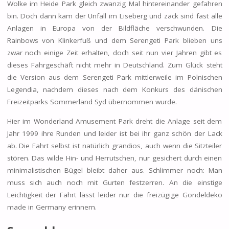
Wolke im Heide Park gleich zwanzig Mal hintereinander gefahren
bin. Doch dann kam der Unfall im Liseberg und zack sind fast alle
Anlagen in Europa von der Bildfläche verschwunden. Die
Rainbows von Klinkerfuß und dem Serengeti Park blieben uns
zwar noch einige Zeit erhalten, doch seit nun vier Jahren gibt es
dieses Fahrgeschäft nicht mehr in Deutschland. Zum Glück steht
die Version aus dem Serengeti Park mittlerweile im Polnischen
Legendia, nachdem dieses nach dem Konkurs des dänischen
Freizeitparks Sommerland Syd übernommen wurde.
Hier im Wonderland Amusement Park dreht die Anlage seit dem
Jahr 1999 ihre Runden und leider ist bei ihr ganz schön der Lack
ab. Die Fahrt selbst ist natürlich grandios, auch wenn die Sitzteiler
stören. Das wilde Hin- und Herrutschen, nur gesichert durch einen
minimalistischen Bügel bleibt daher aus. Schlimmer noch: Man
muss sich auch noch mit Gurten festzerren. An die einstige
Leichtigkeit der Fahrt lässt leider nur die freizügige Gondeldeko
made in Germany erinnern.