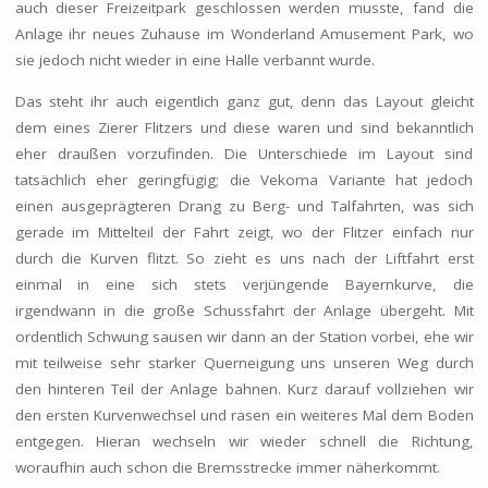
auch dieser Freizeitpark geschlossen werden musste, fand die
Anlage ihr neues Zuhause im Wonderland Amusement Park, wo
sie jedoch nicht wieder in eine Halle verbannt wurde.
Das steht ihr auch eigentlich ganz gut, denn das Layout gleicht
dem eines Zierer Flitzers und diese waren und sind bekanntlich
eher draußen vorzufinden. Die Unterschiede im Layout sind
tatsächlich eher geringfügig; die Vekoma Variante hat jedoch
einen ausgeprägteren Drang zu Berg- und Talfahrten, was sich
gerade im Mittelteil der Fahrt zeigt, wo der Flitzer einfach nur
durch die Kurven flitzt. So zieht es uns nach der Liftfahrt erst
einmal in eine sich stets verjüngende Bayernkurve, die
irgendwann in die große Schussfahrt der Anlage übergeht. Mit
ordentlich Schwung sausen wir dann an der Station vorbei, ehe wir
mit teilweise sehr starker Querneigung uns unseren Weg durch
den hinteren Teil der Anlage bahnen. Kurz darauf vollziehen wir
den ersten Kurvenwechsel und rasen ein weiteres Mal dem Boden
entgegen. Hieran wechseln wir wieder schnell die Richtung,
woraufhin auch schon die Bremsstrecke immer näherkommt.