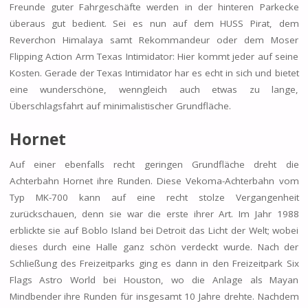
Freunde guter Fahrgeschäfte werden in der hinteren Parkecke
überaus gut bedient. Sei es nun auf dem HUSS Pirat, dem
Reverchon Himalaya samt Rekommandeur oder dem Moser
Flipping Action Arm Texas Intimidator: Hier kommt jeder auf seine
Kosten. Gerade der Texas Intimidator har es echt in sich und bietet
eine wunderschöne, wenngleich auch etwas zu lange,
Überschlagsfahrt auf minimalistischer Grundfläche.
Hornet
Auf einer ebenfalls recht geringen Grundfläche dreht die
Achterbahn Hornet ihre Runden. Diese Vekoma-Achterbahn vom
Typ MK-700 kann auf eine recht stolze Vergangenheit
zurückschauen, denn sie war die erste ihrer Art. Im Jahr 1988
erblickte sie auf Boblo Island bei Detroit das Licht der Welt; wobei
dieses durch eine Halle ganz schön verdeckt wurde. Nach der
Schließung des Freizeitparks ging es dann in den Freizeitpark Six
Flags Astro World bei Houston, wo die Anlage als Mayan
Mindbender ihre Runden für insgesamt 10 Jahre drehte. Nachdem