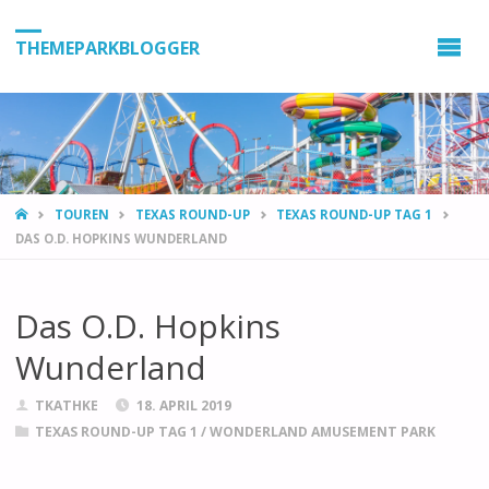
THEMEPARKBLOGGER
HOME
TOUREN
TEXAS ROUND-UP
TEXAS ROUND-UP TAG 1
DAS O.D. HOPKINS WUNDERLAND
Das O.D. Hopkins
Wunderland
TKATHKE
18. APRIL 2019
TEXAS ROUND-UP TAG 1
/
WONDERLAND AMUSEMENT PARK