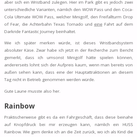
aber sich ein Wristband zulegen. Hier im Park gibt es jedoch zwei
unterschiedliche Varianten, nämlich den WOW Pass und den Coca-
Cola Ultimate WOW Pass, welcher Minigolf, den Freifallturm Drop
of Fear, die Achterbahn Texas Tornado und
eine
Fahrt auf dem
Darkride Fantastic Journey beinhaltet.
Wie ich später merken würde, ist dieses Wristbandsystem
absoluter Käse. Zwar habe ich jetzt in der Recherche zum Bericht
gemerkt, dass ich umsonst Minigolf hätte spielen können,
andererseits lohnt sich der Aufpreis kaum, wenn man bereits von
außen sehen kann, dass eine der Hauptattraktionen an diesem
Tag nicht in Betrieb genommen werden würde.
Gute Laune musste also her.
Rainbow
Praktischerweise gibt es da ein Fahrgeschäft, dass diese beinahe
auf Knopfdruck bei mir erzeugen kann, nämlich ein HUSS
Rainbow. Wie gern denke ich an die Zeit zurück, wo ich als Kind die