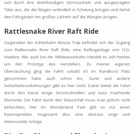
sich durch ihre drehfreudigen Sitzmuscheln und ausgeprägten
Täler aus, die die Wagen ordentlich in Schwung bringen und damit
den Fahrgästen ein großes Lächeln auf die Wangen prägen.
Rattlesnake River Raft Ride
Gegenüber der Achterbahn Mouse Trap befindet sich der Zugang
zum Rattlesnake River Raft Ride, eine Raftinganlage von O.D.
Hopkins. Wie auch bei der Wildwasserbahn handelt es sich hierbei
um den Prototyp des Herstellers. Zu meiner eigenen
Überraschung ging die Fahrt sobald ich im Rundboot Platz
genommen habe auch schon los, Gurte und andere
Sicherheitsvorkehrungen gibt es hier nicht. Dabei bietet die Fahrt
durch den Kanal einige Stromschnellen und nass machende
Elemente. Die Fahrt durch den Wasserfall muss man jedoch nicht
befürchten, hier im Wonderland Park gibt es nur einen
Rasensprinkler. Insgesamt also eine überaus urige und
interessante Anlage.