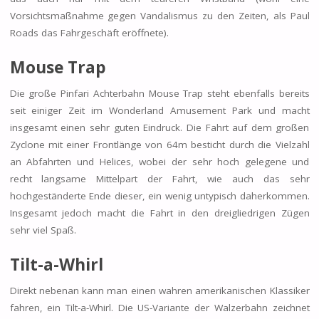
Vorsichtsmaßnahme gegen Vandalismus zu den Zeiten, als Paul
Roads das Fahrgeschäft eröffnete).
Mouse Trap
Die große Pinfari Achterbahn Mouse Trap steht ebenfalls bereits
seit einiger Zeit im Wonderland Amusement Park und macht
insgesamt einen sehr guten Eindruck. Die Fahrt auf dem großen
Zyclone mit einer Frontlänge von 64m besticht durch die Vielzahl
an Abfahrten und Helices, wobei der sehr hoch gelegene und
recht langsame Mittelpart der Fahrt, wie auch das sehr
hochgeständerte Ende dieser, ein wenig untypisch daherkommen.
Insgesamt jedoch macht die Fahrt in den dreigliedrigen Zügen
sehr viel Spaß.
Tilt-a-Whirl
Direkt nebenan kann man einen wahren amerikanischen Klassiker
fahren, ein Tilt-a-Whirl. Die US-Variante der Walzerbahn zeichnet