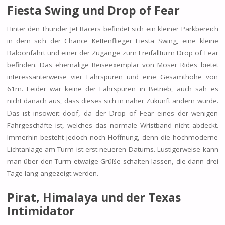
Fiesta Swing und Drop of Fear
Hinter den Thunder Jet Racers befindet sich ein kleiner Parkbereich
in dem sich der Chance Kettenflieger Fiesta Swing, eine kleine
Baloonfahrt und einer der Zugänge zum Freifallturm Drop of Fear
befinden. Das ehemalige Reiseexemplar von Moser Rides bietet
interessanterweise vier Fahrspuren und eine Gesamthöhe von
61m. Leider war keine der Fahrspuren in Betrieb, auch sah es
nicht danach aus, dass dieses sich in naher Zukunft ändern würde.
Das ist insoweit doof, da der Drop of Fear eines der wenigen
Fahrgeschäfte ist, welches das normale Wristband nicht abdeckt.
Immerhin besteht jedoch noch Hoffnung, denn die hochmoderne
Lichtanlage am Turm ist erst neueren Datums. Lustigerweise kann
man über den Turm etwaige Grüße schalten lassen, die dann drei
Tage lang angezeigt werden.
Pirat, Himalaya und der Texas
Intimidator