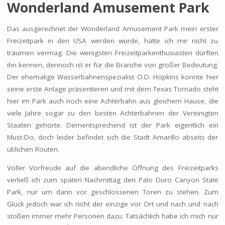
Wonderland Amusement Park
Das ausgerechnet der Wonderland Amusement Park mein erster
Freizeitpark in den USA werden würde, hätte ich mir nicht zu
träumen vermag. Die wenigsten Freizeitparkenthusiasten dürften
ihn kennen, dennoch ist er für die Branche von großer Bedeutung.
Der ehemalige Wasserbahnenspezialist O.D. Hopkins konnte hier
seine erste Anlage präsentieren und mit dem Texas Tornado steht
hier im Park auch noch eine Achterbahn aus gleichem Hause, die
viele Jahre sogar zu den besten Achterbahnen der Vereinigten
Staaten gehörte. Dementsprechend ist der Park eigentlich ein
Must-Do, doch leider befindet sich die Stadt Amarillo abseits der
üblichen Routen.
Voller Vorfreude auf die abendliche Öffnung des Freizeitparks
verließ ich zum späten Nachmittag den Palo Duro Canyon State
Park, nur um dann vor geschlossenen Toren zu stehen. Zum
Glück jedoch war ich nicht der einzige vor Ort und nach und nach
stoßen immer mehr Personen dazu. Tatsächlich habe ich mich nur