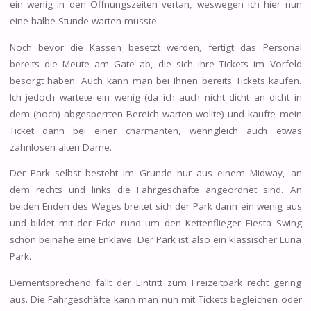
ein wenig in den Öffnungszeiten vertan, weswegen ich hier nun
eine halbe Stunde warten musste.
Noch bevor die Kassen besetzt werden, fertigt das Personal
bereits die Meute am Gate ab, die sich ihre Tickets im Vorfeld
besorgt haben. Auch kann man bei Ihnen bereits Tickets kaufen.
Ich jedoch wartete ein wenig (da ich auch nicht dicht an dicht in
dem (noch) abgesperrten Bereich warten wollte) und kaufte mein
Ticket dann bei einer charmanten, wenngleich auch etwas
zahnlosen alten Dame.
Der Park selbst besteht im Grunde nur aus einem Midway, an
dem rechts und links die Fahrgeschäfte angeordnet sind. An
beiden Enden des Weges breitet sich der Park dann ein wenig aus
und bildet mit der Ecke rund um den Kettenflieger Fiesta Swing
schon beinahe eine Enklave. Der Park ist also ein klassischer Luna
Park.
Dementsprechend fällt der Eintritt zum Freizeitpark recht gering
aus. Die Fahrgeschäfte kann man nun mit Tickets begleichen oder