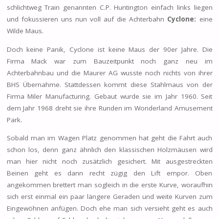
schlichtweg Train genannten C.P. Huntington einfach links liegen
und fokussieren uns nun voll auf die Achterbahn
Cyclone:
eine
Wilde Maus.
Doch keine Panik, Cyclone ist keine Maus der 90er Jahre. Die
Firma Mack war zum Bauzeitpunkt noch ganz neu im
Achterbahnbau und die Maurer AG wusste noch nichts von ihrer
BHS Übernahme. Stattdessen kommt diese Stahlmaus von der
Firma Miler Manufacturing. Gebaut wurde sie im Jahr 1960. Seit
dem Jahr 1968 dreht sie ihre Runden im Wonderland Amusement
Park.
Sobald man im Wagen Platz genommen hat geht die Fahrt auch
schon los, denn ganz ähnlich den klassischen Holzmäusen wird
man hier nicht noch zusätzlich gesichert. Mit ausgestreckten
Beinen geht es dann recht zügig den Lift empor. Oben
angekommen brettert man sogleich in die erste Kurve, woraufhin
sich erst einmal ein paar längere Geraden und weite Kurven zum
Eingewöhnen anfügen. Doch ehe man sich versieht geht es auch