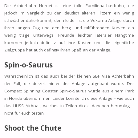
Die Achterbahn Hornet ist eine tolle Familienachterbahn, die
jedoch im Vergleich zu den deutlich älteren Flitzern ein wenig
schwächer daherkommt, denn leider ist die Vekoma Anlage durch
ihren langen Zug und den berg- und talführenden Kurven ein
wenig träge unterwegs. Freunde leichter lateraler Hangtime
kommen jedoch definitiv auf ihre Kosten und die eigentliche
Zielgruppe hat auch definitiv ihren Spaß an der Anlage.
Spin-o-Saurus
Wahrscheinlich ist das auch bei der kleinen SBF Visa Achterbahn
der Fall, die derzeit hinter der Anlage aufgebaut wurde. Der
Compact Spinning Coaster Spin-o-Saurus wurde aus einem Park
in Florida übernommen. Leider konnte ich diese Anlage – wie auch
das HUSS Airboat, welches in Teilen direkt daneben herumlag –
nicht für euch testen.
Shoot the Chute