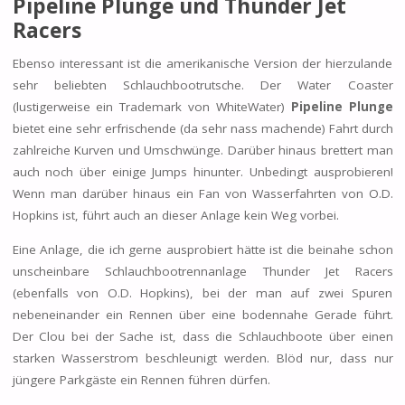
Pipeline Plunge und Thunder Jet
Racers
Ebenso interessant ist die amerikanische Version der hierzulande
sehr beliebten Schlauchbootrutsche. Der Water Coaster
(lustigerweise ein Trademark von WhiteWater)
Pipeline Plunge
bietet eine sehr erfrischende (da sehr nass machende) Fahrt durch
zahlreiche Kurven und Umschwünge. Darüber hinaus brettert man
auch noch über einige Jumps hinunter. Unbedingt ausprobieren!
Wenn man darüber hinaus ein Fan von Wasserfahrten von O.D.
Hopkins ist, führt auch an dieser Anlage kein Weg vorbei.
Eine Anlage, die ich gerne ausprobiert hätte ist die beinahe schon
unscheinbare Schlauchbootrennanlage Thunder Jet Racers
(ebenfalls von O.D. Hopkins), bei der man auf zwei Spuren
nebeneinander ein Rennen über eine bodennahe Gerade führt.
Der Clou bei der Sache ist, dass die Schlauchboote über einen
starken Wasserstrom beschleunigt werden. Blöd nur, dass nur
jüngere Parkgäste ein Rennen führen dürfen.