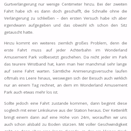
Gurtverlängerung nur wenige Centimeter hinzu. Bei der zweiten
Fahrt habe ich es dann doch geschafft, die Schnalle ohne die
Verlängerung zu schließen – den ersten Versuch habe ich aber
irgendwann aufgegeben und das obwohl ich schon den Sitz
getauscht hatte.
Hinzu kommt ein weiteres ziemlich großes Problem, denn die
erste Fahrt muss auf jeder Achterbahn im Wonderland
Amusement Park vollbesetzt geschehen. Da nicht jeder im Park
das teurere Wristband hat, kann man hier manchmal sehr lange
auf seine Fahrt warten. Sämtliche Animierungsversuche laufen
oftmals ins Leere hinaus, weswegen sich der Besuch auch wirklich
nur an einem Tag rechnet, an dem im Wonderland Amusement
Park auch etwas mehr los ist.
Sollte jedoch eine Fahrt zustande kommen, dann beginnt diese
sogleich mit einer Linkskurve aus der Station heraus. Der Kettenlift
bringt einem dann auf eine Höhe von 24m, woraufhin wir uns
auch schon alsbald zu Boden stürzen. Mit voller Geschwindigkeit