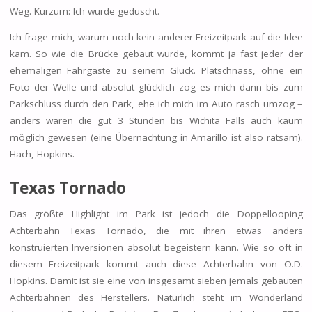
Weg. Kurzum: Ich wurde geduscht.
Ich frage mich, warum noch kein anderer Freizeitpark auf die Idee
kam. So wie die Brücke gebaut wurde, kommt ja fast jeder der
ehemaligen Fahrgäste zu seinem Glück. Platschnass, ohne ein
Foto der Welle und absolut glücklich zog es mich dann bis zum
Parkschluss durch den Park, ehe ich mich im Auto rasch umzog –
anders wären die gut 3 Stunden bis Wichita Falls auch kaum
möglich gewesen (eine Übernachtung in Amarillo ist also ratsam).
Hach, Hopkins.
Texas Tornado
Das größte Highlight im Park ist jedoch die Doppellooping
Achterbahn Texas Tornado, die mit ihren etwas anders
konstruierten Inversionen absolut begeistern kann. Wie so oft in
diesem Freizeitpark kommt auch diese Achterbahn von O.D.
Hopkins. Damit ist sie eine von insgesamt sieben jemals gebauten
Achterbahnen des Herstellers. Natürlich steht im Wonderland