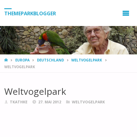
THEMEPARKBLOGGER
HOME
EUROPA
DEUTSCHLAND
WELTVOGELPARK
WELTVOGELPARK
Weltvogelpark
TKATHKE
27. MAI 2012
WELTVOGELPARK