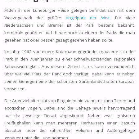
Mitten in der Lüneburger Heide gelegen befindet sich mit dem
Weltvogelpark der größte
Vogelpark der Welt.
Für viele
Niedersachsen und Bremer ist der Park bestens bekannt,
immerhin gehört er auch heute noch zu einem der Parks die man
gesehen hat oder besser gesagt gesehen haben sollte.
Im Jahre 1962 von einem Kaufmann gegründet mauserte sich der
Park in den 70er Jahren zu einer schnellwachsenden regionalen
Sehenswürdigkeit. Aus diesem Grund ist es kaum verwunderlich
über wie viel Platz der Park doch verfügt, dabei kann er neben
seinen Gehegen eine der schönsten Gartenlandschaften Europas
vorweisen.
Die Artenvielfalt reicht von Pinguinen hin zu heimischen Tieren und
exotischen Vögeln. Dabei sind die Gehege jeweils hervorragend
auf die jeweilige Tierart abgestimmt. Neben zwei größeren
Freiflughallen kann man mehreren Tierhäusern einen Besuch
abstatten oder die zahlreichen Volieren und Außengehege
genauer unter die Lupe nehmen.