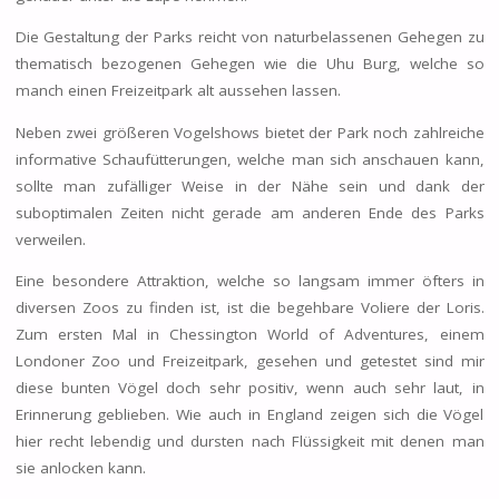
Die Gestaltung der Parks reicht von naturbelassenen Gehegen zu
thematisch bezogenen Gehegen wie die Uhu Burg, welche so
manch einen Freizeitpark alt aussehen lassen.
Neben zwei größeren Vogelshows bietet der Park noch zahlreiche
informative Schaufütterungen, welche man sich anschauen kann,
sollte man zufälliger Weise in der Nähe sein und dank der
suboptimalen Zeiten nicht gerade am anderen Ende des Parks
verweilen.
Eine besondere Attraktion, welche so langsam immer öfters in
diversen Zoos zu finden ist, ist die begehbare Voliere der Loris.
Zum ersten Mal in Chessington World of Adventures, einem
Londoner Zoo und Freizeitpark, gesehen und getestet sind mir
diese bunten Vögel doch sehr positiv, wenn auch sehr laut, in
Erinnerung geblieben. Wie auch in England zeigen sich die Vögel
hier recht lebendig und dursten nach Flüssigkeit mit denen man
sie anlocken kann.