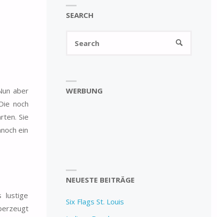
SEARCH
Search
SEARCH
for:
WERBUNG
Nun aber
Die noch
rten. Sie
nnoch ein
NEUESTE BEITRÄGE
 lustige
Six Flags St. Louis
überzeugt