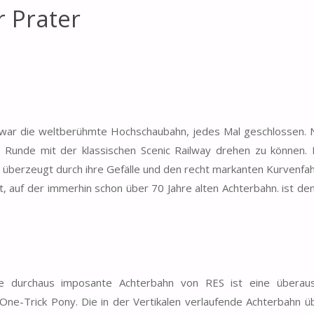
r Prater
war die weltberühmte Hochschaubahn, jedes Mal geschlossen. 
e Runde mit der klassischen Scenic Railway drehen zu können. 
 überzeugt durch ihre Gefälle und den recht markanten Kurvenfah
hrt, auf der immerhin schon über 70 Jahre alten Achterbahn. ist de
ese durchaus imposante Achterbahn von RES ist eine überaus
n One-Trick Pony. Die in der Vertikalen verlaufende Achterbahn 