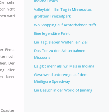
Indiana Beach
Die sehr
och nicht
Valleyfair! – Ein Tag in Minnesotas
mmen wird
größtem Freizeitpark
Wo Shopping auf Achterbahnen trifft
Eine legendäre Fahrt
Ein Tag, sieben Welten, ein Ziel
der Firma
Das Tor zu den Achterbahnen
ster noch
Missouris
ehen. Der
Es gibt mehr als nur Mais in Indiana
ng aller
Geschwind unterwegs auf dem
n kann.
Minifigure Speedway
Ein Besuch in der World of Jumanji
d Coaster