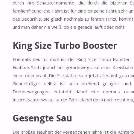
durch ihre Schaukelmomente, die durch die bizarren S
familienfreundliche Fahrt ist für eine einzelne Fahrt sehr 
das Bedürfnis, sie gleich nochmals zu fahren. Hinzu komm
und man daher nie weiß, ob sie gerade läuft oder nicht.
King Size Turbo Booster
Ebenfalls neu für mich ist der King Size Turbo Booster 
Funtime. Statt jedoch nur geradewegs auf einer Kreisbahn
einen obendrauf. Die Sitzplätze sind jetzt allesamt getr
Gondelträger selbst ist auch drehend gelagert und
Drehbewegungen entsteht dabei eine überaus rasan
Interessanterweise ist die Fahrt dabei doch noch recht ma
Gesengte Sau
Die größte Neuheit der vergangenen Jahre ist die Achterb