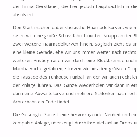
der Firma Gerstlauer, die hier jedoch hauptsächlich in 
absolviert.
Den Start machen dabei klassische Haarnadelkurven, wie m
rasen wir eine große Schussfahrt hinunter. Knapp an der 
zwei weitere Haarnadelkurven hinein. Sogleich zieht es u
eine kleine Gerade, ehe wir uns immer weiter nach rechts
weiteren Anstieg rasen wir durch eine Blockbremse und i
Mamba vorbeigefahren, stürzen wir uns den größten Drop 
die Fassade des Funhouse Funball, an der wir auch recht kn
der Anlage führen. Das Ganze wiederholen wir dann in ei
dann eine Abwärtskurve und mehrere Schlenker nach rechts
Achterbahn ein Ende findet.
Die Gesengte Sau ist eine hervorragende Neuheit und e
kompakte Anlage, überzeugt durch ihre Vielzahl an Drops