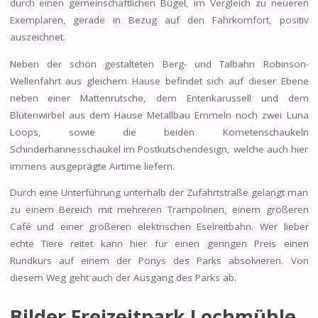
durch einen gemeinschaftlichen Bügel, im Vergleich zu neueren
Exemplaren, gerade in Bezug auf den Fahrkomfort, positiv
auszeichnet.
Neben der schön gestalteten Berg- und Talbahn Robinson-
Wellenfahrt aus gleichem Hause befindet sich auf dieser Ebene
neben einer Mattenrutsche, dem Entenkarussell und dem
Blütenwirbel aus dem Hause Metallbau Emmeln noch zwei Luna
Loops, sowie die beiden Kometenschaukeln
Schinderhannesschaukel im Postkutschendesign, welche auch hier
immens ausgeprägte Airtime liefern.
Durch eine Unterführung unterhalb der Zufahrtstraße gelangt man
zu einem Bereich mit mehreren Trampolinen, einem größeren
Café und einer größeren elektrischen Eselreitbahn. Wer lieber
echte Tiere reitet kann hier für einen geringen Preis einen
Rundkurs auf einem der Ponys des Parks absolvieren. Von
diesem Weg geht auch der Ausgang des Parks ab.
Bilder Freizeitpark Lochmühle