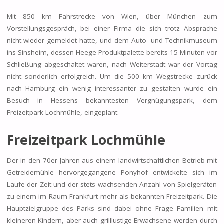
Mit 850 km Fahrstrecke von Wien, über München zum
Vorstellungsgespräch, bei einer Firma die sich trotz Absprache
nicht wieder gemeldet hatte, und dem Auto- und Technikmuseum
ins Sinsheim, dessen Heege Produktpalette bereits 15 Minuten vor
Schließung abgeschaltet waren, nach Weiterstadt war der Vortag
nicht sonderlich erfolgreich. Um die 500 km Wegstrecke zurück
nach Hamburg ein wenig interessanter zu gestalten wurde ein
Besuch in Hessens bekanntesten Vergnügungspark, dem
Freizeitpark Lochmühle, eingeplant.
Freizeitpark Lochmühle
Der in den 70er Jahren aus einem landwirtschaftlichen Betrieb mit
Getreidemühle hervorgegangene Ponyhof entwickelte sich im
Laufe der Zeit und der stets wachsenden Anzahl von Spielgeräten
zu einem im Raum Frankfurt mehr als bekannten Freizeitpark. Die
Hauptzielgruppe des Parks sind dabei ohne Frage Familien mit
kleineren Kindern, aber auch grilllustige Erwachsene werden durch