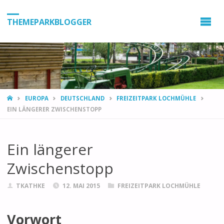
THEMEPARKBLOGGER
HOME
EUROPA
DEUTSCHLAND
FREIZEITPARK LOCHMÜHLE
EIN LÄNGERER ZWISCHENSTOPP
Ein längerer
Zwischenstopp
TKATHKE
12. MAI 2015
FREIZEITPARK LOCHMÜHLE
Vorwort