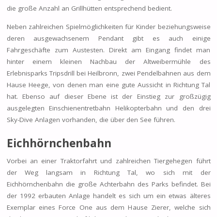
die große Anzahl an Grillhütten entsprechend bedient.
Neben zahlreichen Spielmöglichkeiten für Kinder beziehungsweise
deren ausgewachsenem Pendant gibt es auch einige
Fahrgeschäfte zum Austesten. Direkt am Eingang findet man
hinter einem kleinen Nachbau der Altweibermühle des
Erlebnisparks Tripsdrill bei Heilbronn, zwei Pendelbahnen aus dem
Hause Heege, von denen man eine gute Aussicht in Richtung Tal
hat. Ebenso auf dieser Ebene ist der Einstieg zur großzügig
ausgelegten Einschienentretbahn Helikopterbahn und den drei
Sky-Dive Anlagen vorhanden, die über den See führen.
Eichhörnchenbahn
Vorbei an einer Traktorfahrt und zahlreichen Tiergehegen führt
der Weg langsam in Richtung Tal, wo sich mit der
Eichhörnchenbahn die große Achterbahn des Parks befindet. Bei
der 1992 erbauten Anlage handelt es sich um ein etwas älteres
Exemplar eines Force One aus dem Hause Zierer, welche sich