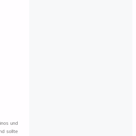
Dinos und
nd sollte