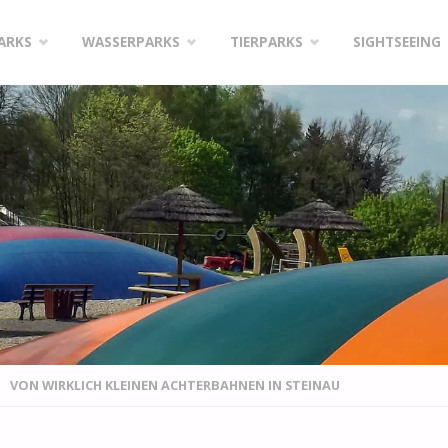
PARKS
WASSERPARKS
TIERPARKS
SIGHTSEEING
VON WIRKLICH KLEINEN ACHTERBAHNEN IN STEINAU