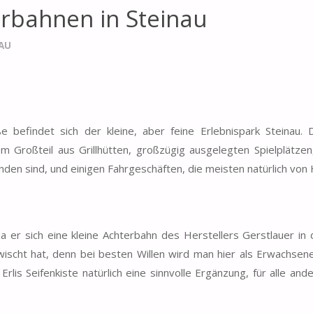
erbahnen in Steinau
AU
 befindet sich der kleine, aber feine Erlebnispark Steinau. 
 Großteil aus Grillhütten, großzügig ausgelegten Spielplätzen
nden sind, und einigen Fahrgeschäften, die meisten natürlich von
 er sich eine kleine Achterbahn des Herstellers Gerstlauer in
wischt hat, denn bei besten Willen wird man hier als Erwachse
rlis Seifenkiste natürlich eine sinnvolle Ergänzung, für alle and