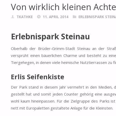
Von wirklich kleinen Acht
TKATHKE
11. APRIL 2014
ERLEBNISPARK STEIN
Erlebnispark Steinau
Oberhalb der Brüder-Grimm-Stadt Steinau an der Straße
versprüht einen bäuerlichen Charme und besteht zu einem
Tiergehegen, in denen viele heimische Nutztierrassen zu fi
Erlis Seifenkiste
Der Park stand in diesem Jahr vermehrt in den Medien, da
gestellt hat und somit jeden Counter gehörig eine ausge
wohl kaum hineinpassen. Für die Zielgruppe des Parks ist E
nett mit Europaletten gestaltete Anlage für die Kleinsten.