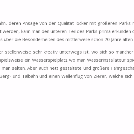
hn, deren Ansage von der Qualität locker mit größeren Parks m
annt werden, kann man den unteren Teil des Parks prima erkunden
 über die Besonderheiten des mittlerweile schon 20 Jahre alten 
er stellenweise sehr kreativ unterwegs ist, wo sich so manche
spielsweise ein Wasserspielplatz wo man Wasserinstallateur spi
 man selten. Aber auch nett gestaltete und größere Fahrgeschä
Berg- und Talbahn und einen Wellenflug von Zierer, welche sich