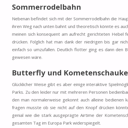
Sommerrodelbahn
Nebenan befindet sich mit der Sommerrodelbahn die Haupta
ihren Weg nach unten bahnt und theoretisch könnte es auch e
meinen sich konsequent am aufrecht gerichteten Hebel f
drücken. Folglich hat man dank der niedrigen bis gar n
einfach so umzufallen. Deutlich flotter ging es dann den
gewesen wäre.
Butterfly und Kometenschauke
Glücklicher Weise gibt es aber einige interaktive Spiel
Parks. Zu den leider nur mit mehreren Personen bedienbar
den man normalerweise gekonnt auch alleine bedienen kan
fragen musste ob sie nicht auf den Knopf drücken könnte
genial wie die stark ausgeprägte Airtime der Kometensc
gesamten Tag im Europa Park widerspiegelt.