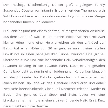
Der mächtige Drachenkönig ist ein groß angelegter Family
Suspended Coaster von Intamin. Er dominiert den Themenbereich
Wild Asia und bietet ein beeindruckendes Layout mit einer Menge
bodennaher Kurven und Manöver.
Die Fahrt beginnt mit einem sanften, reifengetriebenen Abschuss
aus dem Bahnhof. Nach einem kurzen Indoor-Abschnitt mit zwei
kleinen Hügeln und einer Helix erreichen wir den Lifthügel der
Bahn. Auf einer Höhe von 30 m geht es nun in einer steilen
Linkskurve in einen nebelgefüllten Tunnel hinunter. Eine große,
überhöhte Kurve und eine bodennahe Helix vervollständigen den
rasanten Einstieg in die rasante Fahrt. Nach einem geraden
Camelback geht es nun in einer bodennahen Kurvenkombination
auf die Rückseite des Bahnhofsgebäudes zu. Hier machen wir
einen kleinen Dip, ehe wir das Gebäude überqueren und dabei
zwei sehr beeindruckende Close-Call-Momente erleben. Wieder in
Bodennähe geht es über Stock und Stein, bevor wir eine
Linkskurve nehmen, die in eine sich verjüngende Helix führt. Kurz
darauf geht es in die Bremse.