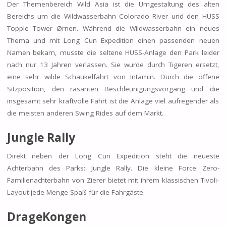
Der Themenbereich Wild Asia ist die Umgestaltung des alten
Bereichs um die Wildwasserbahn Colorado River und den HUSS
Topple Tower Ørnen. Während die Wildwasserbahn ein neues
Thema und mit Long Cun Expedition einen passenden neuen
Namen bekam, musste die seltene HUSS-Anlage den Park leider
nach nur 13 Jahren verlassen. Sie wurde durch Tigeren ersetzt,
eine sehr wilde Schaukelfahrt von Intamin. Durch die offene
Sitzposition, den rasanten Beschleunigungsvorgang und die
insgesamt sehr kraftvolle Fahrt ist die Anlage viel aufregender als
die meisten anderen Swing Rides auf dem Markt.
Jungle Rally
Direkt neben der Long Cun Expedition steht die neueste
Achterbahn des Parks: Jungle Rally. Die kleine Force Zero-
Familienachterbahn von Zierer bietet mit ihrem klassischen Tivoli-
Layout jede Menge Spaß für die Fahrgäste.
DrageKongen