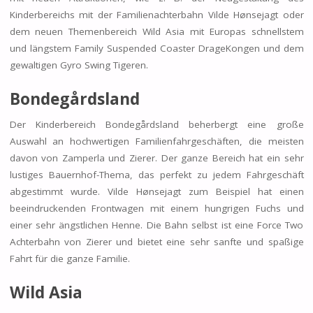
Kinderbereichs mit der Familienachterbahn Vilde Hønsejagt oder
dem neuen Themenbereich Wild Asia mit Europas schnellstem
und längstem Family Suspended Coaster DrageKongen und dem
gewaltigen Gyro Swing Tigeren.
Bondegårdsland
Der Kinderbereich Bondegårdsland beherbergt eine große
Auswahl an hochwertigen Familienfahrgeschäften, die meisten
davon von Zamperla und Zierer. Der ganze Bereich hat ein sehr
lustiges Bauernhof-Thema, das perfekt zu jedem Fahrgeschäft
abgestimmt wurde. Vilde Hønsejagt zum Beispiel hat einen
beeindruckenden Frontwagen mit einem hungrigen Fuchs und
einer sehr ängstlichen Henne. Die Bahn selbst ist eine Force Two
Achterbahn von Zierer und bietet eine sehr sanfte und spaßige
Fahrt für die ganze Familie.
Wild Asia