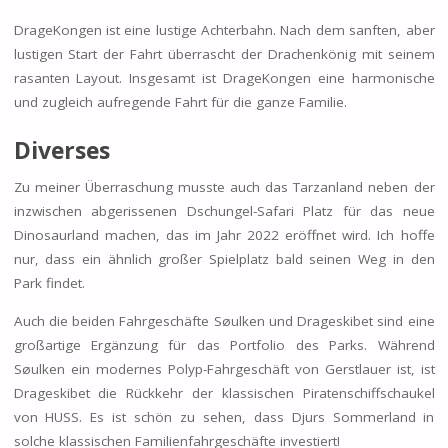
DrageKongen ist eine lustige Achterbahn. Nach dem sanften, aber
lustigen Start der Fahrt überrascht der Drachenkönig mit seinem
rasanten Layout. Insgesamt ist DrageKongen eine harmonische
und zugleich aufregende Fahrt für die ganze Familie.
Diverses
Zu meiner Überraschung musste auch das Tarzanland neben der
inzwischen abgerissenen Dschungel-Safari Platz für das neue
Dinosaurland machen, das im Jahr 2022 eröffnet wird. Ich hoffe
nur, dass ein ähnlich großer Spielplatz bald seinen Weg in den
Park findet.
Auch die beiden Fahrgeschäfte Søulken und Drageskibet sind eine
großartige Ergänzung für das Portfolio des Parks. Während
Søulken ein modernes Polyp-Fahrgeschäft von Gerstlauer ist, ist
Drageskibet die Rückkehr der klassischen Piratenschiffschaukel
von HUSS. Es ist schön zu sehen, dass Djurs Sommerland in
solche klassischen Familienfahrgeschäfte investiert!