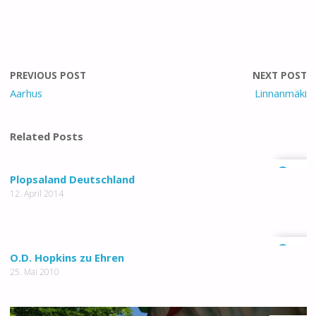
PREVIOUS POST
NEXT POST
Aarhus
Linnanmäki
Related Posts
0
Plopsaland Deutschland
12. April 2014
0
O.D. Hopkins zu Ehren
25. Mai 2010