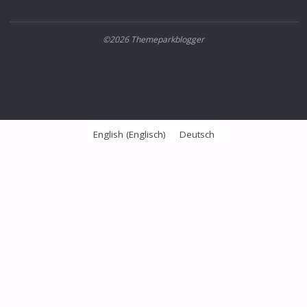
©2026 Themeparkblogger
English
(
Englisch
)
Deutsch