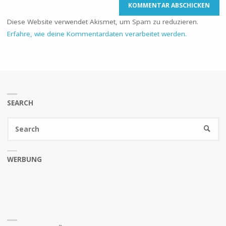
Diese Website verwendet Akismet, um Spam zu reduzieren.
Erfahre, wie deine Kommentardaten verarbeitet werden.
SEARCH
Se
SEARC
fo
WERBUNG