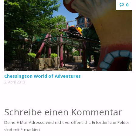
0
Chessington World of Adventures
2. April 2013
Schreibe einen Kommentar
Deine E-Mail-Adresse wird nicht veröffentlicht.
Erforderliche Felder
sind mit
*
markiert