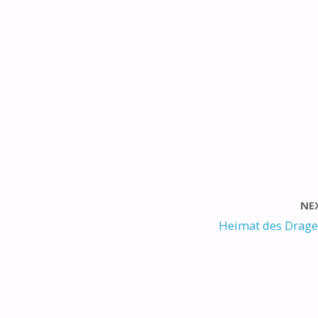
NE
Heimat des Drag