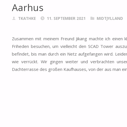
Aarhus
TKATHKE
11. SEPTEMBER 2021
MIDTJYLLAND
Zusammen mit meinem Freund Jikang machte ich einen klei
Friheden besuchen, um vielleicht den SCAD Tower auszupr
befindet, bis man durch ein Netz aufgefangen wird. Leide
wie verrückt. Wir gingen weiter und verbrachten unsere
Dachterrasse des großen Kaufhauses, von der aus man einen