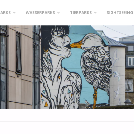
PARKS
WASSERPARKS
TIERPARKS
SIGHTSEEING