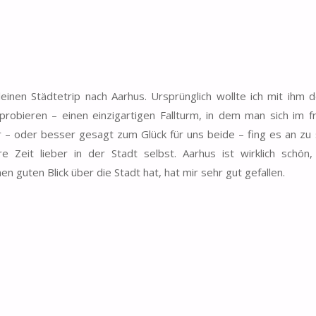
nen Städtetrip nach Aarhus. Ursprünglich wollte ich mit ihm d
obieren – einen einzigartigen Fallturm, in dem man sich im fr
r – oder besser gesagt zum Glück für uns beide – fing es an zu
 Zeit lieber in der Stadt selbst. Aarhus ist wirklich schön,
 guten Blick über die Stadt hat, hat mir sehr gut gefallen.