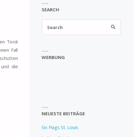
SEARCH
Search
SEARCH
for:
en Tivoli
eien Fall
WERBUNG
 schütten
 und die
NEUESTE BEITRÄGE
Six Flags St. Louis