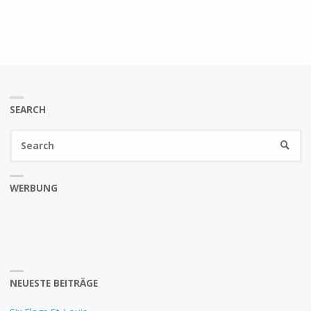
SEARCH
Se
SEARC
fo
WERBUNG
NEUESTE BEITRÄGE