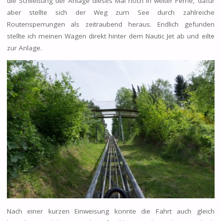
die Schließung der Anlage dieses Mal noch in weiter Ferne, dafür
aber stellte sich der Weg zum See durch zahlreiche
Routensperrungen als zeitraubend heraus. Endlich gefunden
stellte ich meinen Wagen direkt hinter dem Nautic Jet ab und eilte
zur Anlage.
Nach einer kurzen Einweisung konnte die Fahrt auch gleich