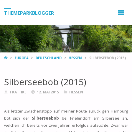
THEMEPARKBLOGGER
HOME
EUROPA
DEUTSCHLAND
HESSEN
SILBERSEEBOB (2015)
Silberseebob (2015)
TKATHKE
12. MAI 2015
HESSEN
Als letzter Zwischenstopp auf meiner Route zurück gen Hamburg
bot sich der
Silberseebob
bei Frielendorf am Silbersee an,
welchen ich bereits vor zwei Jahren erfolglos aufsuchte. Zwar war