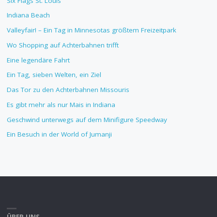
Six Flags St. Louis
Indiana Beach
Valleyfair! – Ein Tag in Minnesotas größtem Freizeitpark
Wo Shopping auf Achterbahnen trifft
Eine legendäre Fahrt
Ein Tag, sieben Welten, ein Ziel
Das Tor zu den Achterbahnen Missouris
Es gibt mehr als nur Mais in Indiana
Geschwind unterwegs auf dem Minifigure Speedway
Ein Besuch in der World of Jumanji
ÜBER UNS