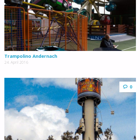
Trampolino Andernach
24. April 2016
0