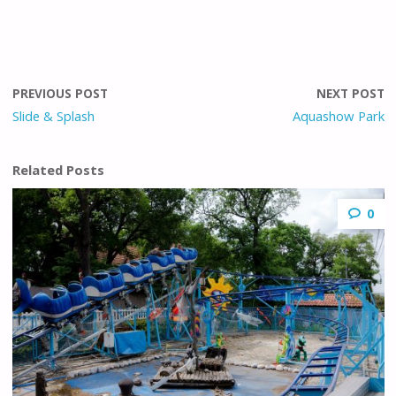
PREVIOUS POST
NEXT POST
Slide & Splash
Aquashow Park
Related Posts
0