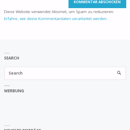
Diese Website verwendet Akismet, um Spam zu reduzieren.
Erfahre, wie deine Kommentardaten verarbeitet werden.
SEARCH
Se
SEARC
fo
WERBUNG