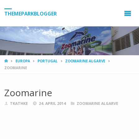
THEMEPARKBLOGGER
HOME
EUROPA
PORTUGAL
ZOOMARINE ALGARVE
ZOOMARINE
Zoomarine
TKATHKE
24. APRIL 2014
ZOOMARINE ALGARVE