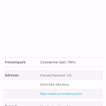
Freizeitpark:
Zoomarine (seit 1991)
Adresse:
Estrada Nacional 125
8200-864 Albufeira
http://www.zoomarine.pt/en