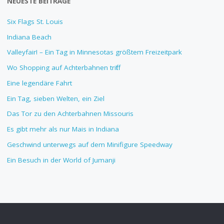
NEUESTE BEITRÄGE
Six Flags St. Louis
Indiana Beach
Valleyfair! – Ein Tag in Minnesotas größtem Freizeitpark
Wo Shopping auf Achterbahnen trifft
Eine legendäre Fahrt
Ein Tag, sieben Welten, ein Ziel
Das Tor zu den Achterbahnen Missouris
Es gibt mehr als nur Mais in Indiana
Geschwind unterwegs auf dem Minifigure Speedway
Ein Besuch in der World of Jumanji