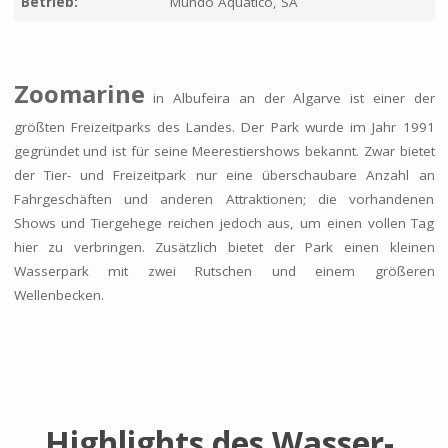
Betrieb:
Mundo Aquático, SA
Zoomarine
in Albufeira an der Algarve ist einer der
größten Freizeitparks des Landes. Der Park wurde im Jahr 1991
gegründet und ist für seine Meerestiershows bekannt. Zwar bietet
der Tier- und Freizeitpark nur eine überschaubare Anzahl an
Fahrgeschäften und anderen Attraktionen; die vorhandenen
Shows und Tiergehege reichen jedoch aus, um einen vollen Tag
hier zu verbringen. Zusätzlich bietet der Park einen kleinen
Wasserpark mit zwei Rutschen und einem größeren
Wellenbecken.
Highlights des Wasser-,