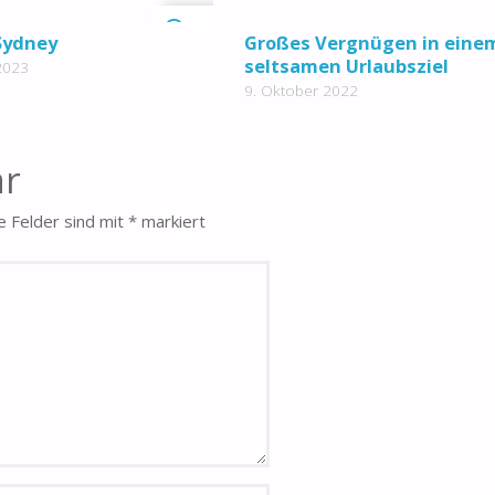
0
Sydney
Großes Vergnügen in eine
seltsamen Urlaubsziel
2023
9. Oktober 2022
ar
e Felder sind mit
*
markiert