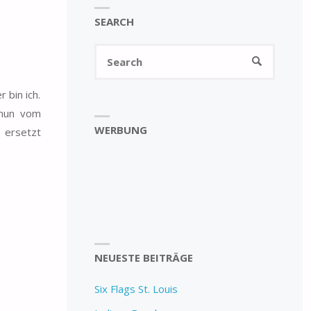
SEARCH
Search
SEARCH
for:
 bin ich.
 nun vom
WERBUNG
 ersetzt
NEUESTE BEITRÄGE
Six Flags St. Louis