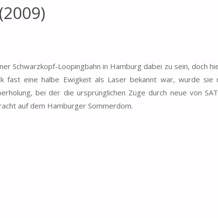
2009)
ner Schwarzkopf-Loopingbahn in Hamburg dabei zu sein, doch hier
k fast eine halbe Ewigkeit als Laser bekannt war, wurde sie
berholung, bei der die ursprünglichen Züge durch neue von SAT
n Pracht auf dem Hamburger Sommerdom.