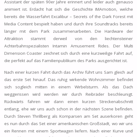
Assistant der späten 90er Jahre erinnert und leider auch genauso
animiert ist. Erdacht hat sich die Geschichte IMAmotion, welche
bereits die Wasserfahrt Excalibur – Secrets of the Dark Forest mit
Media Content bespielt haben und durch ihre Soundtracks bereits
länger mit dem Park zusammenarbeiten. Die Hardware der
Attraktion stammt derweil von den liechtensteiner
Achterbahnspezialisten Intamin Amusement Rides. Der Multi
Dimension Coaster zeichnet sich durch eine kurzweilige Fahrt auf,
die perfekt auf das Familienpublikum des Parks ausgerichtet ist.
Nach einer kurzen Fahrt durch das Archiv führt uns Sam gleich auf
das erste Set hinauf. Das ruhig wirkende Wohnzimmer befindet
sich sogleich mitten in einem Wirbelsturm. Als das Dach
weggerissen wird werden wir durch Reibräder beschleunigt.
Rückwärts fahren wir dann einen kurzen Streckenabschnitt
entlang, ehe wir uns auch schon in der nächsten Szene befinden.
Durch Steven Thrillberg als Komparsen am Set auserkoren geht
es nun durch das Set einer amerikanischen Großstadt, wo wir uns
ein Rennen mit einem Sportwagen liefern. Nach einer Kurve und