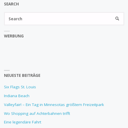
SEARCH
Se
SEARC
fo
WERBUNG
NEUESTE BEITRÄGE
Six Flags St. Louis
Indiana Beach
Valleyfair! – Ein Tag in Minnesotas größtem Freizeitpark
Wo Shopping auf Achterbahnen trifft
Eine legendäre Fahrt