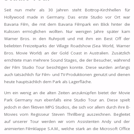
Seit nun mehr als 30 Jahren steht Bottrop-Kirchhellen für
Hollywood made in Germany. Das erste Studio vor Ort war
Bavaria Film, die mit dem Bavaria Filmpark ein Blick hinter die
Kulissen ermöglichen wollten. Nur wenigen Jahre später kam
Warner Bros. in den Ruhrpott und mit ihm ein Best Off der
beliebten Freizeitparks der Village Roadshow (Sea World, Warner
Bros. Movie World) an der Gold Coast in Australien. Zusätzlich
errichtete man mehrere Sound Stages, die der Besucher, während
der Film Studio Tour besichtigen konnte. Diese wurden anfangs
auch tatsächlich für Film- und TV-Produktionen genutzt und dienen
heute hauptsächlich dem Park als Lagerfläche.
Um ein wenig an die alten Zeiten anzuknüpfen bietet der Movie
Park Germany nun ebenfalls eine Studio Tour an. Diese spielt
jedoch in den fiktiven MPG Studios, die sich vor allem durch ihre B-
Movies vom Regisseur Steven Thrillberg auszeichnen. Begleitet
auf unserer Tour werden wir vom Assistenten Andy und der
animierten Filmklappe S.A.M., welche stark an die Microsoft Office