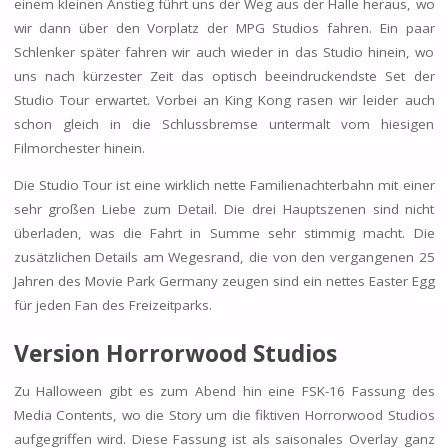
einem kleinen Anstieg führt uns der Weg aus der Halle heraus, wo
wir dann über den Vorplatz der MPG Studios fahren. Ein paar
Schlenker später fahren wir auch wieder in das Studio hinein, wo
uns nach kürzester Zeit das optisch beeindruckendste Set der
Studio Tour erwartet. Vorbei an King Kong rasen wir leider auch
schon gleich in die Schlussbremse untermalt vom hiesigen
Filmorchester hinein.
Die Studio Tour ist eine wirklich nette Familienachterbahn mit einer
sehr großen Liebe zum Detail. Die drei Hauptszenen sind nicht
überladen, was die Fahrt in Summe sehr stimmig macht. Die
zusätzlichen Details am Wegesrand, die von den vergangenen 25
Jahren des Movie Park Germany zeugen sind ein nettes Easter Egg
für jeden Fan des Freizeitparks.
Version Horrorwood Studios
Zu Halloween gibt es zum Abend hin eine FSK-16 Fassung des
Media Contents, wo die Story um die fiktiven Horrorwood Studios
aufgegriffen wird. Diese Fassung ist als saisonales Overlay ganz