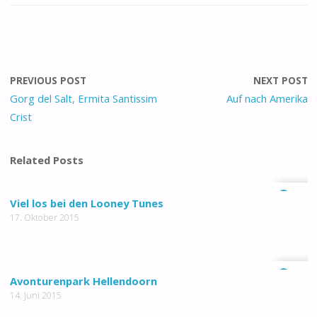
PREVIOUS POST
NEXT POST
Gorg del Salt, Ermita Santissim
Auf nach Amerika
Crist
Related Posts
0
Viel los bei den Looney Tunes
17. Oktober 2015
0
Avonturenpark Hellendoorn
14. Juni 2015