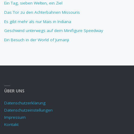
Ein Tag, sieben Welten, ein Ziel
Das Tor zu den Achterbahnen Missouris
Es gibt mehr als nur Mais in Indiana
Geschwind unterwegs auf dem Minifigure Speedway
Ein Besuch in der World of Jumanji
ÜBER UNS
Datenschutzerklärung
Datenschutzeinstellungen
Impressum
Kontakt