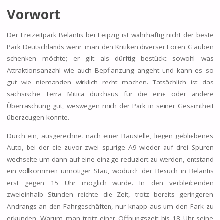
Vorwort
Der Freizeitpark Belantis bei Leipzig ist wahrhaftig nicht der beste
Park Deutschlands wenn man den Kritiken diverser Foren Glauben
schenken möchte; er gilt als dürftig bestückt sowohl was
Attraktionsanzahl wie auch Bepflanzung angeht und kann es so
gut wie niemanden wirklich recht machen. Tatsächlich ist das
sächsische Terra Mitica durchaus für die eine oder andere
Überraschung gut, weswegen mich der Park in seiner Gesamtheit
überzeugen konnte.
Durch ein, ausgerechnet nach einer Baustelle, liegen gebliebenes
Auto, bei der die zuvor zwei spurige A9 wieder auf drei Spuren
wechselte um dann auf eine einzige reduziert zu werden, entstand
ein vollkommen unnötiger Stau, wodurch der Besuch in Belantis
erst gegen 15 Uhr möglich wurde. In den verbleibenden
zweieinhalb Stunden reichte die Zeit, trotz bereits geringeren
Andrangs an den Fahrgeschäften, nur knapp aus um den Park zu
erkunden. Warum man trotz einer Öffnungszeit bis 18 Uhr seine