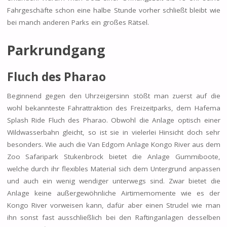
Fahrgeschäfte schon eine halbe Stunde vorher schließt bleibt wie
bei manch anderen Parks ein großes Rätsel.
Parkrundgang
Fluch des Pharao
Beginnend gegen den Uhrzeigersinn stößt man zuerst auf die
wohl bekannteste Fahrattraktion des Freizeitparks, dem Hafema
Splash Ride Fluch des Pharao. Obwohl die Anlage optisch einer
Wildwasserbahn gleicht, so ist sie in vielerlei Hinsicht doch sehr
besonders. Wie auch die Van Edgom Anlage Kongo River aus dem
Zoo Safaripark Stukenbrock bietet die Anlage Gummiboote,
welche durch ihr flexibles Material sich dem Untergrund anpassen
und auch ein wenig wendiger unterwegs sind. Zwar bietet die
Anlage keine außergewöhnliche Airtimemomente wie es der
Kongo River vorweisen kann, dafür aber einen Strudel wie man
ihn sonst fast ausschließlich bei den Raftinganlagen desselben