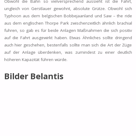
Obwohl die Bahn so vielversprechend aussieht ist die Fahrt,
ungleich von Gerstlauer gewohnt, absolute Grütze. Obwohl sich
Typhoon aus dem belgischen Bobbejaanland und Saw – the ride
aus dem englischen Thorpe Park zwischenzeitlich ähnlich brachial
fuhren, so gab es für beide Anlagen Maßnahmen die sich positiv
auf die Fahrt ausgewirkt haben. Etwas Ähnliches sollte dringend
auch hier geschehen, bestenfalls sollte man sich die Art der Züge
auf der Anlage überdenken, was zumindest zu einer deutlich
höheren Kapazität führen würde.
Bilder Belantis