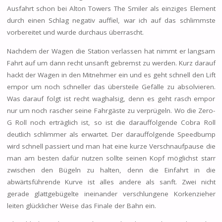
Ausfahrt schon bei Alton Towers The Smiler als einziges Element
durch einen Schlag negativ auffiel, war ich auf das schlimmste
vorbereitet und wurde durchaus überrascht.
Nachdem der Wagen die Station verlassen hat nimmt er langsam
Fahrt auf um dann recht unsanft gebremst zu werden. Kurz darauf
hackt der Wagen in den Mitnehmer ein und es geht schnell den Lift
empor um noch schneller das übersteile Gefälle zu absolvieren.
Was darauf folgt ist recht waghalsig, denn es geht rasch empor
nur um noch rascher seine Fahrgäste zu verprügeln. Wo die Zero-
G Roll noch erträglich ist, so ist die darauffolgende Cobra Roll
deutlich schlimmer als erwartet. Der darauffolgende Speedbump
wird schnell passiert und man hat eine kurze Verschnaufpause die
man am besten dafür nutzen sollte seinen Kopf möglichst starr
zwischen den Bügeln zu halten, denn die Einfahrt in die
abwärtsführende Kurve ist alles andere als sanft. Zwei nicht
gerade glattgebügelte ineinander verschlungene Korkenzieher
leiten glücklicher Weise das Finale der Bahn ein.