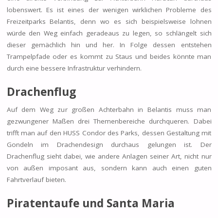
lobenswert. Es ist eines der wenigen wirklichen Probleme des
Freizeitparks Belantis, denn wo es sich beispielsweise lohnen
würde den Weg einfach geradeaus zu legen, so schlängelt sich
dieser gemächlich hin und her. In Folge dessen entstehen
Trampelpfade oder es kommt zu Staus und beides könnte man
durch eine bessere Infrastruktur verhindern.
Drachenflug
Auf dem Weg zur großen Achterbahn in Belantis muss man
gezwungener Maßen drei Themenbereiche durchqueren. Dabei
trifft man auf den HUSS Condor des Parks, dessen Gestaltung mit
Gondeln im Drachendesign durchaus gelungen ist. Der
Drachenflug sieht dabei, wie andere Anlagen seiner Art, nicht nur
von außen imposant aus, sondern kann auch einen guten
Fahrtverlauf bieten.
Piratentaufe und Santa Maria