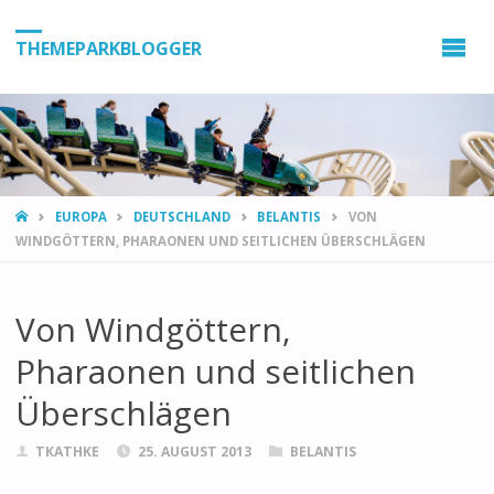
THEMEPARKBLOGGER
HOME
EUROPA
DEUTSCHLAND
BELANTIS
VON
WINDGÖTTERN, PHARAONEN UND SEITLICHEN ÜBERSCHLÄGEN
Von Windgöttern,
Pharaonen und seitlichen
Überschlägen
TKATHKE
25. AUGUST 2013
BELANTIS