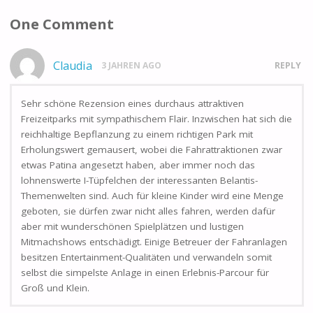
One Comment
Claudia
3 JAHREN AGO
REPLY
Sehr schöne Rezension eines durchaus attraktiven
Freizeitparks mit sympathischem Flair. Inzwischen hat sich die
reichhaltige Bepflanzung zu einem richtigen Park mit
Erholungswert gemausert, wobei die Fahrattraktionen zwar
etwas Patina angesetzt haben, aber immer noch das
lohnenswerte I-Tüpfelchen der interessanten Belantis-
Themenwelten sind. Auch für kleine Kinder wird eine Menge
geboten, sie dürfen zwar nicht alles fahren, werden dafür
aber mit wunderschönen Spielplätzen und lustigen
Mitmachshows entschädigt. Einige Betreuer der Fahranlagen
besitzen Entertainment-Qualitäten und verwandeln somit
selbst die simpelste Anlage in einen Erlebnis-Parcour für
Groß und Klein.