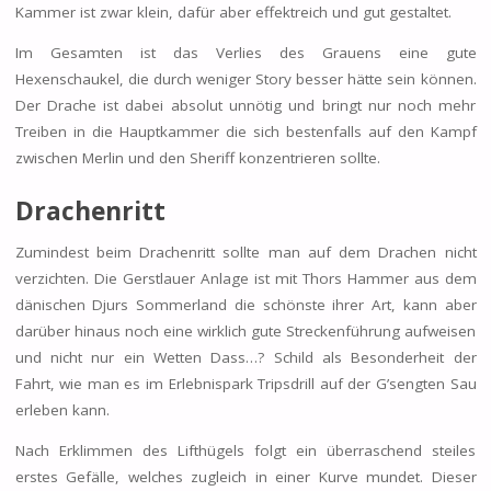
Kammer ist zwar klein, dafür aber effektreich und gut gestaltet.
Im Gesamten ist das Verlies des Grauens eine gute
Hexenschaukel, die durch weniger Story besser hätte sein können.
Der Drache ist dabei absolut unnötig und bringt nur noch mehr
Treiben in die Hauptkammer die sich bestenfalls auf den Kampf
zwischen Merlin und den Sheriff konzentrieren sollte.
Drachenritt
Zumindest beim Drachenritt sollte man auf dem Drachen nicht
verzichten. Die Gerstlauer Anlage ist mit Thors Hammer aus dem
dänischen Djurs Sommerland die schönste ihrer Art, kann aber
darüber hinaus noch eine wirklich gute Streckenführung aufweisen
und nicht nur ein Wetten Dass…? Schild als Besonderheit der
Fahrt, wie man es im Erlebnispark Tripsdrill auf der G’sengten Sau
erleben kann.
Nach Erklimmen des Lifthügels folgt ein überraschend steiles
erstes Gefälle, welches zugleich in einer Kurve mundet. Dieser