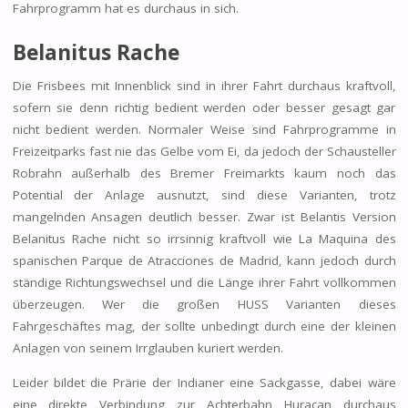
Fahrprogramm hat es durchaus in sich.
Belanitus Rache
Die Frisbees mit Innenblick sind in ihrer Fahrt durchaus kraftvoll,
sofern sie denn richtig bedient werden oder besser gesagt gar
nicht bedient werden. Normaler Weise sind Fahrprogramme in
Freizeitparks fast nie das Gelbe vom Ei, da jedoch der Schausteller
Robrahn außerhalb des Bremer Freimarkts kaum noch das
Potential der Anlage ausnutzt, sind diese Varianten, trotz
mangelnden Ansagen deutlich besser. Zwar ist Belantis Version
Belanitus Rache nicht so irrsinnig kraftvoll wie La Maquina des
spanischen Parque de Atracciones de Madrid, kann jedoch durch
ständige Richtungswechsel und die Länge ihrer Fahrt vollkommen
überzeugen. Wer die großen HUSS Varianten dieses
Fahrgeschäftes mag, der sollte unbedingt durch eine der kleinen
Anlagen von seinem Irrglauben kuriert werden.
Leider bildet die Prärie der Indianer eine Sackgasse, dabei wäre
eine direkte Verbindung zur Achterbahn Huracan durchaus