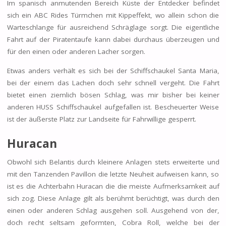
Im spanisch anmutenden Bereich Küste der Entdecker befindet
sich ein ABC Rides Türmchen mit Kippeffekt, wo allein schon die
Warteschlange für ausreichend Schräglage sorgt. Die eigentliche
Fahrt auf der Piratentaufe kann dabei durchaus überzeugen und
für den einen oder anderen Lacher sorgen.
Etwas anders verhält es sich bei der Schiffschaukel Santa Maria,
bei der einem das Lachen doch sehr schnell vergeht. Die Fahrt
bietet einen ziemlich bösen Schlag, was mir bisher bei keiner
anderen HUSS Schiffschaukel aufgefallen ist. Bescheuerter Weise
ist der äußerste Platz zur Landseite für Fahrwillige gesperrt.
Huracan
Obwohl sich Belantis durch kleinere Anlagen stets erweiterte und
mit den Tanzenden Pavillon die letzte Neuheit aufweisen kann, so
ist es die Achterbahn Huracan die die meiste Aufmerksamkeit auf
sich zog. Diese Anlage gilt als berühmt berüchtigt, was durch den
einen oder anderen Schlag ausgehen soll. Ausgehend von der,
doch recht seltsam geformten, Cobra Roll, welche bei der