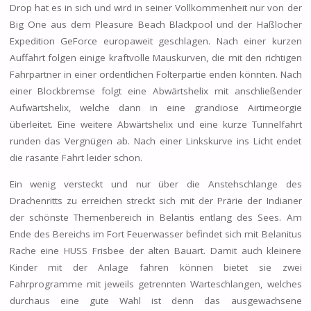
Drop hat es in sich und wird in seiner Vollkommenheit nur von der
Big One aus dem Pleasure Beach Blackpool und der Haßlocher
Expedition GeForce europaweit geschlagen. Nach einer kurzen
Auffahrt folgen einige kraftvolle Mauskurven, die mit den richtigen
Fahrpartner in einer ordentlichen Folterpartie enden könnten. Nach
einer Blockbremse folgt eine Abwärtshelix mit anschließender
Aufwärtshelix, welche dann in eine grandiose Airtimeorgie
überleitet. Eine weitere Abwärtshelix und eine kurze Tunnelfahrt
runden das Vergnügen ab. Nach einer Linkskurve ins Licht endet
die rasante Fahrt leider schon.
Ein wenig versteckt und nur über die Anstehschlange des
Drachenritts zu erreichen streckt sich mit der Prärie der Indianer
der schönste Themenbereich in Belantis entlang des Sees. Am
Ende des Bereichs im Fort Feuerwasser befindet sich mit Belanitus
Rache eine HUSS Frisbee der alten Bauart. Damit auch kleinere
Kinder mit der Anlage fahren können bietet sie zwei
Fahrprogramme mit jeweils getrennten Warteschlangen, welches
durchaus eine gute Wahl ist denn das ausgewachsene