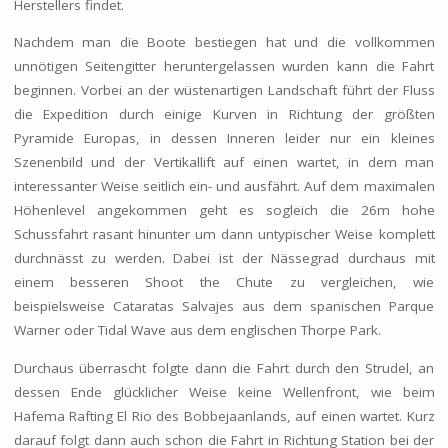
Herstellers findet.
Nachdem man die Boote bestiegen hat und die vollkommen
unnötigen Seitengitter heruntergelassen wurden kann die Fahrt
beginnen. Vorbei an der wüstenartigen Landschaft führt der Fluss
die Expedition durch einige Kurven in Richtung der größten
Pyramide Europas, in dessen Inneren leider nur ein kleines
Szenenbild und der Vertikallift auf einen wartet, in dem man
interessanter Weise seitlich ein- und ausfährt. Auf dem maximalen
Höhenlevel angekommen geht es sogleich die 26m hohe
Schussfahrt rasant hinunter um dann untypischer Weise komplett
durchnässt zu werden. Dabei ist der Nässegrad durchaus mit
einem besseren Shoot the Chute zu vergleichen, wie
beispielsweise Cataratas Salvajes aus dem spanischen Parque
Warner oder Tidal Wave aus dem englischen Thorpe Park.
Durchaus überrascht folgte dann die Fahrt durch den Strudel, an
dessen Ende glücklicher Weise keine Wellenfront, wie beim
Hafema Rafting El Rio des Bobbejaanlands, auf einen wartet. Kurz
darauf folgt dann auch schon die Fahrt in Richtung Station bei der