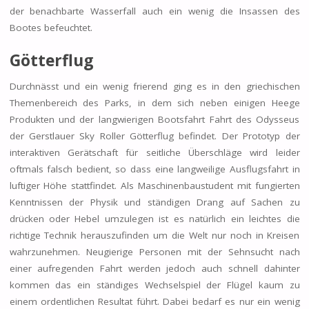
der benachbarte Wasserfall auch ein wenig die Insassen des
Bootes befeuchtet.
Götterflug
Durchnässt und ein wenig frierend ging es in den griechischen
Themenbereich des Parks, in dem sich neben einigen Heege
Produkten und der langwierigen Bootsfahrt Fahrt des Odysseus
der Gerstlauer Sky Roller Götterflug befindet. Der Prototyp der
interaktiven Gerätschaft für seitliche Überschläge wird leider
oftmals falsch bedient, so dass eine langweilige Ausflugsfahrt in
luftiger Höhe stattfindet. Als Maschinenbaustudent mit fungierten
Kenntnissen der Physik und ständigen Drang auf Sachen zu
drücken oder Hebel umzulegen ist es natürlich ein leichtes die
richtige Technik herauszufinden um die Welt nur noch in Kreisen
wahrzunehmen. Neugierige Personen mit der Sehnsucht nach
einer aufregenden Fahrt werden jedoch auch schnell dahinter
kommen das ein ständiges Wechselspiel der Flügel kaum zu
einem ordentlichen Resultat führt. Dabei bedarf es nur ein wenig