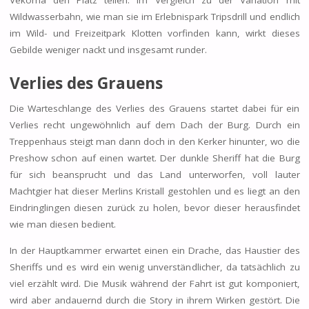
Wildwasserbahn, wie man sie im Erlebnispark Tripsdrill und endlich
im Wild- und Freizeitpark Klotten vorfinden kann, wirkt dieses
Gebilde weniger nackt und insgesamt runder.
Verlies des Grauens
Die Warteschlange des Verlies des Grauens startet dabei für ein
Verlies recht ungewöhnlich auf dem Dach der Burg. Durch ein
Treppenhaus steigt man dann doch in den Kerker hinunter, wo die
Preshow schon auf einen wartet. Der dunkle Sheriff hat die Burg
für sich beansprucht und das Land unterworfen, voll lauter
Machtgier hat dieser Merlins Kristall gestohlen und es liegt an den
Eindringlingen diesen zurück zu holen, bevor dieser herausfindet
wie man diesen bedient.
In der Hauptkammer erwartet einen ein Drache, das Haustier des
Sheriffs und es wird ein wenig unverständlicher, da tatsächlich zu
viel erzählt wird. Die Musik während der Fahrt ist gut komponiert,
wird aber andauernd durch die Story in ihrem Wirken gestört. Die