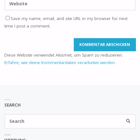
Save my name, email, and site URL in my browser for next
time I post a comment.
Diese Website verwendet Akismet, um Spam zu reduzieren.
Erfahre, wie deine Kommentardaten verarbeitet werden.
SEARCH
Se
SEARC
fo