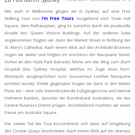
Wie auch in Melbourne gingen wir in Sydney auf eine Free
Walking Tour von
I’m Free Tours
. Ausgehend vom Town Hall
Square, dem Rathausplatz, ging es zunächst durch die prunkvolle
Arcade des Queen Victoria Buildings. Auf der anderen Seite
angekommen folgten wir dann der Market Street in Richtung der
St. Mary’s Cathedral. Nach einem Blick auf den Archibald Brunnen
zogen wir weiter und folgten im Anschluss der Macquarie Street.
Vorbei an den Hyde Park Barracks führte uns der Weg zum ‚Rum‘
Hospital (das Sydney Hospital, welches im Zuge eines Rum-
Monopols ausgesprochen vom Gouverneur Lachlan Macquarie
errichtet wurde). Direkt gegenüber bogen wir dann in den Martin
Place ein – eine sehr beeindruckende Fußgängerzone und Heimat
mehrerer Banken, darunter die Bundesbank Australiens, die das
Central Business District prägen. Anschließend machten wir einen
Pause am Australia Square.
Der zweite Teil der Tour konzentrierte sich dann auf Umgebung
des Circular Quays beschränkte. Nach einem Blick auf ein überaus