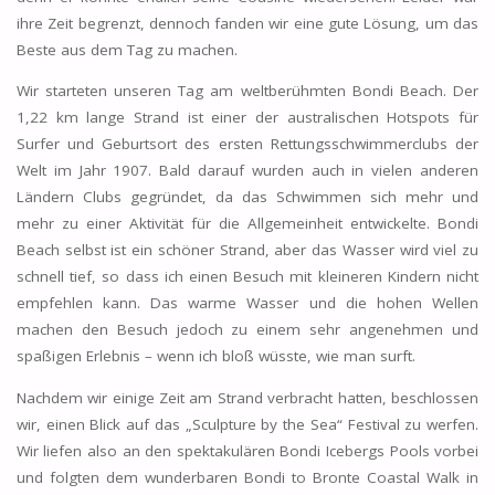
ihre Zeit begrenzt, dennoch fanden wir eine gute Lösung, um das
Beste aus dem Tag zu machen.
Wir starteten unseren Tag am weltberühmten Bondi Beach. Der
1,22 km lange Strand ist einer der australischen Hotspots für
Surfer und Geburtsort des ersten Rettungsschwimmerclubs der
Welt im Jahr 1907. Bald darauf wurden auch in vielen anderen
Ländern Clubs gegründet, da das Schwimmen sich mehr und
mehr zu einer Aktivität für die Allgemeinheit entwickelte. Bondi
Beach selbst ist ein schöner Strand, aber das Wasser wird viel zu
schnell tief, so dass ich einen Besuch mit kleineren Kindern nicht
empfehlen kann. Das warme Wasser und die hohen Wellen
machen den Besuch jedoch zu einem sehr angenehmen und
spaßigen Erlebnis – wenn ich bloß wüsste, wie man surft.
Nachdem wir einige Zeit am Strand verbracht hatten, beschlossen
wir, einen Blick auf das „Sculpture by the Sea“ Festival zu werfen.
Wir liefen also an den spektakulären Bondi Icebergs Pools vorbei
und folgten dem wunderbaren Bondi to Bronte Coastal Walk in