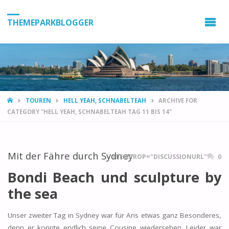
THEMEPARKBLOGGER
HOME
TOUREN
HELL YEAH, SCHNABELTEAH
ARCHIVE FOR
CATEGORY "HELL YEAH, SCHNABELTEAH TAG 11 BIS 14"
Mit der Fähre durch Sydney
ITEMPROP="DISCUSSIONURL"
0
Bondi Beach und sculpture by
the sea
Unser zweiter Tag in Sydney war für Aris etwas ganz Besonderes,
denn er konnte endlich seine Cousine wiedersehen. Leider war