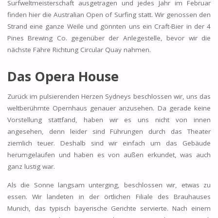
Surfweltmeisterschaft ausgetragen und jedes Jahr im Februar
finden hier die Australian Open of Surfing statt. Wir genossen den
Strand eine ganze Weile und gönnten uns ein Craft-Bier in der 4
Pines Brewing Co. gegenüber der Anlegestelle, bevor wir die
nächste Fähre Richtung Circular Quay nahmen.
Das Opera House
Zurück im pulsierenden Herzen Sydneys beschlossen wir, uns das
weltberühmte Opernhaus genauer anzusehen. Da gerade keine
Vorstellung stattfand, haben wir es uns nicht von innen
angesehen, denn leider sind Führungen durch das Theater
ziemlich teuer. Deshalb sind wir einfach um das Gebäude
herumgelaufen und haben es von außen erkundet, was auch
ganz lustig war.
Als die Sonne langsam unterging, beschlossen wir, etwas zu
essen. Wir landeten in der örtlichen Filiale des Brauhauses
Munich, das typisch bayerische Gerichte servierte. Nach einem