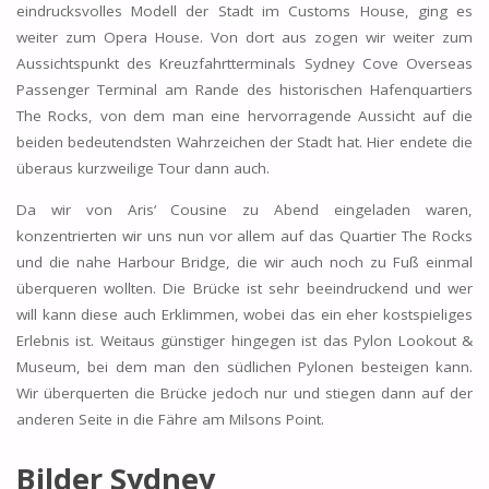
eindrucksvolles Modell der Stadt im Customs House, ging es
weiter zum Opera House. Von dort aus zogen wir weiter zum
Aussichtspunkt des Kreuzfahrtterminals Sydney Cove Overseas
Passenger Terminal am Rande des historischen Hafenquartiers
The Rocks, von dem man eine hervorragende Aussicht auf die
beiden bedeutendsten Wahrzeichen der Stadt hat. Hier endete die
überaus kurzweilige Tour dann auch.
Da wir von Aris‘ Cousine zu Abend eingeladen waren,
konzentrierten wir uns nun vor allem auf das Quartier The Rocks
und die nahe Harbour Bridge, die wir auch noch zu Fuß einmal
überqueren wollten. Die Brücke ist sehr beeindruckend und wer
will kann diese auch Erklimmen, wobei das ein eher kostspieliges
Erlebnis ist. Weitaus günstiger hingegen ist das Pylon Lookout &
Museum, bei dem man den südlichen Pylonen besteigen kann.
Wir überquerten die Brücke jedoch nur und stiegen dann auf der
anderen Seite in die Fähre am Milsons Point.
Bilder Sydney