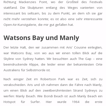
Richtung Mackenzies Point, wo der Großteil des Festivals
stattfand. Die Skulpturen entlang des Weges variierten von
interessant bis seltsam, bis zu dem Punkt, an dem ich sie gar
nicht mehr verstehen konnte; es ist also eine sehr interessante
Open-Air-Kunstgalerie, die mir gut gefallen hat.
Watsons Bay und Manly
Der letzte Halt, den wir zusammen mit Aris‘ Cousine einlegten,
war Watsons Bay, von wo aus wir einen tollen Blick auf die
Skyline von Sydney hatten. Wir besuchten auch The Gap – eine
beeindruckende Klippe, die leider einer der bekanntesten Orte
Australiens für Selbstmorde ist.
Nach einiger Zeit im Robertson Park war es Zeit, sich zu
verabschieden. Aris und ich nahmen dann die Fähre nach Manly,
um einen Blick auf den zweitberühmtesten Strand Sydneys zu
werfen: Manly Beach. Wie Bondi Beach ist auch Manly Beach ein
Hotspot für Surfer. Hier wurde 1964 die erste