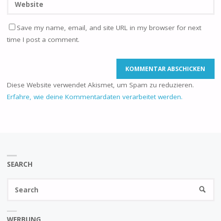
Save my name, email, and site URL in my browser for next
time I post a comment.
Diese Website verwendet Akismet, um Spam zu reduzieren.
Erfahre, wie deine Kommentardaten verarbeitet werden.
SEARCH
Se
SEARC
fo
WERBUNG