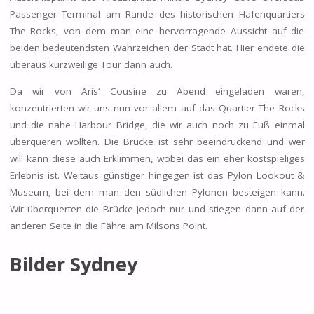
Passenger Terminal am Rande des historischen Hafenquartiers
The Rocks, von dem man eine hervorragende Aussicht auf die
beiden bedeutendsten Wahrzeichen der Stadt hat. Hier endete die
überaus kurzweilige Tour dann auch.
Da wir von Aris‘ Cousine zu Abend eingeladen waren,
konzentrierten wir uns nun vor allem auf das Quartier The Rocks
und die nahe Harbour Bridge, die wir auch noch zu Fuß einmal
überqueren wollten. Die Brücke ist sehr beeindruckend und wer
will kann diese auch Erklimmen, wobei das ein eher kostspieliges
Erlebnis ist. Weitaus günstiger hingegen ist das Pylon Lookout &
Museum, bei dem man den südlichen Pylonen besteigen kann.
Wir überquerten die Brücke jedoch nur und stiegen dann auf der
anderen Seite in die Fähre am Milsons Point.
Bilder Sydney