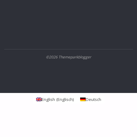
©2026 Themeparkblogger
English
(
Englisch
)
Deutsch