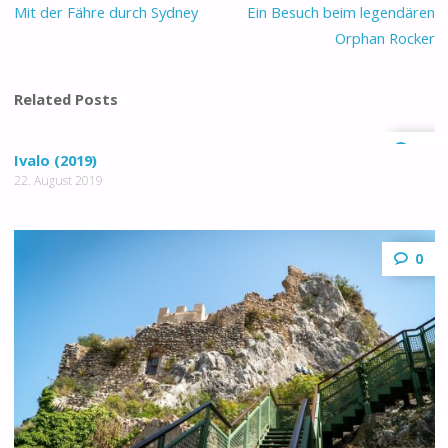
Mit der Fähre durch Sydney
Ein Besuch beim legendären
Orphan Rocker
Related Posts
0
Ivalo (2019)
22. August 2019
0