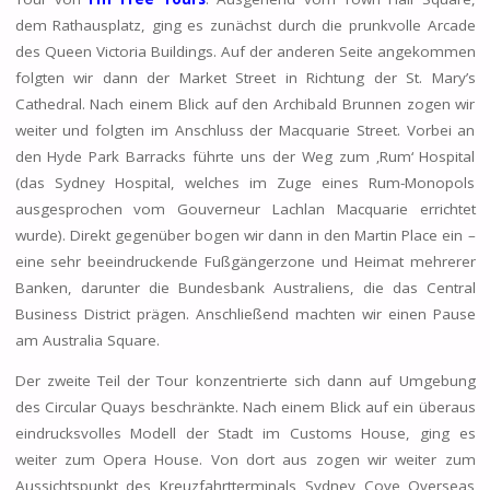
dem Rathausplatz, ging es zunächst durch die prunkvolle Arcade
des Queen Victoria Buildings. Auf der anderen Seite angekommen
folgten wir dann der Market Street in Richtung der St. Mary’s
Cathedral. Nach einem Blick auf den Archibald Brunnen zogen wir
weiter und folgten im Anschluss der Macquarie Street. Vorbei an
den Hyde Park Barracks führte uns der Weg zum ‚Rum‘ Hospital
(das Sydney Hospital, welches im Zuge eines Rum-Monopols
ausgesprochen vom Gouverneur Lachlan Macquarie errichtet
wurde). Direkt gegenüber bogen wir dann in den Martin Place ein –
eine sehr beeindruckende Fußgängerzone und Heimat mehrerer
Banken, darunter die Bundesbank Australiens, die das Central
Business District prägen. Anschließend machten wir einen Pause
am Australia Square.
Der zweite Teil der Tour konzentrierte sich dann auf Umgebung
des Circular Quays beschränkte. Nach einem Blick auf ein überaus
eindrucksvolles Modell der Stadt im Customs House, ging es
weiter zum Opera House. Von dort aus zogen wir weiter zum
Aussichtspunkt des Kreuzfahrtterminals Sydney Cove Overseas