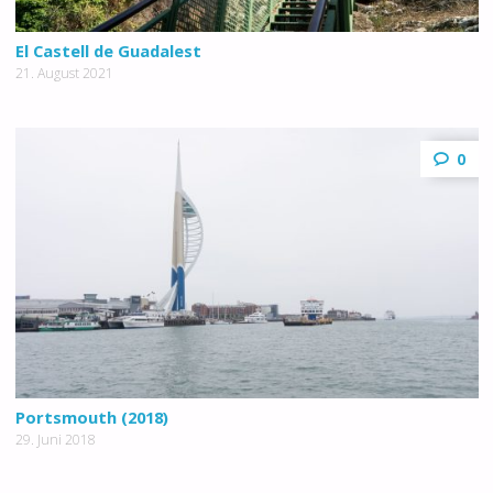
El Castell de Guadalest
21. August 2021
0
Portsmouth (2018)
29. Juni 2018